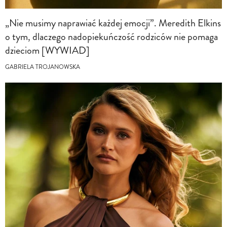
„Nie musimy naprawiać każdej emocji”. Meredith Elkins
o tym, dlaczego nadopiekuńczość rodziców nie pomaga
dzieciom [WYWIAD]
GABRIELA TROJANOWSKA