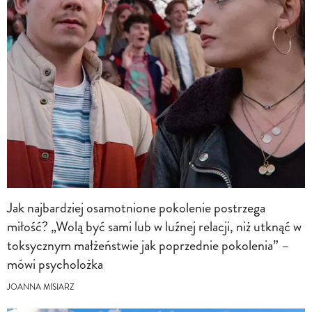
Jak najbardziej osamotnione pokolenie postrzega
miłość? „Wolą być sami lub w luźnej relacji, niż utknąć w
toksycznym małżeństwie jak poprzednie pokolenia” –
mówi psycholożka
JOANNA MISIARZ