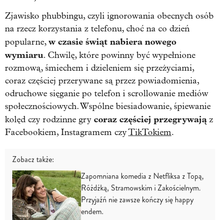
Zjawisko phubbingu, czyli ignorowania obecnych osób
na rzecz korzystania z telefonu, choć na co dzień
w czasie świąt nabiera nowego
popularne,
wymiaru
. Chwilę, które powinny być wypełnione
rozmową, śmiechem i dzieleniem się przeżyciami,
coraz częściej przerywane są przez powiadomienia,
odruchowe sięganie po telefon i scrollowanie mediów
społecznościowych. Wspólne biesiadowanie, śpiewanie
coraz częściej przegrywają
kolęd czy rodzinne gry
z
Facebookiem, Instagramem czy
TikTokiem
.
Zobacz także:
Zapomniana komedia z Netfliksa z Topą,
Różdżką, Stramowskim i Zakościelnym.
Przyjaźń nie zawsze kończy się happy
endem.