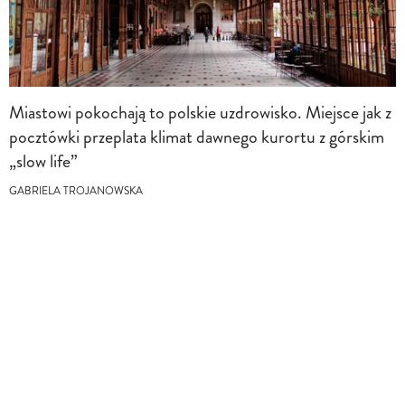
Miastowi pokochają to polskie uzdrowisko. Miejsce jak z
pocztówki przeplata klimat dawnego kurortu z górskim
„slow life”
GABRIELA TROJANOWSKA