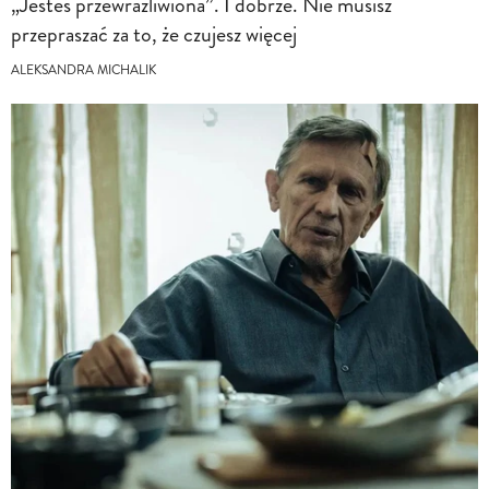
„Jesteś przewrażliwiona”. I dobrze. Nie musisz
przepraszać za to, że czujesz więcej
ALEKSANDRA MICHALIK