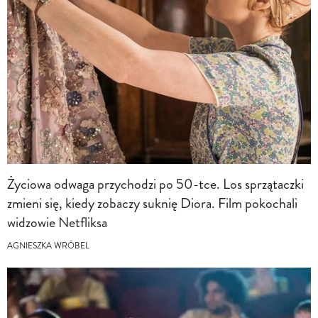
Życiowa odwaga przychodzi po 50-tce. Los sprzątaczki
zmieni się, kiedy zobaczy suknię Diora. Film pokochali
widzowie Netfliksa
AGNIESZKA WRÓBEL