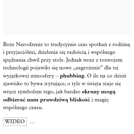
Boże Narodzenie to tradycyjnie czas spotkań z rodziną
i przyjaciółmi, dzielenia się radością i wspólnego
spędzania chwil przy stole. Jednak wraz z rozwojem
technologii pojawiło się nowe „zagrożenie” dla tej
phubbing
wyjątkowej atmosfery –
. O ile na co dzień
zjawisko to bywa irytujące, o tyle w święta staje się
ekrany mogą
wręcz symbolem tego, jak bardzo
odbierać nam prawdziwą bliskość
i magię
wspólnego czasu.
WIDEO
…