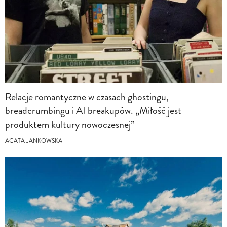
Relacje romantyczne w czasach ghostingu,
breadcrumbingu i AI breakupów. „Miłość jest
produktem kultury nowoczesnej”
AGATA JANKOWSKA