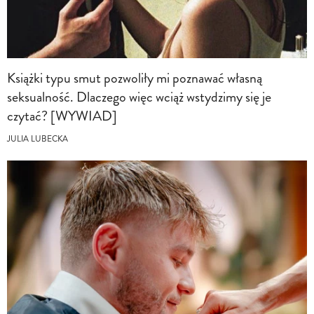
Książki typu smut pozwoliły mi poznawać własną
seksualność. Dlaczego więc wciąż wstydzimy się je
czytać? [WYWIAD]
JULIA LUBECKA