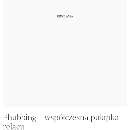
Phubbing – współczesna pułapka
relacji