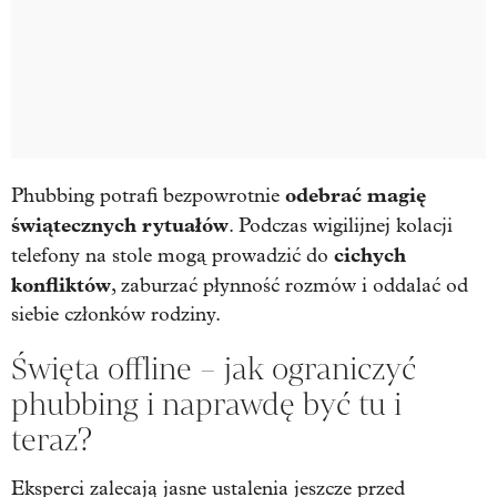
odebrać magię
Phubbing potrafi bezpowrotnie
świątecznych rytuałów
. Podczas wigilijnej kolacji
cichych
telefony na stole mogą prowadzić do
konfliktów
, zaburzać płynność rozmów i oddalać od
siebie członków rodziny.
Święta offline – jak ograniczyć
phubbing i naprawdę być tu i
teraz?
Eksperci zalecają jasne ustalenia jeszcze przed