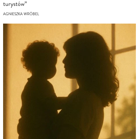
turystów”
AGNIESZKA WRÓBEL