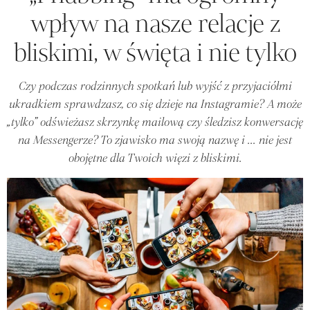
wpływ na nasze relacje z
bliskimi, w święta i nie tylko
Czy podczas rodzinnych spotkań lub wyjść z przyjaciółmi
ukradkiem sprawdzasz, co się dzieje na Instagramie? A może
„tylko” odświeżasz skrzynkę mailową czy śledzisz konwersację
na Messengerze? To zjawisko ma swoją nazwę i ... nie jest
obojętne dla Twoich więzi z bliskimi.