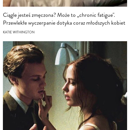
Ciągle jesteś zmęczona? Może to „chronic fatigue".
Przewlekłe wyczerpanie dotyka coraz młodszych kobiet
KATIE WITHINGTON