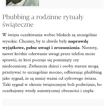
Phubbing a rodzinne rytuały
świąteczne
W święta oczekiwania wobec bliskich są szczególnie
naprawdę
wysokie. Chcemy, by te chwile były
wyjątkowe, pełne uwagi i zrozumienia
. Niestety,
nawet krótkie oderwanie uwagi przez telefon może
sprawić, że ktoś poczuje się pominięty czy
niedoceniony. Zwłaszcza dzieci i osoby starsze mogą
przeżywać to szczególnie mocno, odbierając phubbing
jako sygnał, że są mniej ważni od cyfrowego świata.
Taki sygnał w okresie świątecznym boli podwójnie, bo
oczekujemy wtedy autentycznej obecności i ciepła.