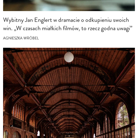
Wybitny Jan Englert w dramacie o odkupieniu swoich
win. „W czasach miałkich filmów, to rzecz godna uwagi”
AGNIESZKA WRÓBEL