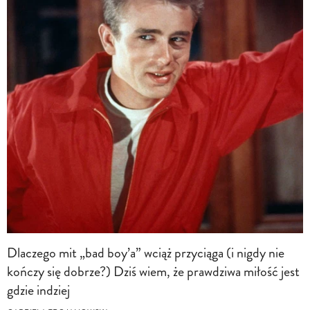
Dlaczego mit „bad boy’a” wciąż przyciąga (i nigdy nie
kończy się dobrze?) Dziś wiem, że prawdziwa miłość jest
gdzie indziej