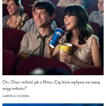
On, Ona i miłość jak z filmu. Czy kino wpływa na naszą
wizję miłości?
GABRIELA CELIŃSKA