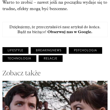
Warto to zrobić – nawet jeśli na początku wydaje się to
trudne, efekty mogą być bezcenne.
Dziękujemy, że przeczytałaś/eś nasz artykuł do końca.
Bądź na bieżąco!
Obserwuj nas w Google
.
LIFESTYLE
BREAKINGNEWS
PSYCHOLOGIA
TECHNOLOGIA
RELACJE
Zobacz także