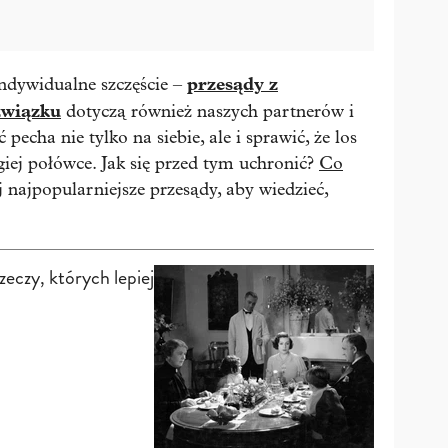
przesądy z
indywidualne szczęście –
związku
dotyczą również naszych partnerów i
pecha nie tylko na siebie, ale i sprawić, że los
giej połówce. Jak się przed tym uchronić?
Co
najpopularniejsze przesądy, aby wiedzieć,
eczy, których lepiej