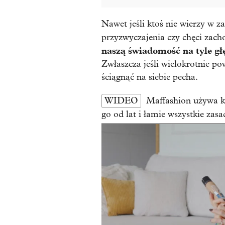
Nawet jeśli ktoś nie wierzy w za
przyzwyczajenia czy chęci zach
naszą świadomość na tyle głęb
Zwłaszcza jeśli wielokrotnie 
ściągnąć na siebie pecha.
WIDEO
Maffashion używa k
go od lat i łamie wszystkie zasa