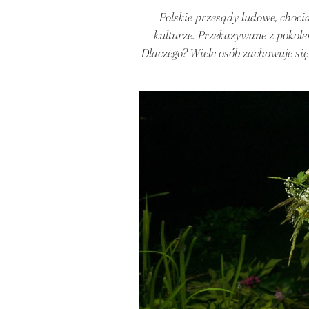
Polskie przesądy ludowe, choci
kulturze. Przekazywane z pokole
Dlaczego? Wiele osób zachowuje się