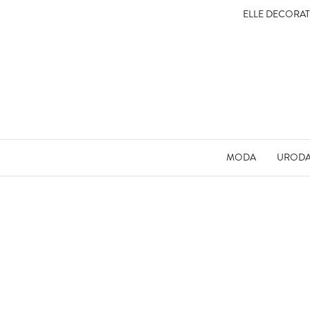
ELLE DECORA
MODA
UROD