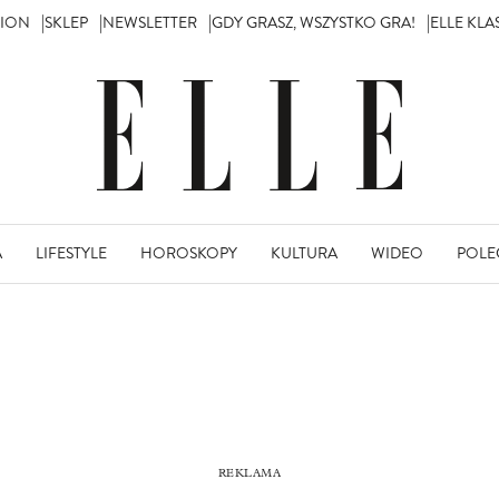
TION
SKLEP
NEWSLETTER
GDY GRASZ, WSZYSTKO GRA!
ELLE KL
A
LIFESTYLE
HOROSKOPY
KULTURA
WIDEO
POLE