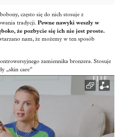
bobony, często się do nich stosuje z
Pewne nawyki weszły w
owania tradycji.
oko, że pozbycie się ich nie jest proste.
powtarzano nam, że możemy w ten sposób
ontrowersyjnego zamiennika bronzera. Stosuje
dy „skin care”