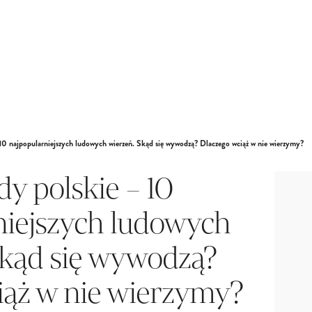
 10 najpopularniejszych ludowych wierzeń. Skąd się wywodzą? Dlaczego wciąż w nie wierzymy?
dy polskie – 10
niejszych ludowych
Skąd się wywodzą?
iąż w nie wierzymy?