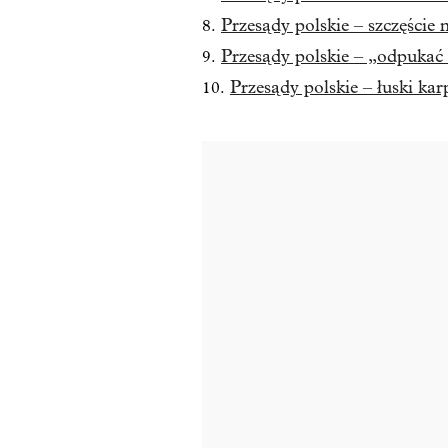
Przesądy polskie – szczęście 
Przesądy polskie – „odpuka
Przesądy polskie – łuski kar