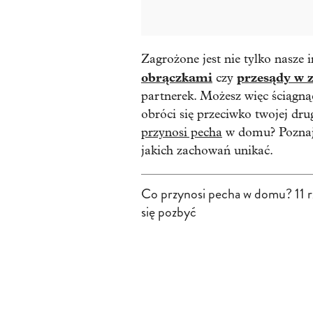
Zagrożone jest nie tylko nasze 
obrączkami
przesądy w 
czy
partnerek. Możesz więc ściągnąć 
obróci się przeciwko twojej dru
przynosi pecha
w domu? Poznaj 
jakich zachowań unikać.
Co przynosi pecha w domu? 11 rz
się pozbyć