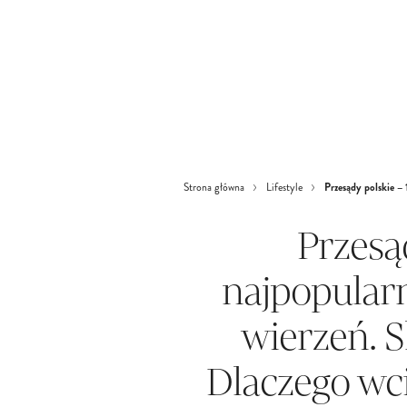
Przesądy polskie –
Strona główna
Lifestyle
Przesą
najpopular
wierzeń. 
Dlaczego wc