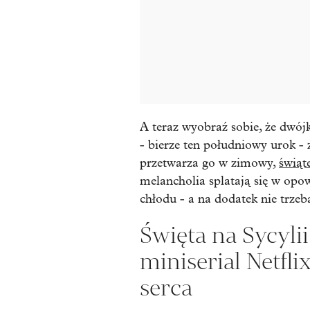
A teraz wyobraź sobie, że dwój
- bierze ten południowy urok - 
przetwarza go w zimowy,
świąt
melancholia splatają się w opo
chłodu - a na dodatek nie trzeb
Święta na Sycylii.
miniserial Netfli
serca