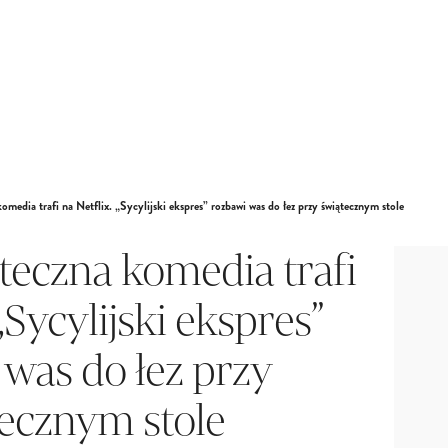
omedia trafi na Netflix. „Sycylijski ekspres” rozbawi was do łez przy świątecznym stole
teczna komedia trafi
„Sycylijski ekspres”
 was do łez przy
ecznym stole