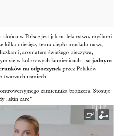
 słońca w Polsce jest jak na lekarstwo, myślami
ze kilka miesięcy temu ciepło muskało naszą
uliczkami, aromatem świeżego pieczywa,
jednym
ym się w kolorowych kamienicach - są
kierunków na odpoczynek
przez Polaków
ch twarzach uśmiech.
ontrowersyjnego zamiennika bronzera. Stosuje
dy „skin care”