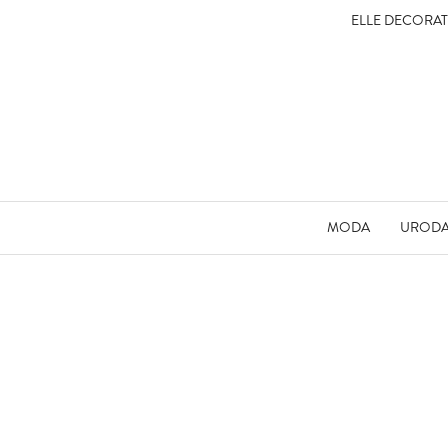
ELLE DECORA
MODA
UROD