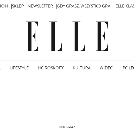
TION
SKLEP
NEWSLETTER
GDY GRASZ, WSZYSTKO GRA!
ELLE KL
A
LIFESTYLE
HOROSKOPY
KULTURA
WIDEO
POLE