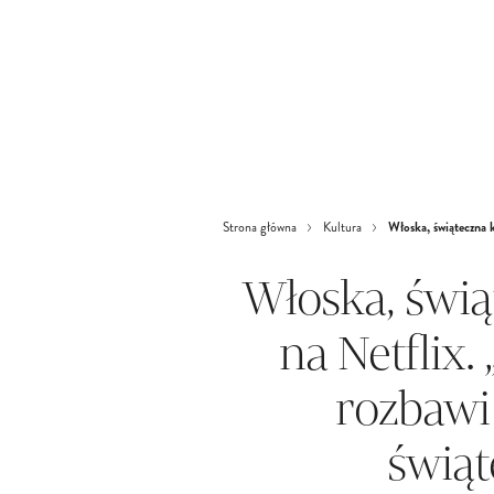
Włoska, świąteczna k
Strona główna
Kultura
Włoska, świą
na Netflix. 
rozbawi
świąt