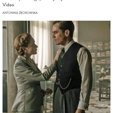
Video
ANTONINA ZBOROWSKA