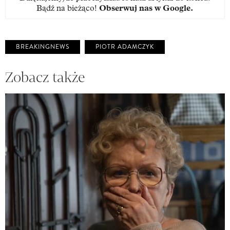
Bądź na bieżąco!
Obserwuj nas w Google
.
BREAKINGNEWS
PIOTR ADAMCZYK
Zobacz także