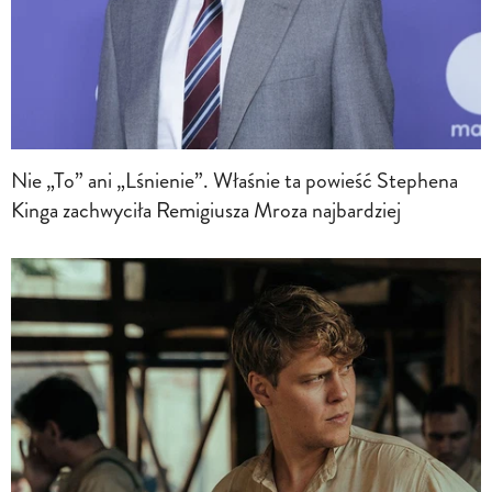
Nie „To” ani „Lśnienie”. Właśnie ta powieść Stephena
Kinga zachwyciła Remigiusza Mroza najbardziej