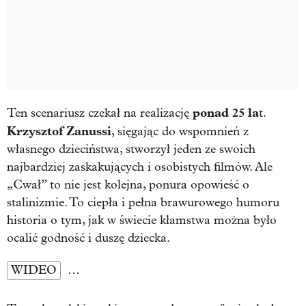
ponad 25 la
Ten scenariusz czekał na realizację
t.
Krzysztof Zanussi
, sięgając do wspomnień z
własnego dzieciństwa, stworzył jeden ze swoich
najbardziej zaskakujących i osobistych filmów. Ale
„Cwał” to nie jest kolejna, ponura opowieść o
stalinizmie. To ciepła i pełna brawurowego humoru
historia o tym, jak w świecie kłamstwa można było
ocalić godność i duszę dziecka.
WIDEO
…