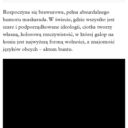
Rozpoczyna się brawurowa, pełna absurdalnego
humoru maskarada. W świecie, gdzie wszystko jest
szare i podporządkowane ideologii, ciotka tworzy
własną, kolorową rzeczywistość, w której galop na
koniu jest najwyższą formą wolności, a znajomość
języków obcych – aktem buntu.