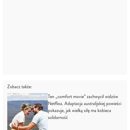
Zobacz także:
Ten „comfort movie” zachwycił widzów
Netflixa. Adaptacja australijskiej powieści
pokazuje, jak wielką siłę ma kobieca
solidarność