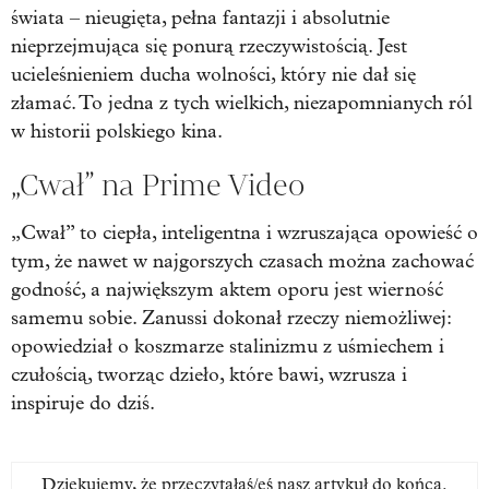
świata – nieugięta, pełna fantazji i absolutnie
nieprzejmująca się ponurą rzeczywistością. Jest
ucieleśnieniem ducha wolności, który nie dał się
złamać. To jedna z tych wielkich, niezapomnianych ról
w historii polskiego kina.
„Cwał” na Prime Video
„Cwał” to ciepła, inteligentna i wzruszająca opowieść o
tym, że nawet w najgorszych czasach można zachować
godność, a największym aktem oporu jest wierność
samemu sobie. Zanussi dokonał rzeczy niemożliwej:
opowiedział o koszmarze stalinizmu z uśmiechem i
czułością, tworząc dzieło, które bawi, wzrusza i
inspiruje do dziś.
Dziękujemy, że przeczytałaś/eś nasz artykuł do końca.