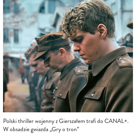
Polski thriller wojenny z Gierszałem trafi do CANAL+.
W obsadzie gwiazda „Gry o tron”