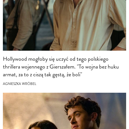
Hollywood mogłoby się uczyć od tego polskiego
thrillera wojennego z Gierszałem. "To wojna bez huku
armat, za to z ciszą tak gęstą, że boli"
AGNIESZKA WRÓBEL