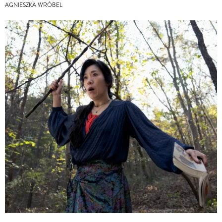
AGNIESZKA WRÓBEL