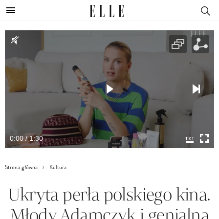
0:00 / 1:30
Strona główna
Kultura
Ukryta perła polskiego kina.
Młody Adamczyk i genialna