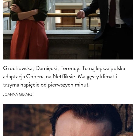
Grochowska, Damięcki, Ferency. To najlepsza polska
adaptacja Cobena na Netfliksie. Ma gęsty klimat i
trzyma napięcie od pierwszych minut
JOANNA MISIARZ