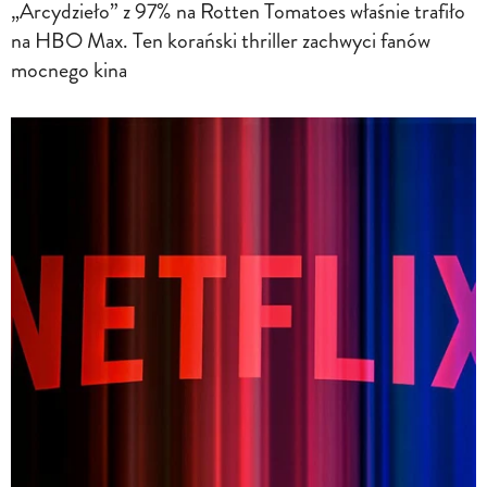
„Arcydzieło” z 97% na Rotten Tomatoes właśnie trafiło
na HBO Max. Ten korański thriller zachwyci fanów
mocnego kina