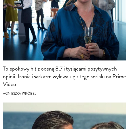
To epokowy hit z oceną 8,7 i tysiącami pozytywnych
opinii. Ironia i sarkazm wylewa się z tego serialu na Prime
Video
AGNIESZKA WRÓBEL