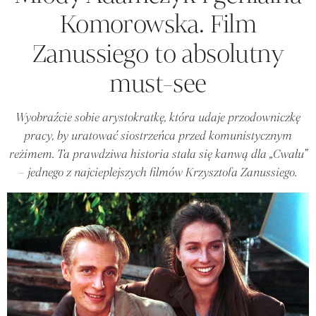
Komorowska. Film
Zanussiego to absolutny
must-see
Wyobraźcie sobie arystokratkę, która udaje przodowniczkę
pracy, by uratować siostrzeńca przed komunistycznym
reżimem. Ta prawdziwa historia stała się kanwą dla „Cwału”
– jednego z najcieplejszych filmów Krzysztofa Zanussiego.