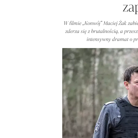
za
W filmie „Konwój” Maciej Żak zabi
zderza się z brutalnością, a prze
intensywny dramat o pr