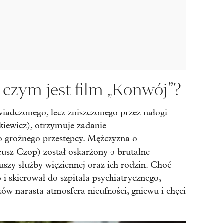
o czym jest film „Konwój”?
adczonego, lecz zniszczonego przez nałogi
kiewicz
), otrzymuje zadanie
 groźnego przestępcy. Mężczyzna o
usz Czop) został oskarżony o brutalne
zy służby więziennej oraz ich rodzin. Choć
 i skierował do szpitala psychiatrycznego,
ków narasta atmosfera nieufności, gniewu i chęci