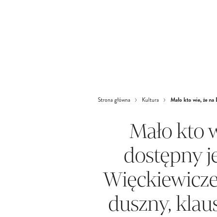
Mało kto wie, że na
Strona główna
Kultura
Mało kto 
dostępny je
Więckiewicze
duszny, klau