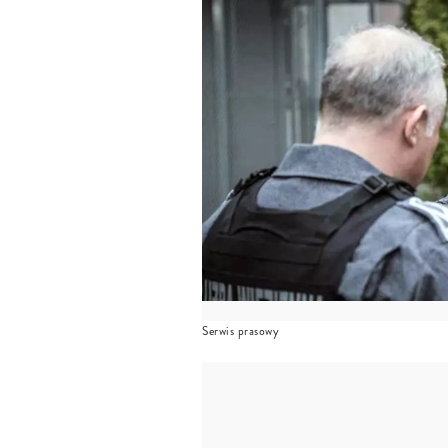
Serwis prasowy