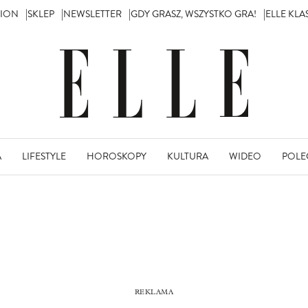
TION
SKLEP
NEWSLETTER
GDY GRASZ, WSZYSTKO GRA!
ELLE KL
A
LIFESTYLE
HOROSKOPY
KULTURA
WIDEO
POLE