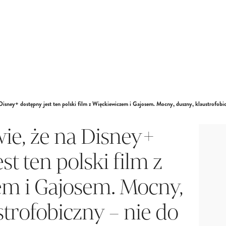
 Disney+ dostępny jest ten polski film z Więckiewiczem i Gajosem. Mocny, duszny, klaustrofobi
wie, że na Disney+
st ten polski film z
m i Gajosem. Mocny,
strofobiczny – nie do