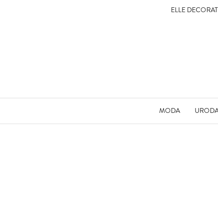
ELLE DECORA
MODA
UROD