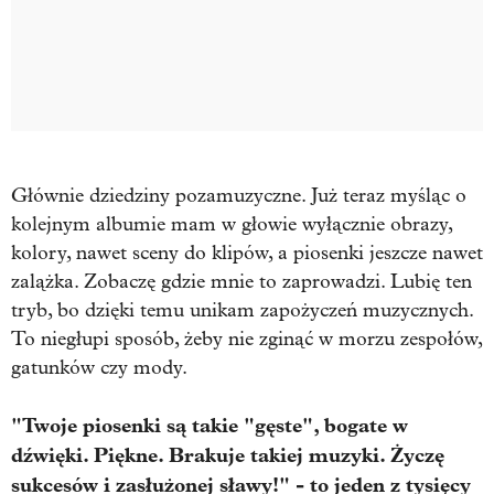
Głównie dziedziny pozamuzyczne. Już teraz myśląc o
kolejnym albumie mam w głowie wyłącznie obrazy,
kolory, nawet sceny do klipów, a piosenki jeszcze nawet
zalążka. Zobaczę gdzie mnie to zaprowadzi. Lubię ten
tryb, bo dzięki temu unikam zapożyczeń muzycznych.
To niegłupi sposób, żeby nie zginąć w morzu zespołów,
gatunków czy mody.
"Twoje piosenki są takie "gęste", bogate w
dźwięki. Piękne. Brakuje takiej muzyki. Życzę
sukcesów i zasłużonej sławy!" - to jeden z tysięcy