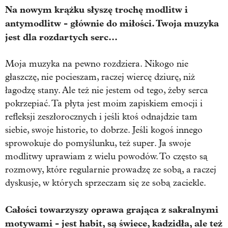
Na nowym krążku słyszę trochę modlitw i
antymodlitw - głównie do miłości. Twoja muzyka
jest dla rozdartych serc...
Moja muzyka na pewno rozdziera. Nikogo nie
głaszczę, nie pocieszam, raczej wiercę dziurę, niż
łagodzę stany. Ale też nie jestem od tego, żeby serca
pokrzepiać. Ta płyta jest moim zapiskiem emocji i
refleksji zeszłorocznych i jeśli ktoś odnajdzie tam
siebie, swoje historie, to dobrze. Jeśli kogoś innego
sprowokuje do pomyślunku, też super. Ja swoje
modlitwy uprawiam z wielu powodów. To często są
rozmowy, które regularnie prowadzę ze sobą, a raczej
dyskusje, w których sprzeczam się ze sobą zaciekle.
Całości towarzyszy oprawa grająca z sakralnymi
motywami - jest habit, są świece, kadzidła, ale też