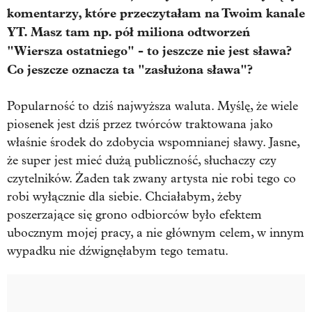
komentarzy, które przeczytałam na Twoim kanale
YT. Masz tam np. pół miliona odtworzeń
"Wiersza ostatniego" - to jeszcze nie jest sława?
Co jeszcze oznacza ta "zasłużona sława"?
Popularność to dziś najwyższa waluta. Myślę, że wiele
piosenek jest dziś przez twórców traktowana jako
właśnie środek do zdobycia wspomnianej sławy. Jasne,
że super jest mieć dużą publiczność, słuchaczy czy
czytelników. Żaden tak zwany artysta nie robi tego co
robi wyłącznie dla siebie. Chciałabym, żeby
poszerzające się grono odbiorców było efektem
ubocznym mojej pracy, a nie głównym celem, w innym
wypadku nie dźwignęłabym tego tematu.