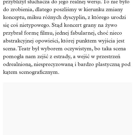
przybliżył słuchacza do jego realnej wersji. To nie było
do zrobienia, dlatego poszliśmy w kierunku zmiany
konceptu, miksu różnych dyscyplin, z którego urodzi
się coś nietypowego. Stąd koncert grany na żywo
przybrał formę filmu, jednej fabularnej, choć nieco
abstrakcyjnej opowieści, której punktem wyjścia jest
scena. Teatr był wyborem oczywistym, bo taka scena
pomogła nam zejść z estrady, a wejść w przestrzeń
odrealnioną, niesprecyzowaną i bardzo plastyczną pod
kątem scenograficznym.