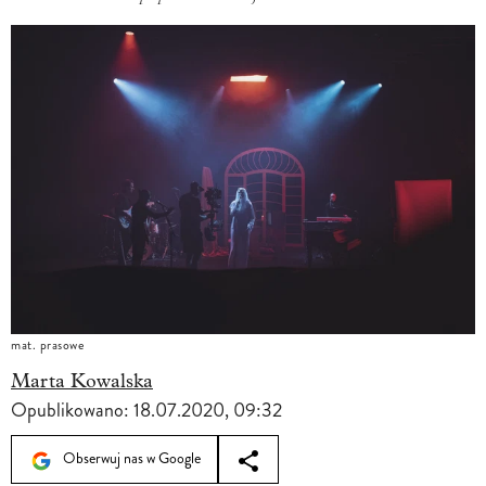
mat. prasowe
Marta Kowalska
Opublikowano:
18.07.2020, 09:32
Obserwuj nas w Google