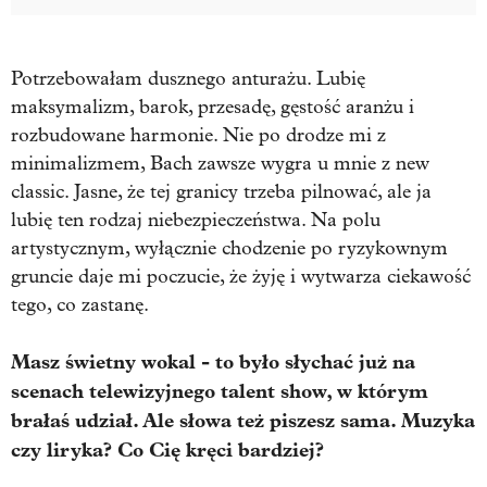
Potrzebowałam dusznego anturażu. Lubię
maksymalizm, barok, przesadę, gęstość aranżu i
rozbudowane harmonie. Nie po drodze mi z
minimalizmem, Bach zawsze wygra u mnie z new
classic. Jasne, że tej granicy trzeba pilnować, ale ja
lubię ten rodzaj niebezpieczeństwa. Na polu
artystycznym, wyłącznie chodzenie po ryzykownym
gruncie daje mi poczucie, że żyję i wytwarza ciekawość
tego, co zastanę.
Masz świetny wokal - to było słychać już na
scenach telewizyjnego talent show, w którym
brałaś udział. Ale słowa też piszesz sama. Muzyka
czy liryka? Co Cię kręci bardziej?