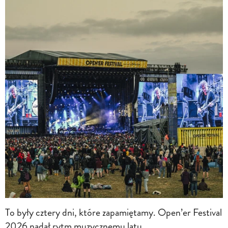
To były cztery dni, które zapamiętamy. Open’er Festival
2026 nadał rytm muzycznemu latu