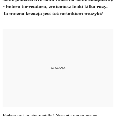
- bolero torreadora, zmieniasz looki kilka razy.
Ta mocna kreacja jest też nośnikiem muzyki?
Piękna jest ta chaquetilla! Niestety nie mogę jej