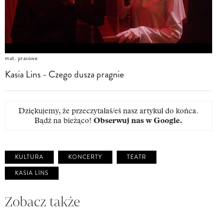
mat. prasowe
Kasia Lins - Czego dusza pragnie
Dziękujemy, że przeczytałaś/eś nasz artykuł do końca.
Bądź na bieżąco!
Obserwuj nas w Google
.
KULTURA
KONCERTY
TEATR
KASIA LINS
Zobacz także