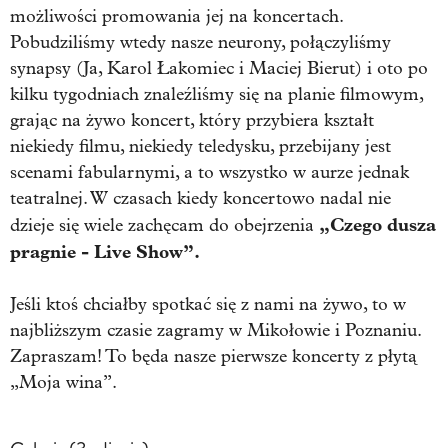
możliwości promowania jej na koncertach.
Pobudziliśmy wtedy nasze neurony, połączyliśmy
synapsy (Ja, Karol Łakomiec i Maciej Bierut) i oto po
kilku tygodniach znaleźliśmy się na planie filmowym,
grając na żywo koncert, który przybiera kształt
niekiedy filmu, niekiedy teledysku, przebijany jest
scenami fabularnymi, a to wszystko w aurze jednak
teatralnej. W czasach kiedy koncertowo nadal nie
„Czego dusza
dzieje się wiele zachęcam do obejrzenia
pragnie - Live Show”.
Jeśli ktoś chciałby spotkać się z nami na żywo, to w
najbliższym czasie zagramy w Mikołowie i Poznaniu.
Zapraszam! To będa nasze pierwsze koncerty z płytą
„Moja wina”.