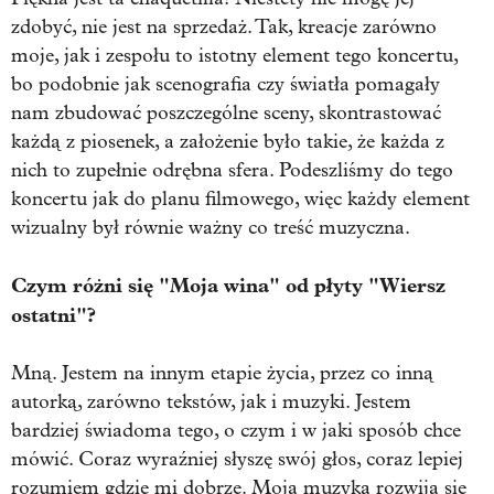
zdobyć, nie jest na sprzedaż. Tak, kreacje zarówno
moje, jak i zespołu to istotny element tego koncertu,
bo podobnie jak scenografia czy światła pomagały
nam zbudować poszczególne sceny, skontrastować
każdą z piosenek, a założenie było takie, że każda z
nich to zupełnie odrębna sfera. Podeszliśmy do tego
koncertu jak do planu filmowego, więc każdy element
wizualny był równie ważny co treść muzyczna.
Czym różni się "Moja wina" od płyty "Wiersz
ostatni"?
Mną. Jestem na innym etapie życia, przez co inną
autorką, zarówno tekstów, jak i muzyki. Jestem
bardziej świadoma tego, o czym i w jaki sposób chce
mówić. Coraz wyraźniej słyszę swój głos, coraz lepiej
rozumiem gdzie mi dobrze. Moja muzyka rozwija się