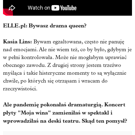
ELLE.pl: Bywasz drama queen?
Kasia Lins:
Bywam egzaltowana, często nie panuję
nad emocjami. Ale nie wiem też, co by było, gdybym je
w pełni kontrolowała. Może nie mogłabym uprawiać
obecnego zawodu. Z drugiej strony jestem trzeźwo
myśląca i takie histeryczne momenty to są wyłącznie
chwile, po których się otrząsam i wracam do
rzeczywistości.
Ale pandemię pokonałaś dramaturgią. Koncert
płyty "Moja wina" zamieniłaś w spektakl i
wprowadziłaś na deski teatru. Skąd ten pomysł?