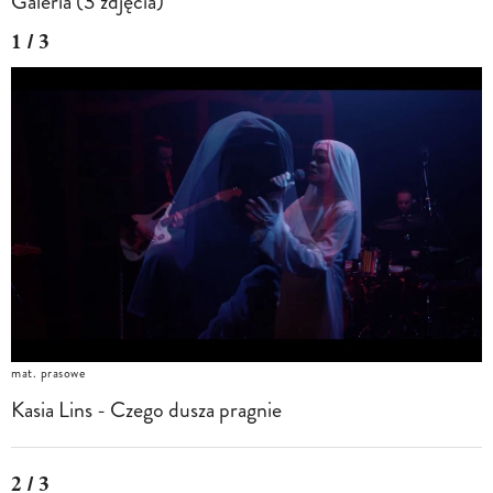
Galeria (3 zdjęcia)
1 / 3
mat. prasowe
Kasia Lins - Czego dusza pragnie
2 / 3