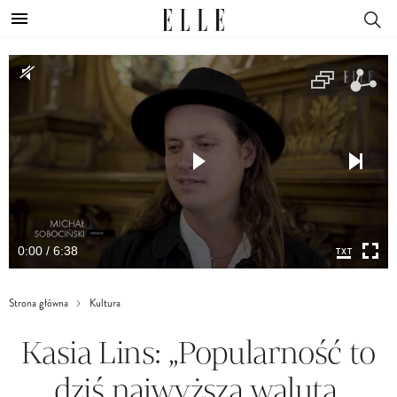
0:00 / 6:38
Strona główna
Kultura
Kasia Lins: „Popularność to
dziś najwyższa waluta.