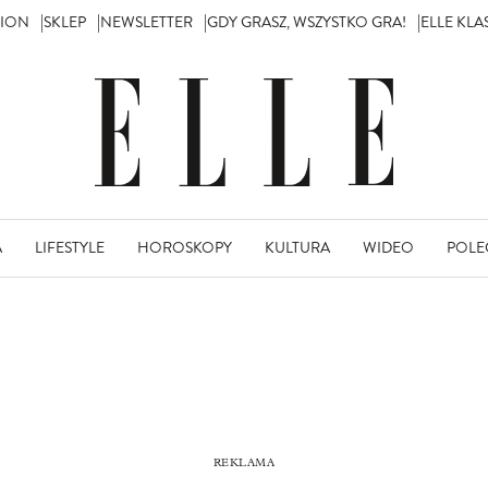
TION
SKLEP
NEWSLETTER
GDY GRASZ, WSZYSTKO GRA!
ELLE KL
A
LIFESTYLE
HOROSKOPY
KULTURA
WIDEO
POLE