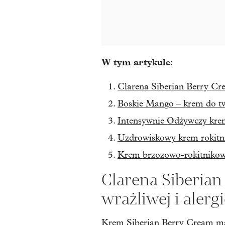
W tym artykule
:
Clarena Siberian Berry Cre
Boskie Mango – krem do tw
Intensywnie Odżywczy kre
Uzdrowiskowy krem rokit
Krem brzozowo-rokitnikowy
Clarena Siberian
wrażliwej i alerg
Krem Siberian Berry Cream m