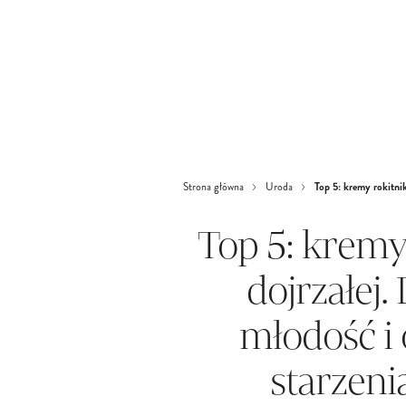
Top 5: kremy rokitnik
Strona główna
Uroda
Top 5: kremy
dojrzałej.
młodość i 
starzeni