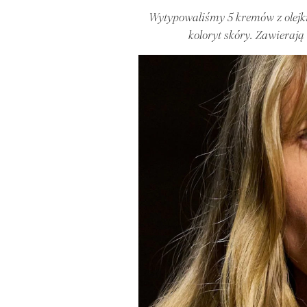
Wytypowaliśmy 5 kremów z olejkie
koloryt skóry. Zawierają