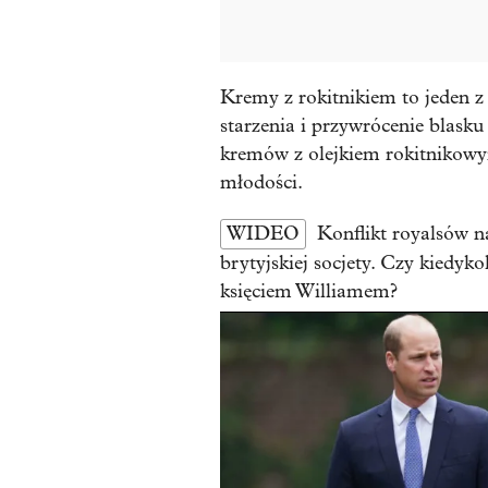
Kremy z rokitnikiem to jeden 
starzenia i przywrócenie blasku
kremów z olejkiem rokitnikowy
młodości.
WIDEO
Konflikt royalsów n
brytyjskiej socjety. Czy kiedyk
księciem Williamem?