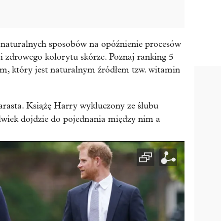
z naturalnych sposobów na opóźnienie procesów
 i zdrowego kolorytu skórze. Poznaj ranking 5
m, który jest naturalnym źródłem tzw. witamin
arasta. Książę Harry wykluczony ze ślubu
olwiek dojdzie do pojednania między nim a