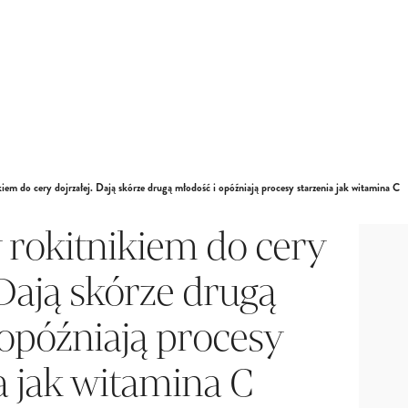
iem do cery dojrzałej. Dają skórze drugą młodość i opóźniają procesy starzenia jak witamina C
 rokitnikiem do cery
 Dają skórze drugą
opóźniają procesy
a jak witamina C