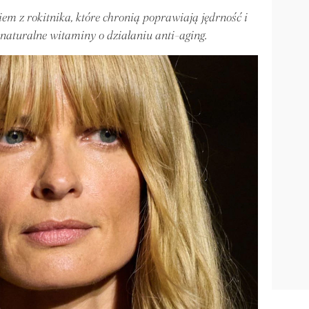
m z rokitnika, które chronią poprawiają jędrność i
 naturalne witaminy o działaniu anti-aging.