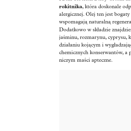
rokitnika
, która doskonale odp
alergicznej. Olej ten jest boga
wspomagają naturalną regenerac
Dodatkowo w składzie znajdz
jaśminu, rozmarynu, cyprysu, ko
działaniu kojącym i wygładzaj
chemicznych konserwantów, a 
niczym maści apteczne.