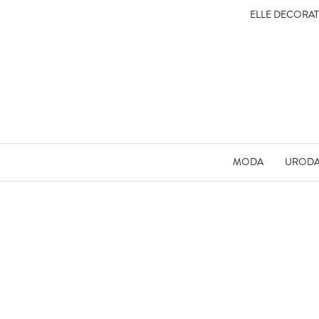
ELLE DECORA
MODA
UROD