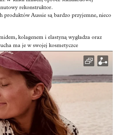
inutowy rekonstruktor.
 produktów Aussie są bardzo przyjemne, nieco
midem, kolagenem i elastyną wygładza oraz
trucha ma je w swojej kosmetyczce