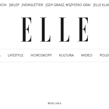
TION
SKLEP
NEWSLETTER
GDY GRASZ, WSZYSTKO GRA!
ELLE KL
A
LIFESTYLE
HOROSKOPY
KULTURA
WIDEO
POLE