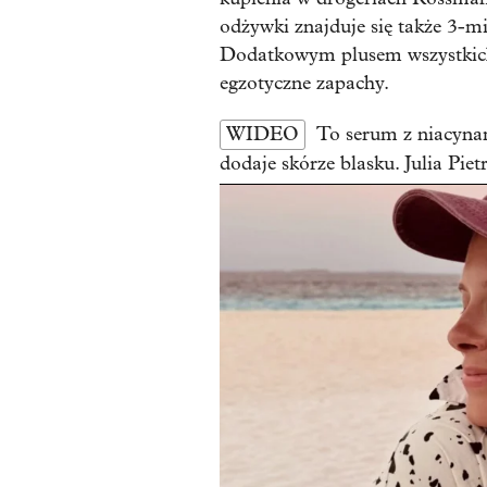
odżywki znajduje się także 3-m
Dodatkowym plusem wszystkich
egzotyczne zapachy.
WIDEO
To serum z niacyna
dodaje skórze blasku. Julia Pie