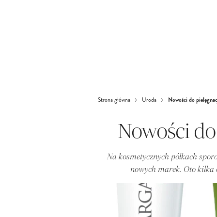
Nowości do pielęgnac
Strona główna
Uroda
Nowości do 
Na kosmetycznych półkach sporo n
nowych marek. Oto kilka 