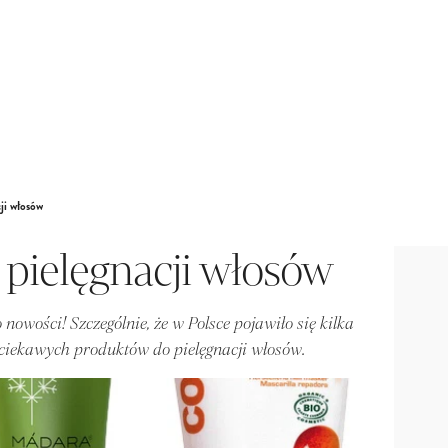
ji włosów
pielęgnacji włosów
owości! Szczególnie, że w Polsce pojawiło się kilka
ciekawych produktów do pielęgnacji włosów.