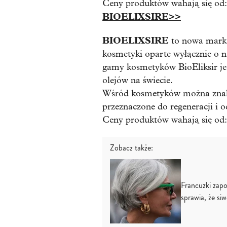
Ceny produktów wahają się od:
BIOELIXSIRE>>
BIOELIXSIRE
to nowa marka
kosmetyki oparte wyłącznie o n
gamy kosmetyków BioEliksir jes
olejów na świecie.
Wśród kosmetyków można znale
przeznaczone do regeneracji i 
Ceny produktów wahają się od: 
Zobacz także:
Francuzki zapo
sprawia, że siw