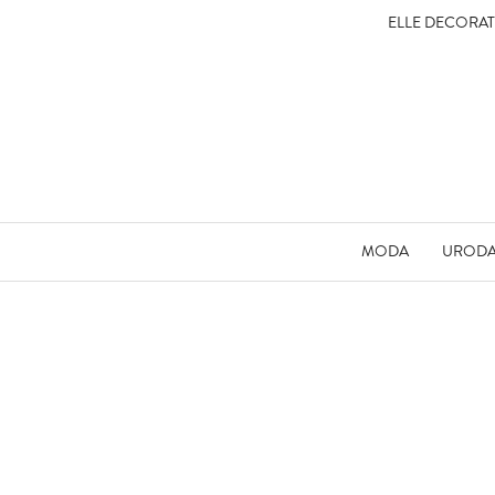
ELLE DECORA
MODA
UROD