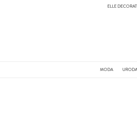
ELLE DECORA
MODA
UROD