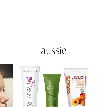
aussie