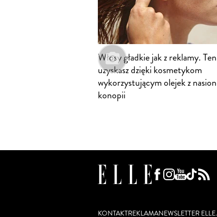
Włosy gładkie jak z reklamy. Ten
uzyskasz dzięki kosmetykom
wykorzystującym olejek z nasion
konopii
KONTAKT
REKLAMA
NEWSLETTER ELLE.