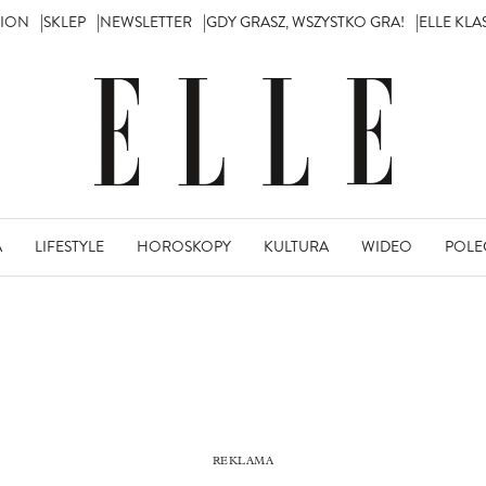
TION
SKLEP
NEWSLETTER
GDY GRASZ, WSZYSTKO GRA!
ELLE KL
A
LIFESTYLE
HOROSKOPY
KULTURA
WIDEO
POLE