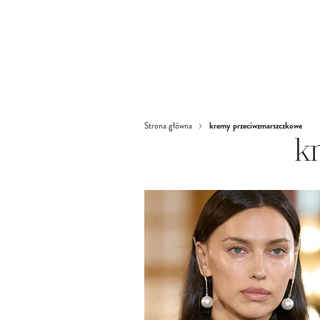
kremy przeciwzmarszczkowe
Strona główna
k