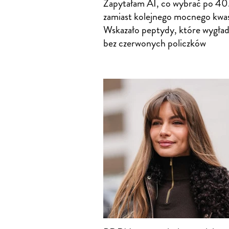
Zapytałam AI, co wybrać po 40
zamiast kolejnego mocnego kwa
Wskazało peptydy, które wygład
bez czerwonych policzków