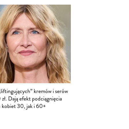
„liftingujących” kremów i serów
zł. Dają efekt podciągnięcia
 kobiet 30, jak i 60+