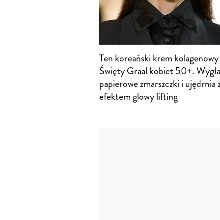
Ten koreański krem kolagenowy
Święty Graal kobiet 50+. Wygł
papierowe zmarszczki i ujędrnia 
efektem glowy lifting