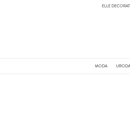
ELLE DECORA
MODA
UROD