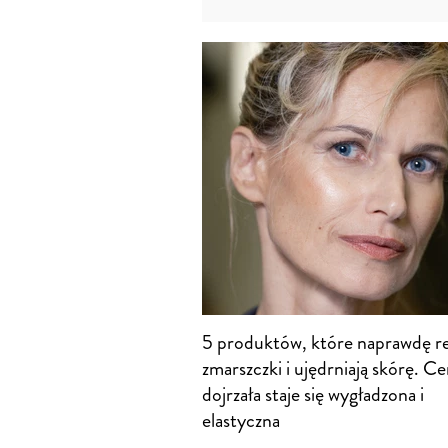
5 produktów, które naprawdę r
zmarszczki i ujędrniają skórę. Ce
dojrzała staje się wygładzona i
elastyczna