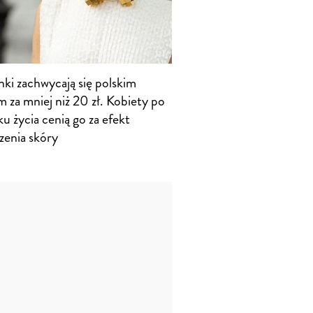
nki zachwycają się polskim
 za mniej niż 20 zł. Kobiety po
u życia cenią go za efekt
zenia skóry