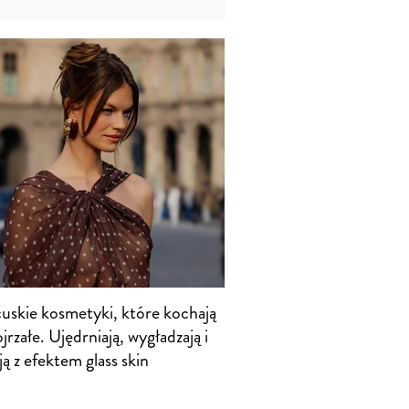
cuskie kosmetyki, które kochają
jrzałe. Ujędrniają, wygładzają i
ją z efektem glass skin