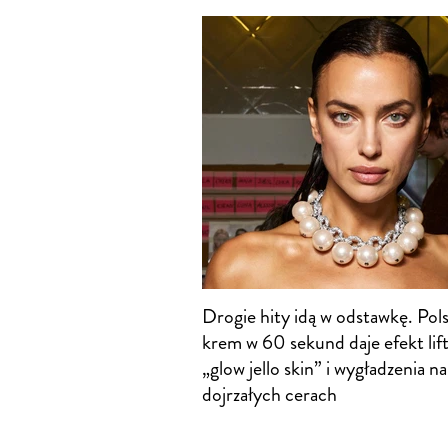
Drogie hity idą w odstawkę. Pols
krem w 60 sekund daje efekt lif
„glow jello skin” i wygładzenia na
dojrzałych cerach