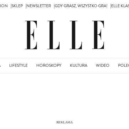
TION
SKLEP
NEWSLETTER
GDY GRASZ, WSZYSTKO GRA!
ELLE KL
A
LIFESTYLE
HOROSKOPY
KULTURA
WIDEO
POLE