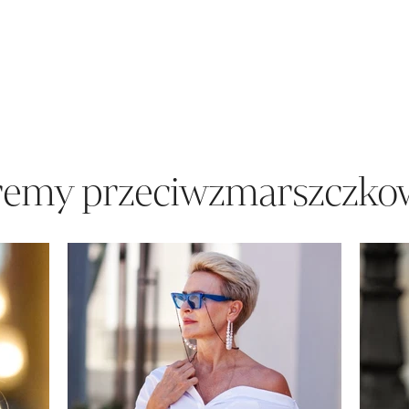
remy przeciwzmarszczko