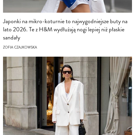
Japonki na mikro-koturnie to najwygodniejsze buty na
lato 2026. Te z H&M wydłużają nogi lepiej niż płaskie
sandały
ZOFIA CZAJKOWSKA