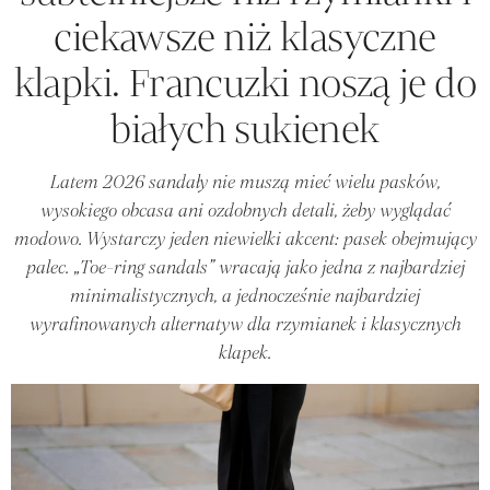
ciekawsze niż klasyczne
klapki. Francuzki noszą je do
białych sukienek
Latem 2026 sandały nie muszą mieć wielu pasków,
wysokiego obcasa ani ozdobnych detali, żeby wyglądać
modowo. Wystarczy jeden niewielki akcent: pasek obejmujący
palec. „Toe-ring sandals” wracają jako jedna z najbardziej
minimalistycznych, a jednocześnie najbardziej
wyrafinowanych alternatyw dla rzymianek i klasycznych
klapek.