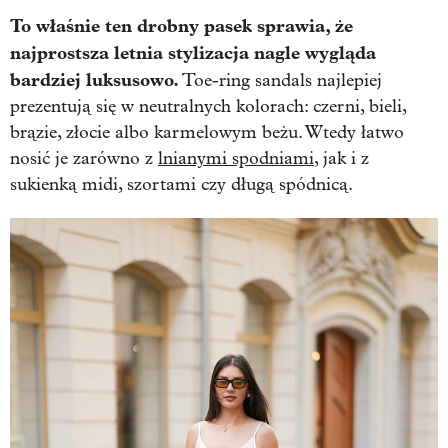
To właśnie ten drobny pasek sprawia, że
najprostsza letnia stylizacja nagle wygląda
bardziej luksusowo.
Toe-ring sandals najlepiej
prezentują się w neutralnych kolorach: czerni, bieli,
brązie, złocie albo karmelowym beżu. Wtedy łatwo
nosić je zarówno z
lnianymi spodniami
, jak i z
sukienką midi, szortami czy długą spódnicą.