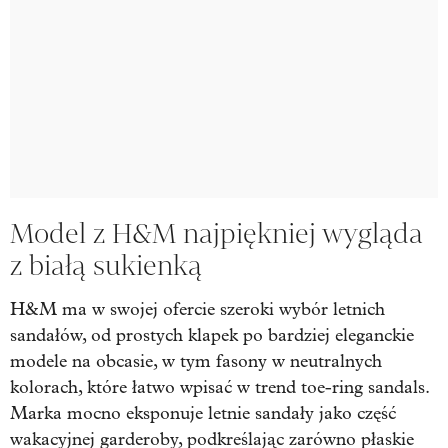
Model z H&M najpiękniej wygląda
z białą sukienką
H&M ma w swojej ofercie szeroki wybór letnich
sandałów, od prostych klapek po bardziej eleganckie
modele na obcasie, w tym fasony w neutralnych
kolorach, które łatwo wpisać w trend toe-ring sandals.
Marka mocno eksponuje letnie sandały jako część
wakacyjnej garderoby, podkreślając zarówno płaskie