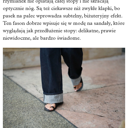
rzymianek nie oplatają całej stopy i nie skracają
optycznie nóg. Są też ciekawsze niż zwykłe klapki, bo
pasek na palec wprowadza subtelny, biżuteryjny efekt.
Ten fason dobrze wpisuje się w modę na sandały, które
wyglądają jak przedłużenie stopy: delikatne, prawie
niewidoczne, ale bardzo świadome.