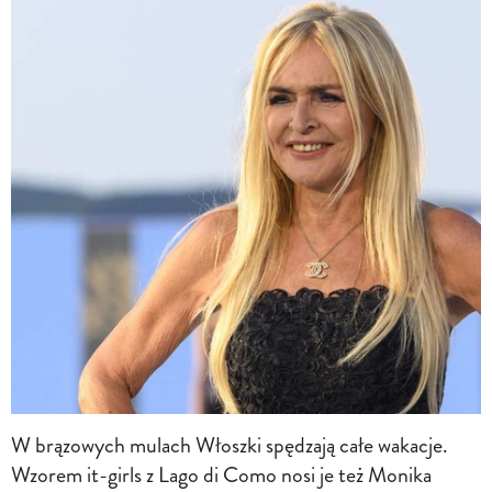
W brązowych mulach Włoszki spędzają całe wakacje.
Wzorem it-girls z Lago di Como nosi je też Monika