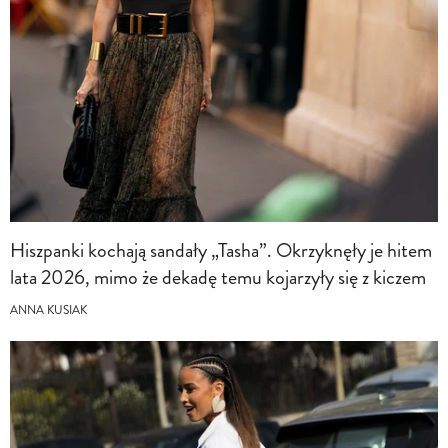
Hiszpanki kochają sandały „Tasha”. Okrzyknęły je hitem
lata 2026, mimo że dekadę temu kojarzyły się z kiczem
ANNA KUSIAK