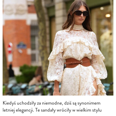
Kiedyś uchodziły za niemodne, dziś są synonimem
letniej elegancji. Te sandały wróciły w wielkim stylu