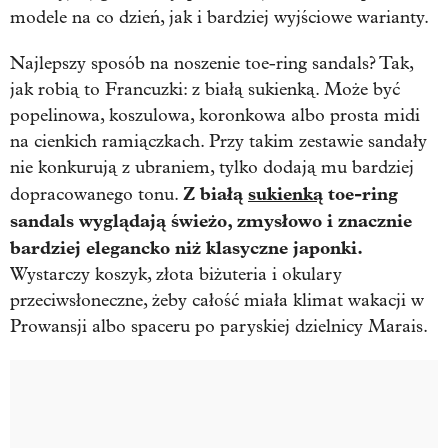
modele na co dzień, jak i bardziej wyjściowe warianty.
Najlepszy sposób na noszenie toe-ring sandals? Tak,
jak robią to Francuzki: z białą sukienką. Może być
popelinowa, koszulowa, koronkowa albo prosta midi
na cienkich ramiączkach. Przy takim zestawie sandały
nie konkurują z ubraniem, tylko dodają mu bardziej
Z białą
sukienką
toe-ring
dopracowanego tonu.
sandals wyglądają świeżo, zmysłowo i znacznie
bardziej elegancko niż klasyczne japonki.
Wystarczy koszyk, złota biżuteria i okulary
przeciwsłoneczne, żeby całość miała klimat wakacji w
Prowansji albo spaceru po paryskiej dzielnicy Marais.