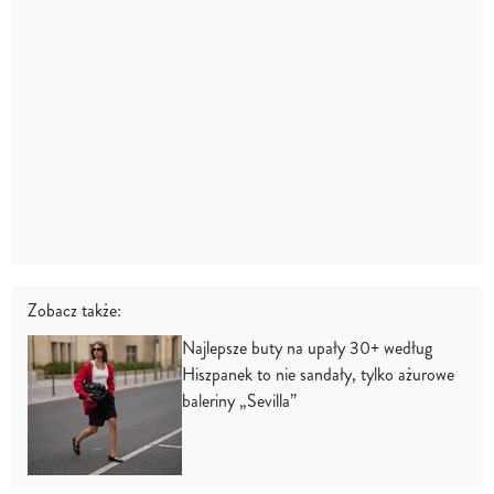
Zobacz także:
Najlepsze buty na upały 30+ według
Hiszpanek to nie sandały, tylko ażurowe
baleriny „Sevilla”