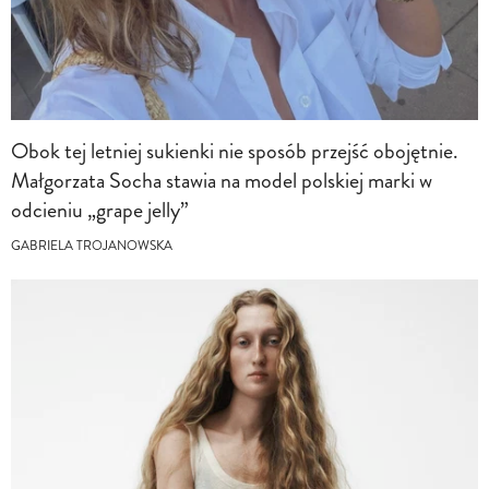
Obok tej letniej sukienki nie sposób przejść obojętnie.
Małgorzata Socha stawia na model polskiej marki w
odcieniu „grape jelly”
GABRIELA TROJANOWSKA