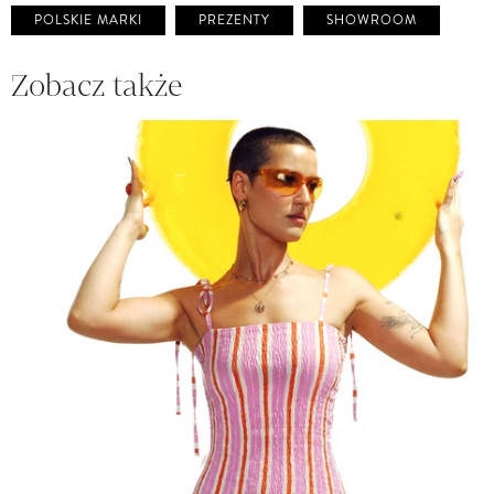
POLSKIE MARKI
PREZENTY
SHOWROOM
Zobacz także