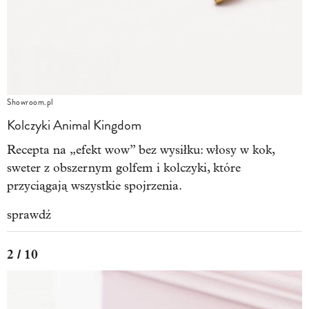
Showroom.pl
Kolczyki Animal Kingdom
Recepta na „efekt wow” bez wysiłku: włosy w kok,
sweter z obszernym golfem i kolczyki, które
przyciągają wszystkie spojrzenia.
sprawdź
2 / 10