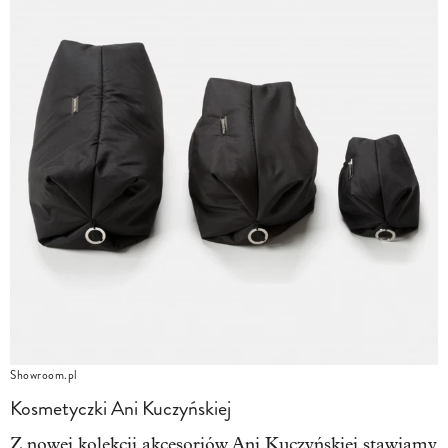
Showroom.pl
Kosmetyczki Ani Kuczyńskiej
Z nowej kolekcji akcesoriów Ani Kuczyńskiej stawiamy