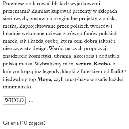
Pragniesz obdarować bliskich wyjątkowymi
prezentami? Zamiast kupować prezenty w sklepach
sieciowych, postaw na oryginalne projekty z polską
metką. Zaprojektowane przez polskich twórców i
lokalnie wykonane ucieszą zarówno fanów polskich
marek, jak i każdą osobę, która ceni dobrą jakość i
nieoczywisty design. Wśród naszych propozycji
znajdziecie kosmetyki, ubrania, akcesoria i dodatki z
serum Resibo
polską metką. Wybraliśmy m.in.
, o
Loft37
którym krążą już legendy, klapki z futerkiem od
Moye
i jedwabny top
, czyli must-have w szafie każdej
minimalistki.
WIDEO
…
Galeria (10 zdjęcia)