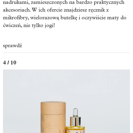
nadrukami, zamieszczonych na bardzo praktycznych
akcesoriach. W ich ofercie znajdziesz ręcznik z
mikrofibry, wielorazową butelkę i oczywiście maty do
ćwiczeń, nie tylko jogi!
sprawdź
4 / 10