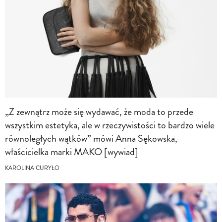
„Z zewnątrz może się wydawać, że moda to przede
wszystkim estetyka, ale w rzeczywistości to bardzo wiele
równoległych wątków” mówi Anna Sękowska,
właścicielka marki MAKO [wywiad]
KAROLINA CURYŁO