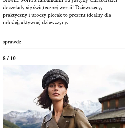
Sławne worki z falbankami od Justyny Chrabelskiej
doczekały się świątecznej wersji! Dziewczęcy,
praktyczny i uroczy plecak to prezent idealny dla
młodej, aktywnej dziewczyny.
sprawdź
8 / 10