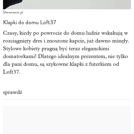
Showroom.pl
Klapki do domu Loft37
Czasy, kiedy po powrocie do domu ludzie wskakują w
rozciągnięty dres i znoszone kapcie, już dawno minęły.
Stylowe kobiety pragną być teraz eleganckimi
domatorkami! Dlatego idealnym prezentem, nie tylko
dla pani domu, są szykowne klapki z futerkiem od
Loft37.
sprawdź