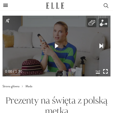
0:00 / 1:30
Strona główna
Moda
Prezenty na święta z polską
metką