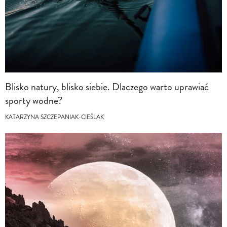
Blisko natury, blisko siebie. Dlaczego warto uprawiać
sporty wodne?
KATARZYNA SZCZEPANIAK-CIEŚLAK