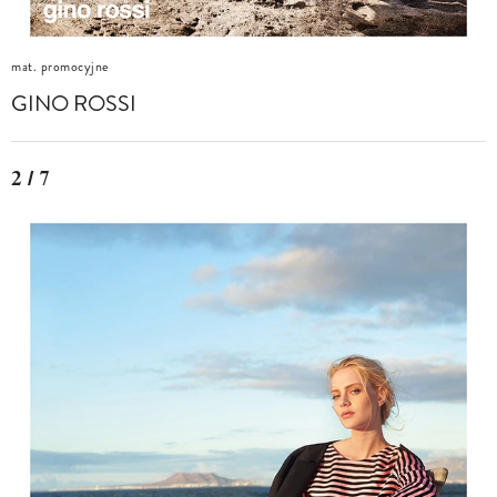
mat. promocyjne
GINO ROSSI
2 / 7