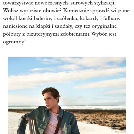
towarzystwie nowoczesnych, surowych stylizacji.
Wolisz wyraziste obuwie? Koniecznie sprawdź wiązane
wokół kostki baleriny i czółenka, kokardy i falbany
naniesione na klapki i sandały, czy też oryginalne
półbuty z biżuteryjnymi zdobieniami. Wybór jest
ogromny!