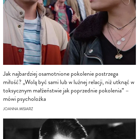
Jak najbardziej osamotnione pokolenie postrzega
miłość? „Wolą być sami lub w luźnej relacji, niż utknąć w
toksycznym małżeństwie jak poprzednie pokolenia” –
mówi psycholożka
JOANNA MISIARZ