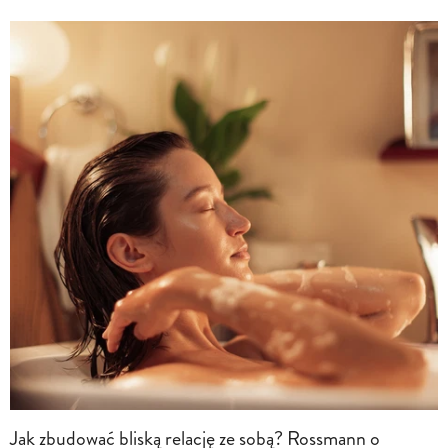
Jak zbudować bliską relację ze sobą? Rossmann o