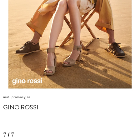
mat. promocyjne
GINO ROSSI
7 / 7