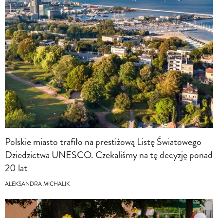
Polskie miasto trafiło na prestiżową Listę Światowego
Dziedzictwa UNESCO. Czekaliśmy na tę decyzję ponad
20 lat
ALEKSANDRA MICHALIK