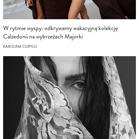
W rytmie wyspy: odkrywamy wakacyjną kolekcję
Calzedonii na wybrzeżach Majorki
KAROLINA CURYŁO