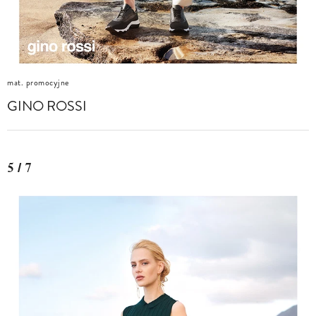
mat. promocyjne
GINO ROSSI
5 / 7