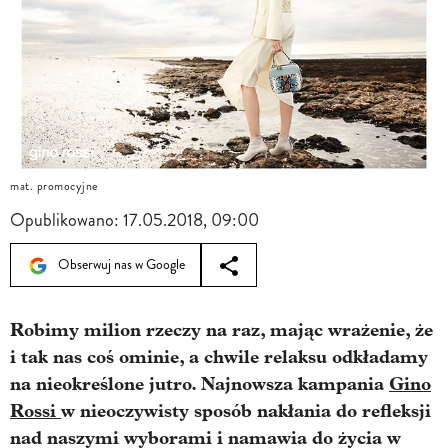
mat. promocyjne
Opublikowano:
17.05.2018, 09:00
Obserwuj nas w Google
Robimy milion rzeczy na raz, mając wrażenie, że
i tak nas coś ominie, a chwile relaksu odkładamy
na nieokreślone jutro. Najnowsza kampania
Gino
Rossi
w nieoczywisty sposób nakłania do refleksji
nad naszymi wyborami i namawia do życia w