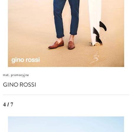
mat. promocyjne
GINO ROSSI
4 / 7