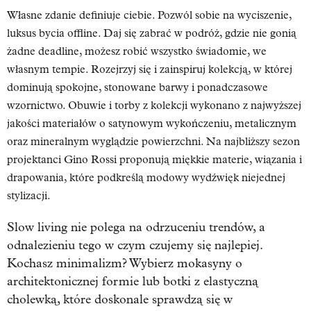
Własne zdanie definiuje ciebie. Pozwól sobie na wyciszenie,
luksus bycia offline. Daj się zabrać w podróż, gdzie nie gonią
żadne deadline, możesz robić wszystko świadomie, we
własnym tempie. Rozejrzyj się i zainspiruj kolekcją, w której
dominują spokojne, stonowane barwy i ponadczasowe
wzornictwo. Obuwie i torby z kolekcji wykonano z najwyższej
jakości materiałów o satynowym wykończeniu, metalicznym
oraz mineralnym wyglądzie powierzchni. Na najbliższy sezon
projektanci Gino Rossi proponują miękkie materie, wiązania i
drapowania, które podkreślą modowy wydźwięk niejednej
stylizacji.
Slow living nie polega na odrzuceniu trendów, a
odnalezieniu tego w czym czujemy się najlepiej.
Kochasz minimalizm? Wybierz mokasyny o
architektonicznej formie lub botki z elastyczną
cholewką, które doskonale sprawdzą się w