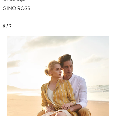
GINO ROSSI
6 / 7