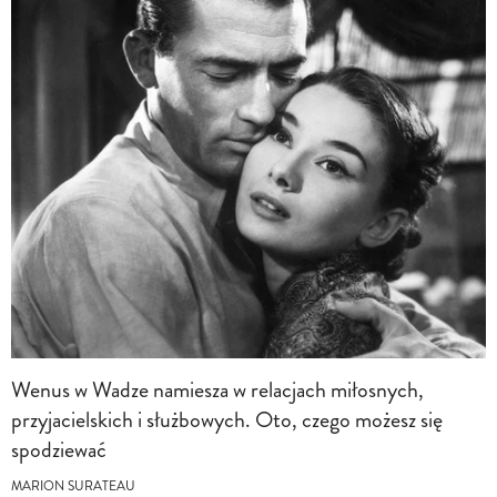
Wenus w Wadze namiesza w relacjach miłosnych,
przyjacielskich i służbowych. Oto, czego możesz się
spodziewać
MARION SURATEAU