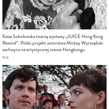
Kasia Sokołowska twarzą wystawy „JUICE Hong Kong
Rewind”. Polski projekt autorstwa Mickey Wyrozębski
zachwyca na artystycznej scenie Hongkongu
ELLE