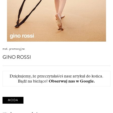
mat. promocyjne
GINO ROSSI
Dziękujemy, że przeczytałaś/eś nasz artykuł do końca.
Bądź na bieżąco!
Obserwuj nas w Google
.
MODA