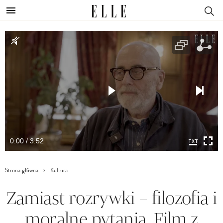
0:00 / 3:52
Strona główna
Kultura
Zamiast rozrywki – filozofia i
moralne pytania. Film z