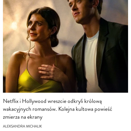
Netflix i Hollywood wreszcie odkryli królową
wakacyjnych romansów. Kolejna kultowa powieść
zmierza na ekrany
ALEKSANDRA MICHALIK