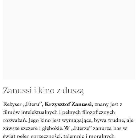
Zanussi i kino z duszą
Krzysztof Zanussi
Reżyser „Eteru”,
, znany jest z
filmów intelektualnych i pełnych filozoficznych
rozważań. Jego kino jest wymagające, bywa trudne, ale
zawsze szczere i głębokie. W „Eterze” zanurza nas w
świat pełen sprzeczności, tajemnic i moralnych