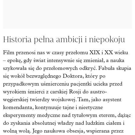
Historia pełna ambicji i niepokoju
Film przenosi nas w czasy przełomu XIX i XX wieku
– epokę, gdy świat intensywnie się zmieniał, a nauka
szykowała się do przełomowych odkryć. Fabuła skupia
się wokół bezwzględnego Doktora, który po
przypadkowym uśmierceniu pacjentki ucieka przed
wyrokiem śmierci z carskiej Rosji do austro-
węgierskiej twierdzy wojskowej. Tam, jako asystent
komendanta, kontynuuje tajne i nieetyczne
eksperymenty medyczne nad tytułowym eterem, dążąc
do zyskania absolutnej władzy nad ludzkim ciałem i
wolną wolą. Jego naukowa obsesja, wspierana przez