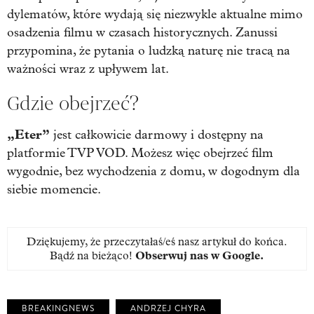
dylematów, które wydają się niezwykle aktualne mimo
osadzenia filmu w czasach historycznych. Zanussi
przypomina, że pytania o ludzką naturę nie tracą na
ważności wraz z upływem lat.
Gdzie obejrzeć?
„Eter”
jest całkowicie darmowy i dostępny na
platformie TVP VOD. Możesz więc obejrzeć film
wygodnie, bez wychodzenia z domu, w dogodnym dla
siebie momencie.
Dziękujemy, że przeczytałaś/eś nasz artykuł do końca.
Bądź na bieżąco!
Obserwuj nas w Google
.
BREAKINGNEWS
ANDRZEJ CHYRA