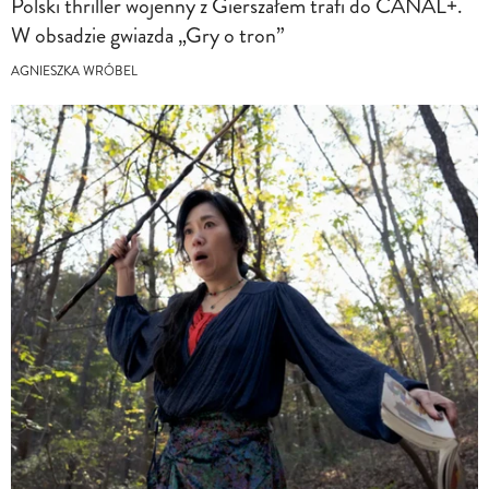
Polski thriller wojenny z Gierszałem trafi do CANAL+.
W obsadzie gwiazda „Gry o tron”
AGNIESZKA WRÓBEL