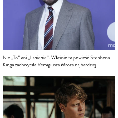
Nie „To” ani „Lśnienie”. Właśnie ta powieść Stephena
Kinga zachwyciła Remigiusza Mroza najbardziej