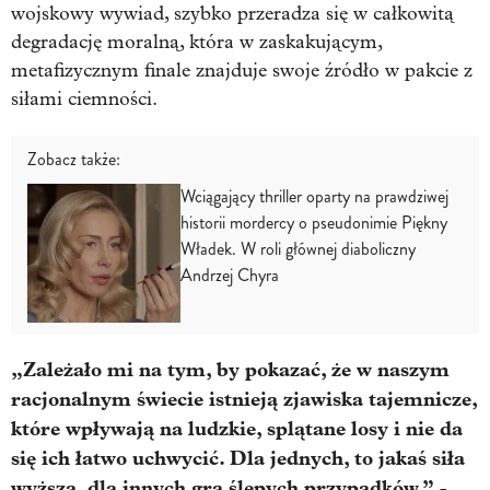
wojskowy wywiad, szybko przeradza się w całkowitą
degradację moralną, która w zaskakującym,
metafizycznym finale znajduje swoje źródło w pakcie z
siłami ciemności.
Zobacz także:
Wciągający thriller oparty na prawdziwej
historii mordercy o pseudonimie Piękny
Władek. W roli głównej diaboliczny
Andrzej Chyra
„Zależało mi na tym, by pokazać, że w naszym
racjonalnym świecie istnieją zjawiska tajemnicze,
które wpływają na ludzkie, splątane losy i nie da
się ich łatwo uchwycić. Dla jednych, to jakaś siła
wyższa, dla innych gra ślepych przypadków.”
-