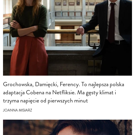
Grochowska, Damięcki, Ferency. To najlepsza polska
adaptacja Cobena na Netfliksie. Ma gęsty klimat i
trzyma napięcie od pierwszych minut
JOANNA MISIARZ