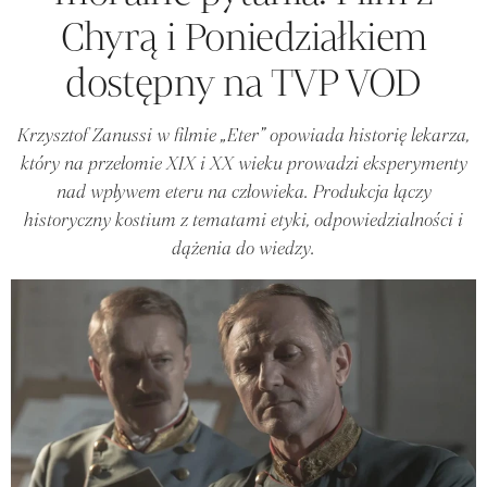
Chyrą i Poniedziałkiem
dostępny na TVP VOD
Krzysztof Zanussi w filmie „Eter” opowiada historię lekarza,
który na przełomie XIX i XX wieku prowadzi eksperymenty
nad wpływem eteru na człowieka. Produkcja łączy
historyczny kostium z tematami etyki, odpowiedzialności i
dążenia do wiedzy.