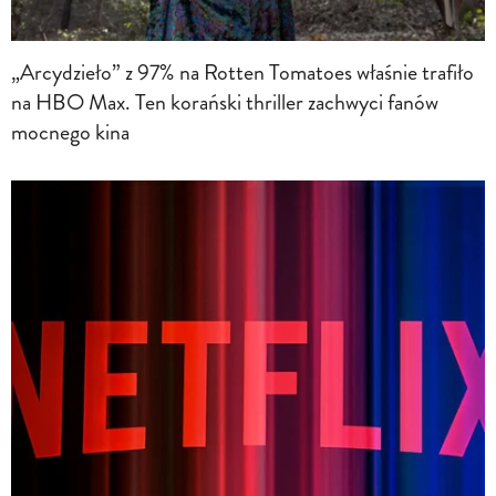
„Arcydzieło” z 97% na Rotten Tomatoes właśnie trafiło
na HBO Max. Ten korański thriller zachwyci fanów
mocnego kina