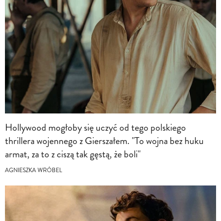
Hollywood mogłoby się uczyć od tego polskiego
thrillera wojennego z Gierszałem. "To wojna bez huku
armat, za to z ciszą tak gęstą, że boli"
AGNIESZKA WRÓBEL