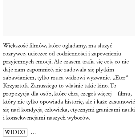
Większość filmów, które oglądamy, ma służyć
rozrywce, ucieczce od codzienności i zapewnieniu
przyjemnych emocji. Ale czasem trafia się coś, co nie
daje nam zapomnieć, nie zadowala się płytkim
zabawianiem, tylko rzuca widzowi wyzwanie. „Eter”
Krzysztofa Zanussiego to właśnie takie kino. To
propozycja dla osób, które chcą czegoś więcej – filmu,
który nie tylko opowiada historię, ale i każe zastanowić
się nad kondycją człowieka, etycznymi granicami nauki
i konsekwencjami naszych wyborów.
WIDEO
…