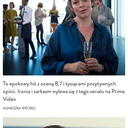
To epokowy hit z oceną 8,7 i tysiącami pozytywnych
opinii. Ironia i sarkazm wylewa się z tego serialu na Prime
Video
AGNIESZKA WRÓBEL