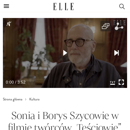
0:00 / 3:52
Strona główna
Kultura
Sonia i Borys Szycowie w
filmie twórców „Teściowie”.