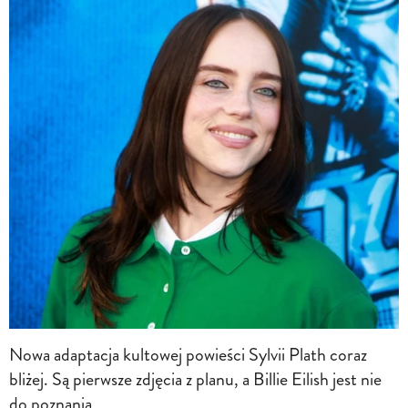
Nowa adaptacja kultowej powieści Sylvii Plath coraz
bliżej. Są pierwsze zdjęcia z planu, a Billie Eilish jest nie
do poznania