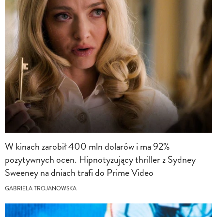
W kinach zarobił 400 mln dolarów i ma 92%
pozytywnych ocen. Hipnotyzujący thriller z Sydney
Sweeney na dniach trafi do Prime Video
GABRIELA TROJANOWSKA