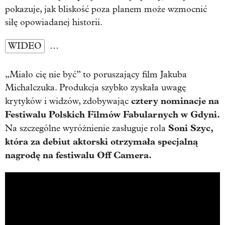
pokazuje, jak bliskość poza planem może wzmocnić
siłę opowiadanej historii.
WIDEO
…
„Miało cię nie być” to poruszający film Jakuba
Michalczuka. Produkcja szybko zyskała uwagę
cztery nominacje na
krytyków i widzów, zdobywając
Festiwalu Polskich Filmów Fabularnych w Gdyni.
Soni Szyc,
Na szczególne wyróżnienie zasługuje rola
która za debiut aktorski otrzymała specjalną
nagrodę na festiwalu Off Camera.