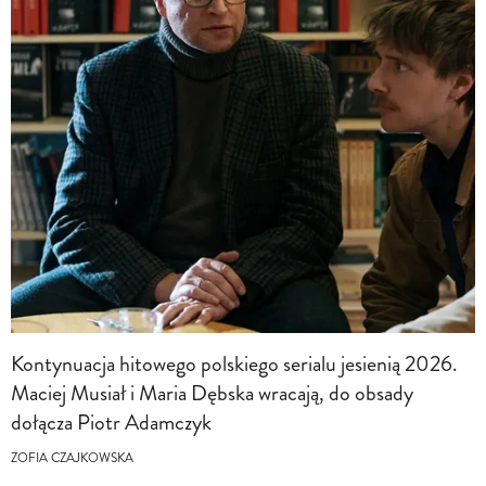
Kontynuacja hitowego polskiego serialu jesienią 2026.
Maciej Musiał i Maria Dębska wracają, do obsady
dołącza Piotr Adamczyk
ZOFIA CZAJKOWSKA