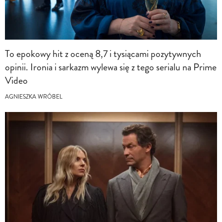
To epokowy hit z oceną 8,7 i tysiącami pozytywnych
opinii. Ironia i sarkazm wylewa się z tego serialu na Prime
Video
AGNIESZKA WRÓBEL