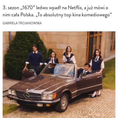
3. sezon „1670” ledwo wpadł na Netflix, a już mówi o
nim cała Polska. „To absolutny top kina komediowego”
GABRIELA TROJANOWSKA