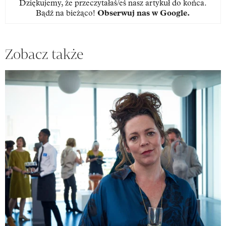
Dziękujemy, że przeczytałaś/eś nasz artykuł do końca.
Bądź na bieżąco!
Obserwuj nas w Google
.
Zobacz także