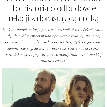
To historia o odbudowie
relacji z dorastającą córką
Szukasz emocjonalnej opowieści o relacji ojciec-córka? „Miało
cię nie być” to emocjonalna opowieść o trudnej, ale pełnej
nadziei relacji między siedemnastoletnią Ryfką a jej ojcem.
Główne role zagrali Sonia i Borys Szycowie – tata i córka
również w życiu prywatnym, co dodaje filmowi niezwykłej
autentyczności.