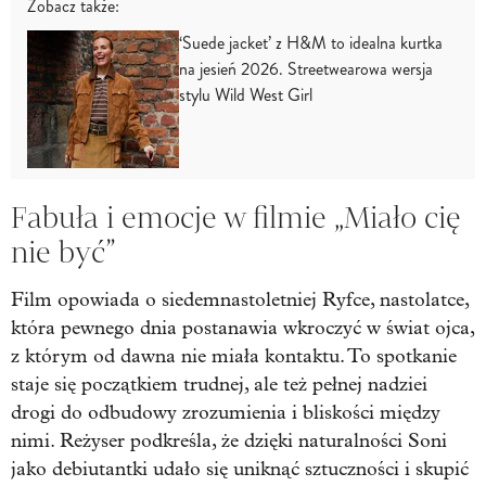
Zobacz także:
‘Suede jacket’ z H&M to idealna kurtka
na jesień 2026. Streetwearowa wersja
stylu Wild West Girl
Fabuła i emocje w filmie „Miało cię
nie być”
Film opowiada o siedemnastoletniej Ryfce, nastolatce,
która pewnego dnia postanawia wkroczyć w świat ojca,
z którym od dawna nie miała kontaktu. To spotkanie
staje się początkiem trudnej, ale też pełnej nadziei
drogi do odbudowy zrozumienia i bliskości między
nimi. Reżyser podkreśla, że dzięki naturalności Soni
jako debiutantki udało się uniknąć sztuczności i skupić