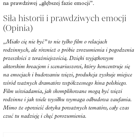
na prawdziwej „głębszej fazie emocji”.
Siła historii i prawdziwych emocji
(Opinia)
„Miało cię nie być” to nie tylko film o relacjach
rodzinnych, ale również o próbie zrozumienia i pogodzenia
przeszłości z teraźniejszością. Dzięki wyjątkowym
aktorskim kreacjom i scenariuszowi, który koncentruje się
na emocjach i budowaniu więzi, produkcja zyskuje miejsce
wśród ważnych dramatów współczesnego kina polskiego.
Film uświadamia, jak skomplikowane mogą być więzi
rodzinne i jak wiele wysiłku wymaga odbudowa zaufania.
Mimo że opowieść dotyka poważnych tematów, cały czas
czuć tu nadzieję i chęć porozumienia.