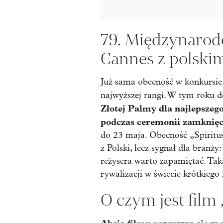
79. Międzynarod
Cannes z polski
Już sama obecność w konkursie
najwyższej rangi. W tym roku do
Złotej Palmy dla najlepsze
podczas ceremonii zamknięci
do 23 maja. Obecność „Spiritus
z Polski, lecz sygnał dla branży
reżysera warto zapamiętać. Taka
rywalizacji w świecie krótkiego 
O czym jest film 