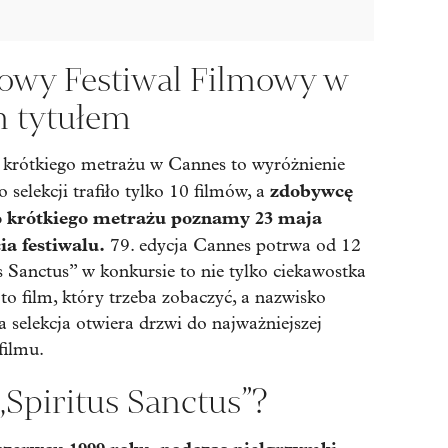
owy Festiwal Filmowy w
m tytułem
 krótkiego metrażu w Cannes to wyróżnienie
zdobywcę
 selekcji trafiło tylko 10 filmów, a
go krótkiego metrażu poznamy 23 maja
a festiwalu.
79. edycja Cannes potrwa od 12
 Sanctus” w konkursie to nie tylko ciekawostka
: to film, który trzeba zobaczyć, a nazwisko
 selekcja otwiera drzwi do najważniejszej
filmu.
„Spiritus Sanctus”?