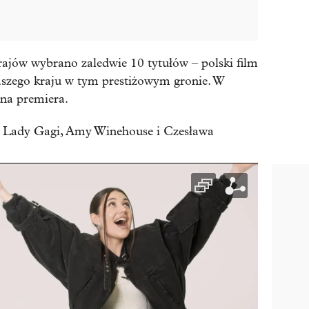
ajów wybrano zaledwie 10 tytułów – polski film
aszego kraju w tym prestiżowym gronie. W
lna premiera.
ki Lady Gagi, Amy Winehouse i Czesława