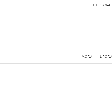
ELLE DECORA
MODA
UROD