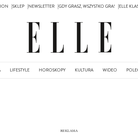
TION
SKLEP
NEWSLETTER
GDY GRASZ, WSZYSTKO GRA!
ELLE KL
A
LIFESTYLE
HOROSKOPY
KULTURA
WIDEO
POLE