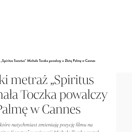
ż „Spiritus Sanctus” Michała Toczka powalczy o Złotą Palmę w Cannes
ki metraż „Spiritus
hała Toczka powalczy
 Palmę w Cannes
, które natychmiast zmieniają pozycję filmu na