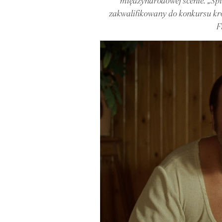
międzynarodowej scenie. „Spi
zakwalifikowany do konkursu kr
F