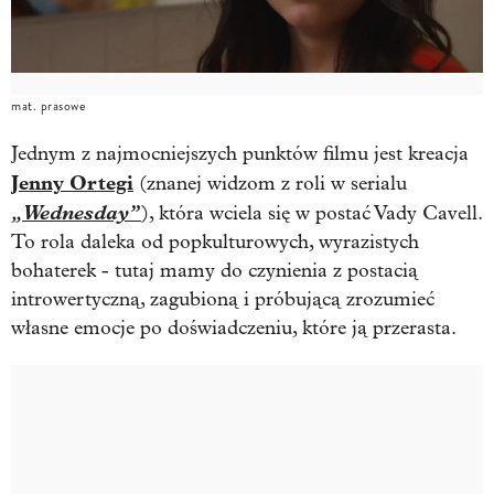
mat. prasowe
Jednym z najmocniejszych punktów filmu jest kreacja
Jenny Ortegi
(znanej widzom z roli w serialu
„Wednesday”
), która wciela się w postać Vady Cavell.
To rola daleka od popkulturowych, wyrazistych
bohaterek - tutaj mamy do czynienia z postacią
introwertyczną, zagubioną i próbującą zrozumieć
własne emocje po doświadczeniu, które ją przerasta.