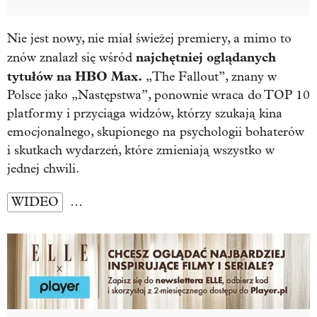
Nie jest nowy, nie miał świeżej premiery, a mimo to
najchętniej oglądanych
znów znalazł się wśród
tytułów na HBO Max.
„
The Fallout”
, znany w
Polsce jako „Następstwa”, ponownie wraca do TOP 10
platformy i przyciąga widzów, którzy szukają kina
emocjonalnego, skupionego na psychologii bohaterów
i skutkach wydarzeń, które zmieniają wszystko w
jednej chwili.
WIDEO
…