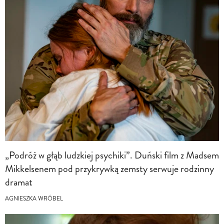
„Podróż w głąb ludzkiej psychiki”. Duński film z Madsem
Mikkelsenem pod przykrywką zemsty serwuje rodzinny
dramat
AGNIESZKA WRÓBEL