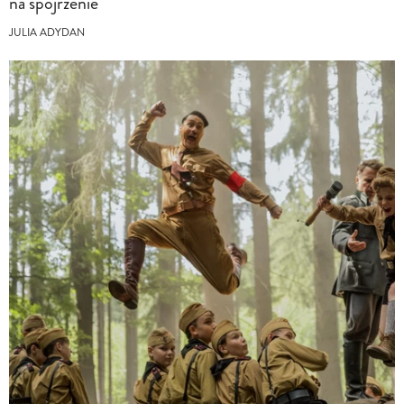
na spojrzenie
JULIA ADYDAN