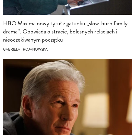
HBO Max ma nowy tytuł z gatunku „slow-burn family
drama”. Opowiada o stracie, bolesnych relacjach i
nieoczekiwanym początku
GABRIELA TROJANOWSKA