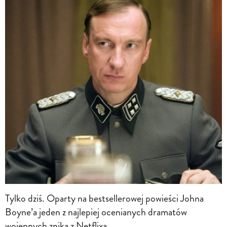
Tylko dziś. Oparty na bestsellerowej powieści Johna
Boyne’a jeden z najlepiej ocenianych dramatów
wojennych znika z Netflixa