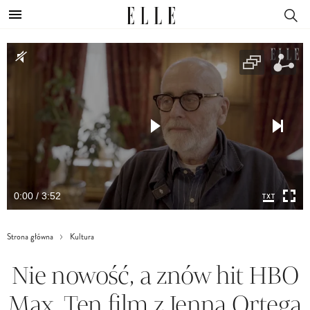
0:00 / 3:52
Strona główna
Kultura
Nie nowość, a znów hit HBO
Max. Ten film z Jenną Ortegą