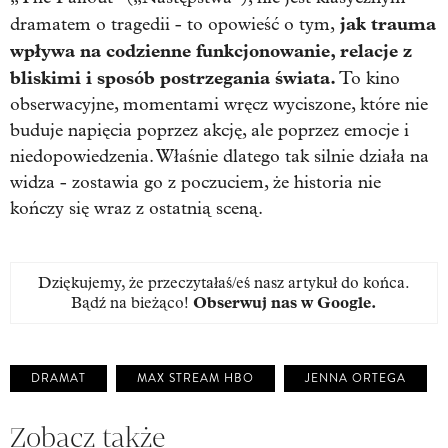
jak trauma
dramatem o tragedii - to opowieść o tym,
wpływa na codzienne funkcjonowanie, relacje z
bliskimi i sposób postrzegania świata.
To kino
obserwacyjne, momentami wręcz wyciszone, które nie
buduje napięcia poprzez akcję, ale poprzez emocje i
niedopowiedzenia. Właśnie dlatego tak silnie działa na
widza - zostawia go z poczuciem, że historia nie
kończy się wraz z ostatnią sceną.
Dziękujemy, że przeczytałaś/eś nasz artykuł do końca.
Bądź na bieżąco!
Obserwuj nas w Google
.
DRAMAT
MAX STREAM HBO
JENNA ORTEGA
Zobacz także