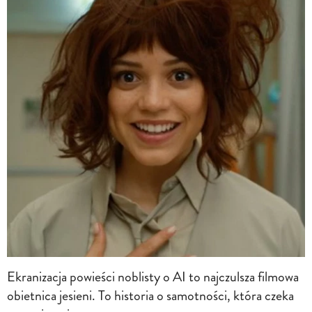
Ekranizacja powieści noblisty o AI to najczulsza filmowa
obietnica jesieni. To historia o samotności, która czeka