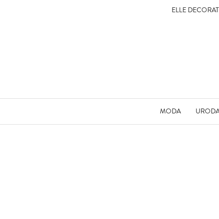
ELLE DECORA
MODA
UROD