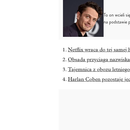
To on wcieli s
na podstawie 
Netflix wraca do tej samej 
Obsada przyciąga nazwiska
Tajemnica z obozu letniego
Harlan Coben pozostaje je