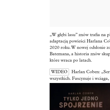
„W głębi lasu” znów trafia na p
adaptacją powieści Harlana Cob
2020 roku. W nowej odsłonie z
Batemana, a historia znów skupi 
które wraca po latach.
WIDEO
Harlan Coben: „Seria
wszystkich. Fascynuje i wciąga