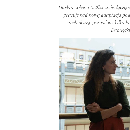
Harlan Coben i Netflix znów łączą si
pracuje nad nową adaptacją powie
mieli okazję poznać już kilka 
Damięcki