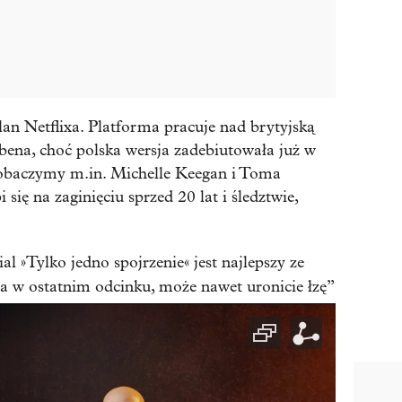
lan Netflixa. Platforma pracuje nad brytyjską
ena, choć polska wersja zadebiutowała już w
obaczymy m.in. Michelle Keegan i Toma
się na zaginięciu sprzed 20 lat i śledztwie,
l »Tylko jedno spojrzenie« jest najlepszy ze
, a w ostatnim odcinku, może nawet uronicie łzę”