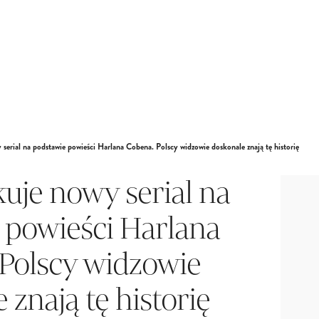
 serial na podstawie powieści Harlana Cobena. Polscy widzowie doskonale znają tę historię
kuje nowy serial na
 powieści Harlana
Polscy widzowie
 znają tę historię