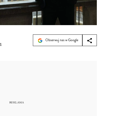
Obserwuj nas w Google
4