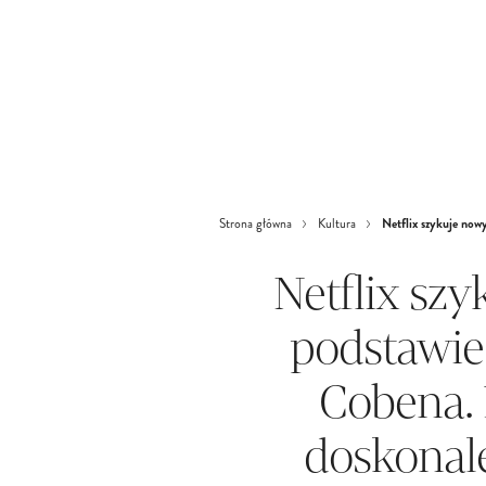
Netflix szykuje nowy
Strona główna
Kultura
Netflix szy
podstawie
Cobena. 
doskonale