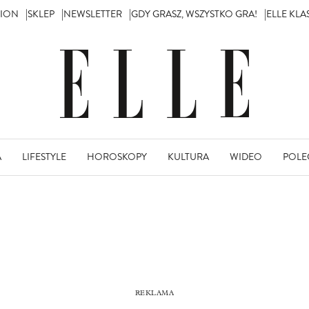
TION
SKLEP
NEWSLETTER
GDY GRASZ, WSZYSTKO GRA!
ELLE KL
A
LIFESTYLE
HOROSKOPY
KULTURA
WIDEO
POLE