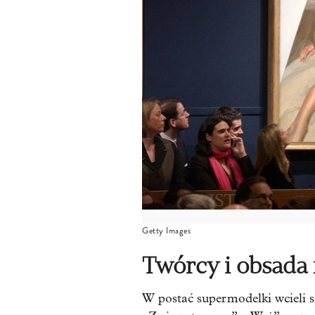
Getty Images
Twórcy i obsada 
W postać supermodelki wcieli s