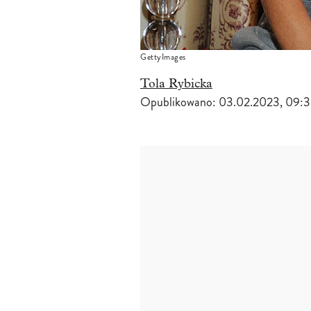
GettyImages
Tola Rybicka
Opublikowano:
03.02.2023, 09: