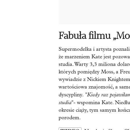
Fabuła filmu „Mo
Supermodelka i artysta poznali 
że marzeniem Kate jest pozowan
studia. Warty 3,3 miliona dolar
których pomiędzy Moss, a Freu
wywiadzie z Nickiem Knightem z
wartościowa znajomość, a same
"Kiedy raz pojawiłam
dyscypliny.
studia
"- wspomina Kate. Niedłu
okresie ciąży, tym samym końc
porodem.