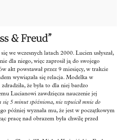
ss & Freud”
się we wczesnych latach 2000. Lucien usłyszał,
ie dla niego, więc zaprosił ją do swojego
ów akt powstawał przez 9 miesięcy, w trakcie
dem wywiązała się relacja. Modelka w
dradziła, że była to dla niej bardzo
mu Lucianowi zawdzięcza nauczenie jej
 się 5 minut spóźniona, nie wpuścił mnie do
go później wyznała mu, że jest w początkowym
ząc pracę nad obrazem była chwilę przed