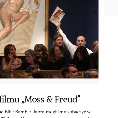
filmu „Moss & Freud”
ię Ellie Bamber, którą mogliśmy zobaczyć w