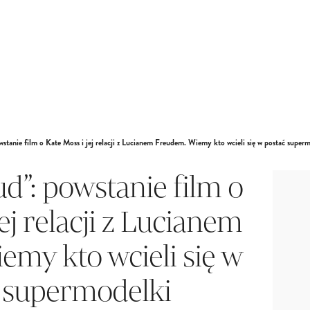
stanie film o Kate Moss i jej relacji z Lucianem Freudem. Wiemy kto wcieli się w postać super
d”: powstanie film o
ej relacji z Lucianem
my kto wcieli się w
 supermodelki