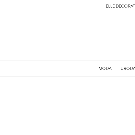
ELLE DECORA
MODA
UROD