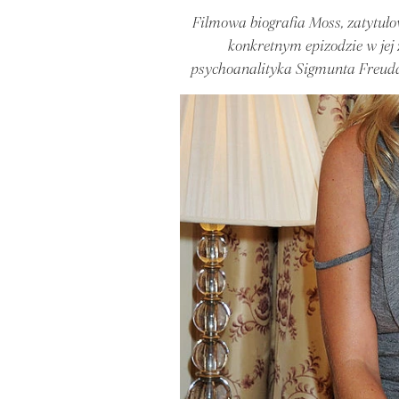
Filmowa biografia Moss, zatytuło
konkretnym epizodzie w jej
psychoanalityka Sigmunta Freuda