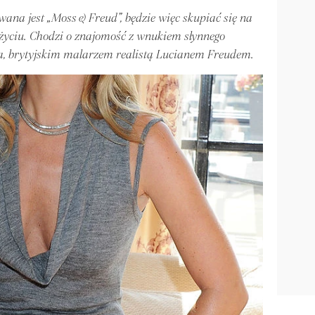
wana jest „Moss & Freud”, będzie więc skupiać się na
 życiu. Chodzi o znajomość z wnukiem słynnego
, brytyjskim malarzem realistą Lucianem Freudem.