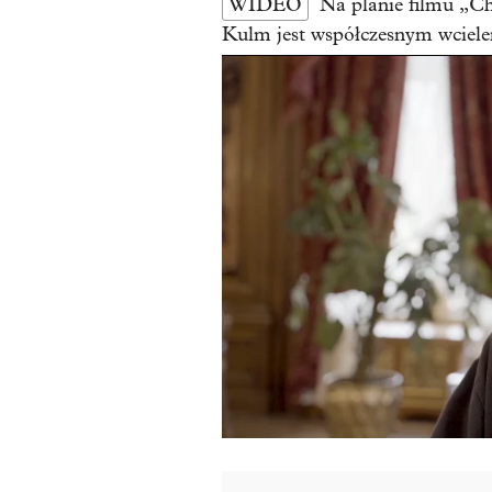
WIDEO
Na planie filmu „Ch
Kulm jest współczesnym wciel