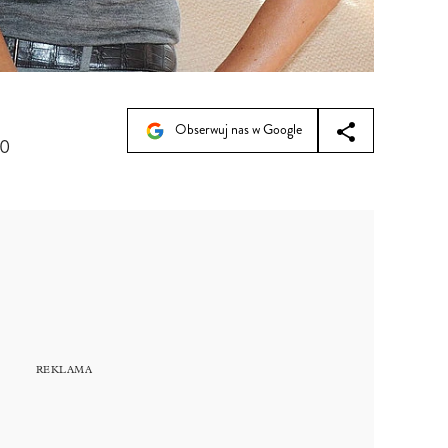
Obserwuj nas w Google
30