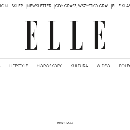
TION
SKLEP
NEWSLETTER
GDY GRASZ, WSZYSTKO GRA!
ELLE KL
A
LIFESTYLE
HOROSKOPY
KULTURA
WIDEO
POLE