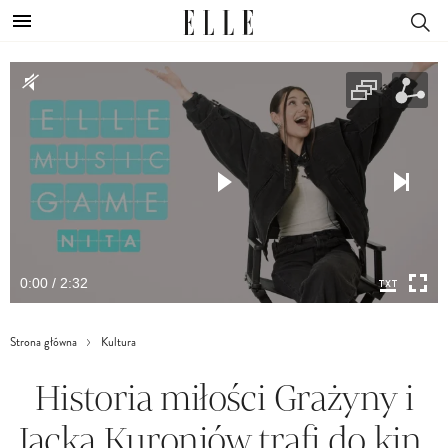
0:00 / 2:32
Strona główna
Kultura
Historia miłości Grażyny i
Jacka Kuroniów trafi do kin.