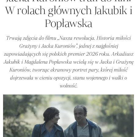
W rolach głównych Jakubik i
Popławska
Trwają zdjęcia do filmu „Nasza rewolucja. Historia miłości
Grażyny i Jacka Kuroniów”, jednej z najgłośniej
zapowiadających się polskich premier 2026 roku. Arkadiusz
Jakubik i Magdalena Popławska wcielą się w Jacka i Grażynę
Kuroniów, tworząc ekranowy portret pary, której miłość
dojrzewała w cieniu opozycji, stanu wojennego i walki o
wolność.