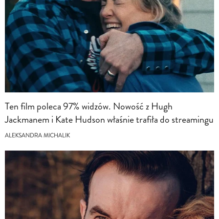
Ten film poleca 97% widzów. Nowość z Hugh
Jackmanem i Kate Hudson właśnie trafiła do streamingu
ALEKSANDRA MICHALIK