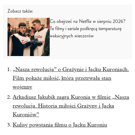
Zobacz także:
Co obejrzeć na Netflix w sierpniu 2026?
Te filmy i seriale podkręcą temperaturę
wakacyjnych wieczorów
„Nasza rewolucja” o Grażynie i Jacku Kuroniach.
Film pokaże miłość, która przetrwała stan
wojenny
Arkadiusz Jakubik zagra Kuronia w filmie „Nasza
rewolucja. Historia miłości Grażyny i Jacka
Kuroniów”
Kulisy powstania filmu o Jacku Kuroniu