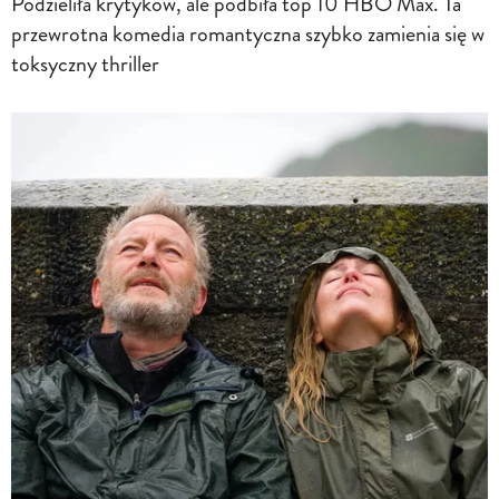
Podzieliła krytyków, ale podbiła top 10 HBO Max. Ta
przewrotna komedia romantyczna szybko zamienia się w
toksyczny thriller