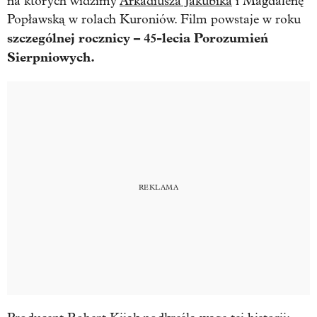
na których widzimy
Arkadiusza Jakubika
i Magdalenę
Popławską w rolach Kuroniów. Film powstaje w roku
szczególnej rocznicy – 45-lecia Porozumień
Sierpniowych.