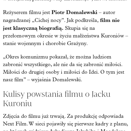
Piotr Domalewski
Reżyserem filmu jest
– autor
film nie
nagradzanej „Cichej nocy”. Jak podkreśla,
jest klasyczną biografią.
Skupia się na
przełomowym okresie w życiu małżeństwa Kuroniów –
stanie wojennym i chorobie Grażyny.
„Okres komunizmu pokazał, że można ludziom
zabronić wszystkiego, ale nie da się zabronić miłości.
Miłości do drugiej osoby i miłości do Idei. O tym jest
nasz film” – wyjaśnia Domalewski.
Kulisy powstania filmu o Jacku
Kuroniu
Zdjęcia do filmu już trwają. Za produkcję odpowiada
Next Film. W sieci pojawiły się pierwsze kadry z planu,