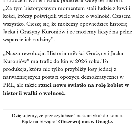
Producent Robert Kijak podkreśla wagę tej historii:
„Za tym historycznym momentem stali ludzie z krwi i
kości, którzy poświęcili wiele walce o wolność. Czasem
wszystko. Cieszę się, że możemy opowiedzieć historię
Jacka i Grażyny Kuroniów i że możemy liczyć na pełne
wsparcie ich rodziny”.
„Nasza rewolucja. Historia miłości Grażyny i Jacka
Kuroniów” ma trafić do kin w 2026 roku. To
produkcja, która nie tylko przybliży losy jednej z
najważniejszych postaci opozycji demokratycznej w
rzuci nowe światło na rolę kobiet w
PRL, ale także
historii walki o wolność.
Dziękujemy, że przeczytałaś/eś nasz artykuł do końca.
Bądź na bieżąco!
Obserwuj nas w Google
.