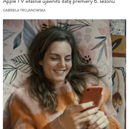
Apple TV właśnie ujawniło datę premiery 6. sezonu
GABRIELA TROJANOWSKA