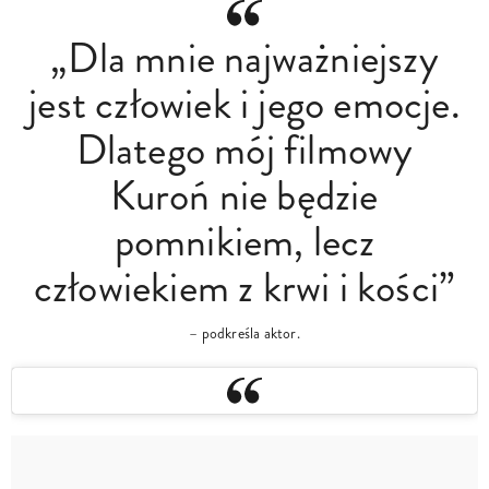
„Dla mnie najważniejszy
jest człowiek i jego emocje.
Dlatego mój filmowy
Kuroń nie będzie
pomnikiem, lecz
człowiekiem z krwi i kości”
– podkreśla aktor.