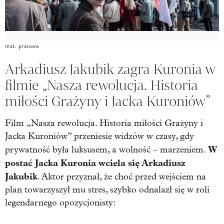
mat. prasowe
Arkadiusz Jakubik zagra Kuronia w
filmie „Nasza rewolucja. Historia
miłości Grażyny i Jacka Kuroniów”
Film „Nasza rewolucja. Historia miłości Grażyny i
Jacka Kuroniów” przeniesie widzów w czasy, gdy
W
prywatność była luksusem, a wolność – marzeniem.
postać Jacka Kuronia wciela się Arkadiusz
Jakubik
. Aktor przyznał, że choć przed wejściem na
plan towarzyszył mu stres, szybko odnalazł się w roli
legendarnego opozycjonisty: