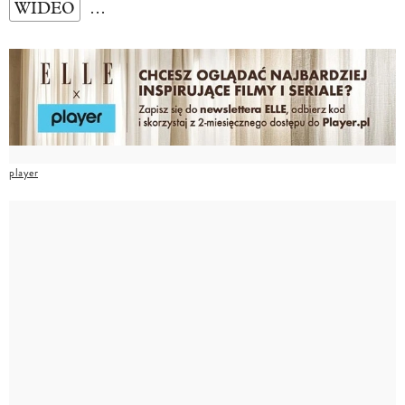
WIDEO
…
player