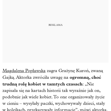
Magdalena Popławska
zagra Grażynę Kuroń, zwaną
ogromną, choć
Gajką. Aktorka zwróciła uwagę na
trudną rolę kobiet w tamtych czasach
: „Nie
zapisała się na kartach historii tak wyraźnie jak on,
podobnie jak wiele kobiet. To one organizowały życie
w cieniu – wysyłały paczki, wychowywały dzieci, stały
w kolejkach, przekazywały informacje”, mówi aktorka.