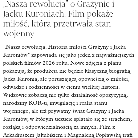
„Nasza rewolucja” o Grażynie i
Jacku Kuroniach. Film pokaże
miłość, która przetrwała stan
wojenny
„Nasza rewolucja. Historia miłości Grażyny i Jacka
Kuroniów” zapowiada się jako jeden z najważniejszych
polskich filmów 2026 roku. Nowe zdjęcia z planu
pokazują, że produkcja nie będzie klasyczną biografią
Jacka Kuronia, ale poruszającą opowieścią o miłości,
odwadze i codzienności w cieniu wielkiej historii.
Widzowie zobaczą nie tylko działalność opozycyjną,
narodziny KOR-u, inwigilację i realia stanu
wojennego, ale też prywatny świat Grażyny i Jacka
Kuroniów, w którym uczucie splatało się ze strachem,
rozłąką i odpowiedzialnością za innych. Film z
Arkadiuszem Jakubikiem i Magdaleną Popławską trafi