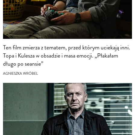
Ten film zmierza z tematem, przed którym uciekają inni.
Topa i Kulesza w obsadzie i masa emocji. „Płakałam
długo po seansie”
AGNIESZKA WRÓBEL