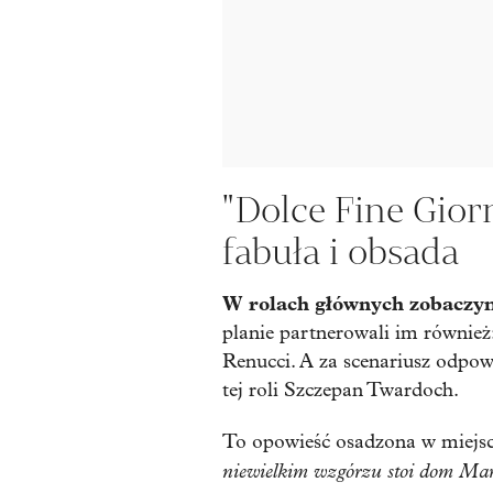
"Dolce Fine Giorn
fabuła i obsada
W rolach głównych zobaczym
planie partnerowali im również
Renucci. A za scenariusz odpow
tej roli Szczepan Twardoch.
To opowieść osadzona w miejsco
niewielkim wzgórzu stoi dom Marii