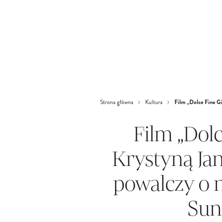
Film „Dolce Fine Gi
Strona główna
Kultura
Film „Dolc
Krystyną Jan
powalczy o n
Sun