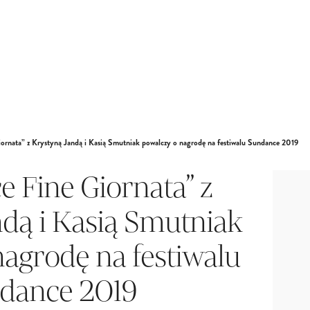
ornata” z Krystyną Jandą i Kasią Smutniak powalczy o nagrodę na festiwalu Sundance 2019
e Fine Giornata” z
dą i Kasią Smutniak
agrodę na festiwalu
dance 2019