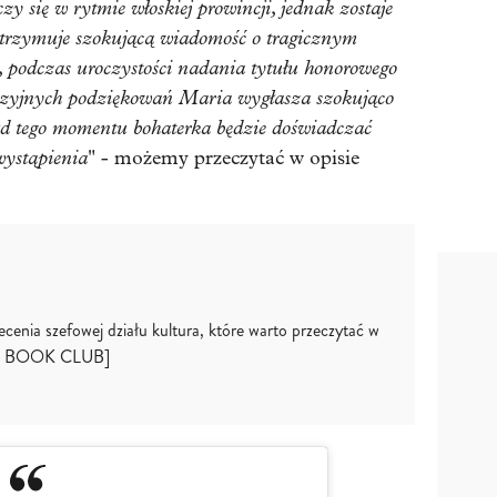
czy się w rytmie włoskiej prowincji, jednak zostaje
trzymuje szokującą wiadomość o tragicznym
 podczas uroczystości nadania tytułu honorowego
azyjnych podziękowań Maria wygłasza szokująco
d tego momentu bohaterka będzie doświadczać
wystąpienia
" - możemy przeczytać w opisie
lecenia szefowej działu kultura, które warto przeczytać w
LLE BOOK CLUB]