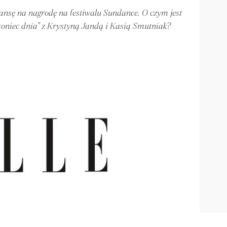
nsę na nagrodę na festiwalu Sundance. O czym jest
 koniec dnia" z Krystyną Jandą i Kasią Smutniak?