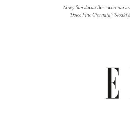
Nowy film Jacka Borcucha ma sza
"Dolce Fine Giornata"/"Słodki