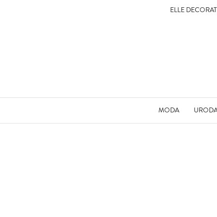
ELLE DECORA
MODA
UROD