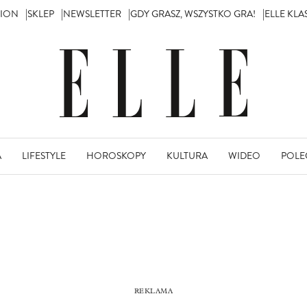
TION
SKLEP
NEWSLETTER
GDY GRASZ, WSZYSTKO GRA!
ELLE KL
A
LIFESTYLE
HOROSKOPY
KULTURA
WIDEO
POLE