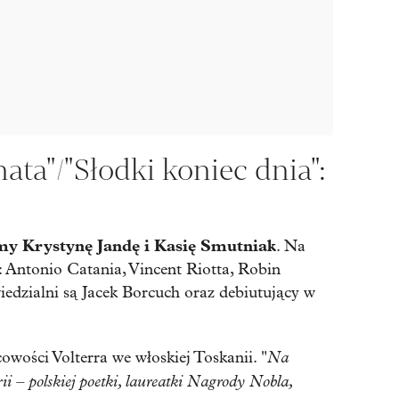
ata"/"Słodki koniec dnia":
y Krystynę Jandę i Kasię Smutniak
. Na
: Antonio Catania, Vincent Riotta, Robin
iedzialni są Jacek Borcuch oraz debiutujący w
Na
wości Volterra we włoskiej Toskanii. "
 – polskiej poetki, laureatki Nagrody Nobla,