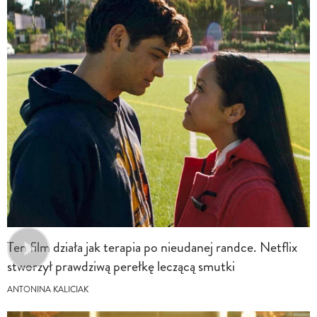
Ten film działa jak terapia po nieudanej randce. Netflix
stworzył prawdziwą perełkę leczącą smutki
ANTONINA KALICIAK