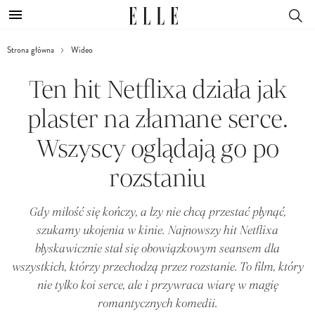
Strona główna
Wideo
Ten hit Netflixa działa jak
plaster na złamane serce.
Wszyscy oglądają go po
rozstaniu
Gdy miłość się kończy, a łzy nie chcą przestać płynąć,
szukamy ukojenia w kinie. Najnowszy hit Netflixa
błyskawicznie stał się obowiązkowym seansem dla
wszystkich, którzy przechodzą przez rozstanie. To film, który
nie tylko koi serce, ale i przywraca wiarę w magię
romantycznych komedii.