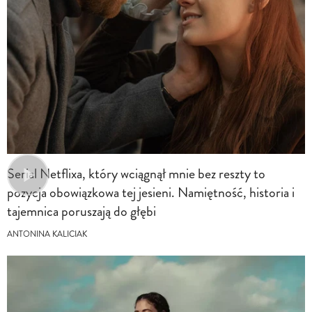
Serial Netflixa, który wciągnął mnie bez reszty to
pozycja obowiązkowa tej jesieni. Namiętność, historia i
tajemnica poruszają do głębi
ANTONINA KALICIAK