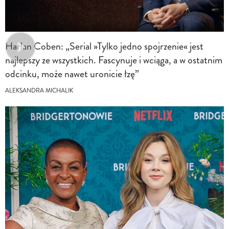
Harlan Coben: „Serial »Tylko jedno spojrzenie« jest
najlepszy ze wszystkich. Fascynuje i wciąga, a w ostatnim
odcinku, może nawet uronicie łzę”
ALEKSANDRA MICHALIK