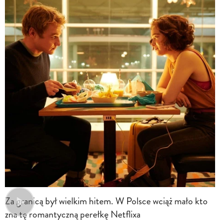
Za granicą był wielkim hitem. W Polsce wciąż mało kto
zna tę romantyczną perełkę Netflixa