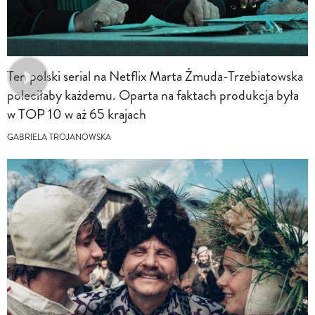
Ten polski serial na Netflix Marta Żmuda-Trzebiatowska
poleciłaby każdemu. Oparta na faktach produkcja była
w TOP 10 w aż 65 krajach
GABRIELA TROJANOWSKA