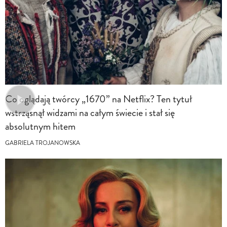
Co oglądają twórcy „1670” na Netflix? Ten tytuł
wstrząsnął widzami na całym świecie i stał się
absolutnym hitem
GABRIELA TROJANOWSKA