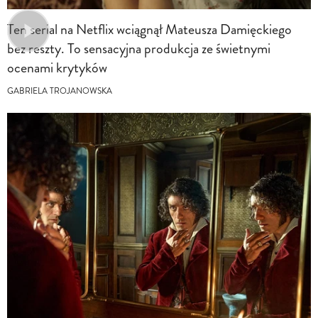
Ten serial na Netflix wciągnął Mateusza Damięckiego
bez reszty. To sensacyjna produkcja ze świetnymi
ocenami krytyków
GABRIELA TROJANOWSKA