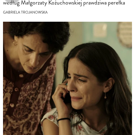
według Małgorzaty Kożuchowskiej prawdziwa perełka
GABRIELA TROJANOWSKA