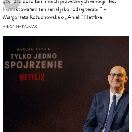
„Bardzo dużo tam moich prawdziwych emocji i łez.
Potraktowałam ten serial jako rodzaj terapii” –
Małgorzata Kożuchowska o „Anieli” Netflixa
ANTONINA KALICIAK