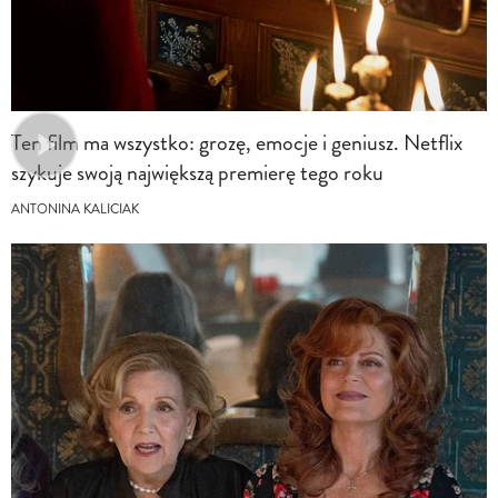
Ten film ma wszystko: grozę, emocje i geniusz. Netflix
szykuje swoją największą premierę tego roku
ANTONINA KALICIAK