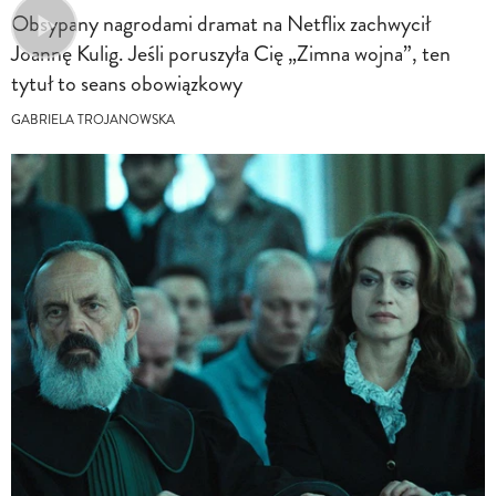
Obsypany nagrodami dramat na Netflix zachwycił
Joannę Kulig. Jeśli poruszyła Cię „Zimna wojna”, ten
tytuł to seans obowiązkowy
GABRIELA TROJANOWSKA