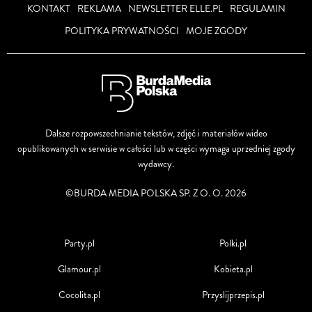
KONTAKT
REKLAMA
NEWSLETTER ELLE.PL
REGULAMIN
POLITYKA PRYWATNOŚCI
MOJE ZGODY
Dalsze rozpowszechnianie tekstów, zdjęć i materiałów wideo
opublikowanych w serwisie w całości lub w części wymaga uprzedniej zgody
wydawcy.
©BURDA MEDIA POLSKA SP. Z O. O. 2026
Party.pl
Polki.pl
Glamour.pl
Kobieta.pl
Cocolita.pl
Przyslijprzepis.pl