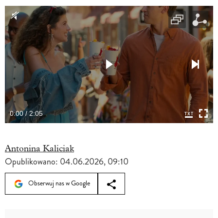
0:00 / 2:05
Antonina Kaliciak
Opublikowano:
04.06.2026, 09:10
Obserwuj nas w Google