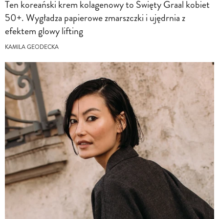
Ten koreański krem kolagenowy to Święty Graal kobiet
50+. Wygładza papierowe zmarszczki i ujędrnia z
efektem glowy lifting
KAMILA GEODECKA