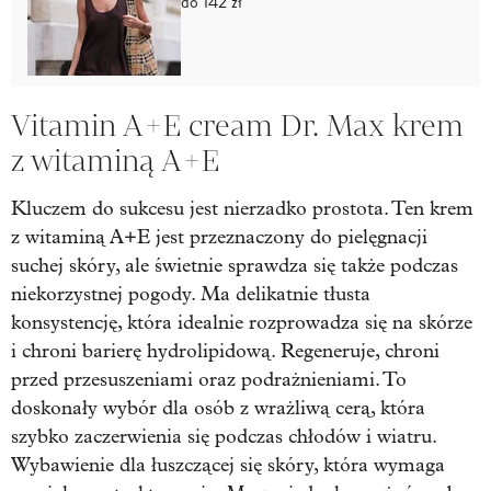
do 142 zł
Vitamin A+E cream Dr. Max krem
z witaminą A+E
Kluczem do sukcesu jest nierzadko prostota. Ten krem
z witaminą A+E jest przeznaczony do pielęgnacji
suchej skóry, ale świetnie sprawdza się także podczas
niekorzystnej pogody. Ma delikatnie tłusta
konsystencję, która idealnie rozprowadza się na skórze
i chroni barierę hydrolipidową. Regeneruje, chroni
przed przesuszeniami oraz podrażnieniami. To
doskonały wybór dla osób z wrażliwą cerą, która
szybko zaczerwienia się podczas chłodów i wiatru.
Wybawienie dla łuszczącej się skóry, która wymaga