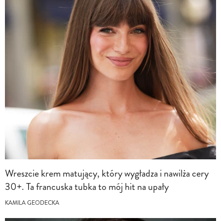
Wreszcie krem matujący, który wygładza i nawilża cery
30+. Ta francuska tubka to mój hit na upały
KAMILA GEODECKA