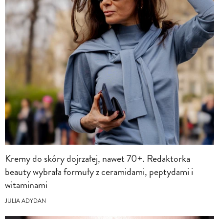
Kremy do skóry dojrzałej, nawet 70+. Redaktorka
beauty wybrała formuły z ceramidami, peptydami i
witaminami
JULIA ADYDAN