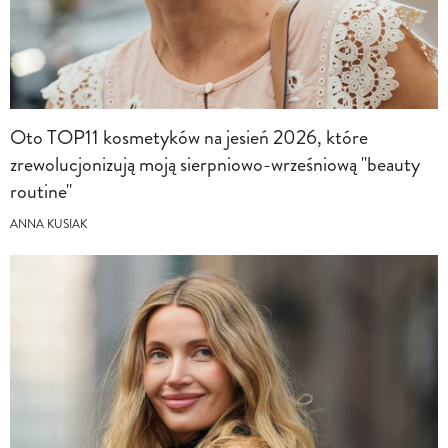
Oto TOP11 kosmetyków na jesień 2026, które
zrewolucjonizują moją sierpniowo-wrześniową "beauty
routine"
ANNA KUSIAK