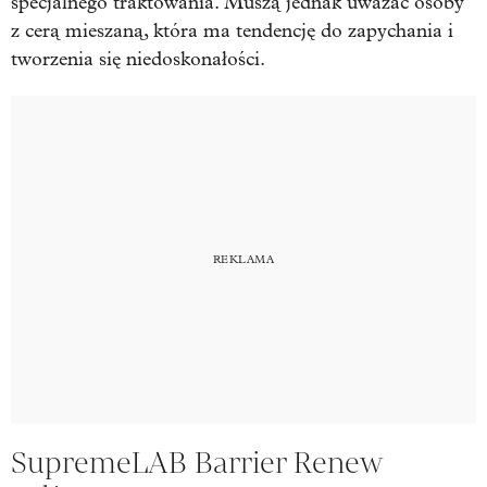
specjalnego traktowania. Muszą jednak uważać osoby
z cerą mieszaną, która ma tendencję do zapychania i
tworzenia się niedoskonałości.
SupremeLAB Barrier Renew