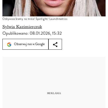
Odżywcze kremy na mróz/ Spotlight/ Launchmetrics
Sylwia Kazimierczuk
Opublikowano:
08.01.2026, 15:32
Obserwuj nas w Google