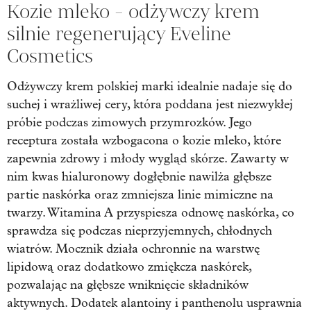
Kozie mleko - odżywczy krem
silnie regenerujący Eveline
Cosmetics
Odżywczy krem polskiej marki idealnie nadaje się do
suchej i wrażliwej cery, która poddana jest niezwykłej
próbie podczas zimowych przymrozków. Jego
receptura została wzbogacona o kozie mleko, które
zapewnia zdrowy i młody wygląd skórze. Zawarty w
nim kwas hialuronowy dogłębnie nawilża głębsze
partie naskórka oraz zmniejsza linie mimiczne na
twarzy. Witamina A przyspiesza odnowę naskórka, co
sprawdza się podczas nieprzyjemnych, chłodnych
wiatrów. Mocznik działa ochronnie na warstwę
lipidową oraz dodatkowo zmiękcza naskórek,
pozwalając na głębsze wniknięcie składników
aktywnych. Dodatek alantoiny i panthenolu usprawnia