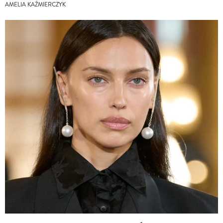
AMELIA KAŹMIERCZYK