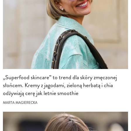
„Superfood skincare” to trend dla skóry zmęczonej
słońcem. Kremy z jagodami, zieloną herbatą i chia
odżywiają cerę jak letnie smoothie
MARTA MAGIERECKA