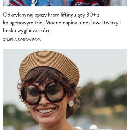
Odkryłam najlepszy krem liftingujący 30+ z
kolagenowym trio. Mocno napina, unosi owal twarzy i
bosko wygładza skórę
XYMENA BOROWIECKA