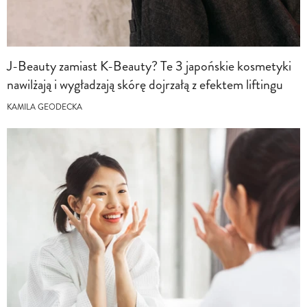
J-Beauty zamiast K-Beauty? Te 3 japońskie kosmetyki
nawilżają i wygładzają skórę dojrzałą z efektem liftingu
KAMILA GEODECKA