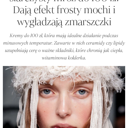
Dają efekt frosty mochi i
wygładzają zmarszczki
Kremy do 100 zł, która mają idealne działanie podczas
minusowych temperatur. Zawarte w nich ceramidy czy lipidy
uzupełniają cerę o ważne składniki, które chronią jak ciepła,
witaminowa kołderka.