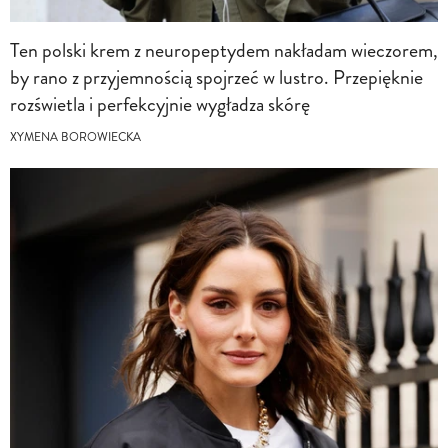
Ten polski krem z neuropeptydem nakładam wieczorem,
by rano z przyjemnością spojrzeć w lustro. Przepięknie
rozświetla i perfekcyjnie wygładza skórę
XYMENA BOROWIECKA