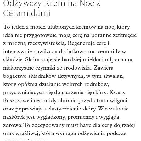
Odżywczy Krem na Noc z
Ceramidami
To jeden z moich ulubionych kremów na noc, który
idealnie przygotowuje moją cerę na poranne zetknięcie
z mroźną rzeczywistością. Regeneruje cerę i
intensywnie nawilża, a dodatkowo ma ceramidy w
składzie. Skóra staje się bardziej miękka i odporna na
niekorzystne czynniki ze środowiska. Zawiera
bogactwo składników aktywnych, w tym skwalan,
który opóźnia działanie wolnych rodników,
przyczyniających się do starzenia się skóry. Kwasy
tłuszczowe i ceramidy chronią przed utrata wilgoci
oraz poprawiają uelastycznienie skóry. W rezultacie
naskórek jest wygładzony, promienny i wygląda
zdrowo. To zdecydowany must have dla cery dojrzałej
oraz wrażliwej, która wymaga odżywienia podczas