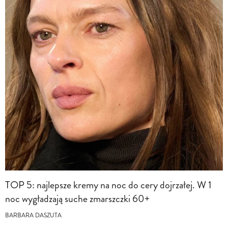
TOP 5: najlepsze kremy na noc do cery dojrzałej. W 1
noc wygładzają suche zmarszczki 60+
BARBARA DASZUTA