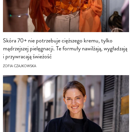
Skóra 70+ nie potrzebuje cięższego kremu, tylko
mądrzejszej pielęgnacji. Te formuły nawilżają, wygładzają
i przywracają świeżość
ZOFIA CZAJKOWSKA