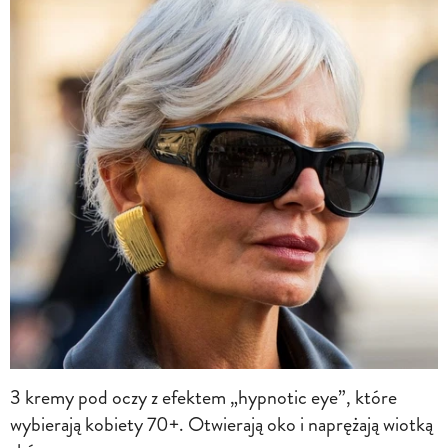
3 kremy pod oczy z efektem „hypnotic eye”, które
wybierają kobiety 70+. Otwierają oko i naprężają wiotką