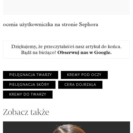
ocenia użytkowniczka na stronie Sephora
Dziękujemy, że przeczytałaś/eś nasz artykuł do końca.
Bądź na bieżąco!
Obserwuj nas w Google
.
PIELĘGNACJA TWARZY
KREMY POD OCZY
PIELĘGNACJA SKÓRY
CERA DOJRZAŁA
KREMY DO TWARZY
Zobacz także