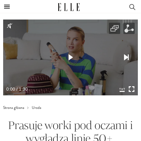
0:00 / 1:30
Strona główna
Uroda
Prasuje worki pod oczami i
wygładza linie 50+.