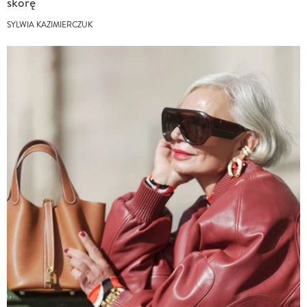
skórę
SYLWIA KAZIMIERCZUK