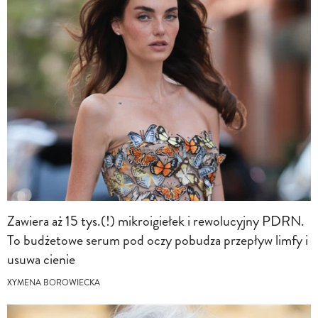
Zawiera aż 15 tys.(!) mikroigiełek i rewolucyjny PDRN.
To budżetowe serum pod oczy pobudza przepływ limfy i
usuwa cienie
XYMENA BOROWIECKA