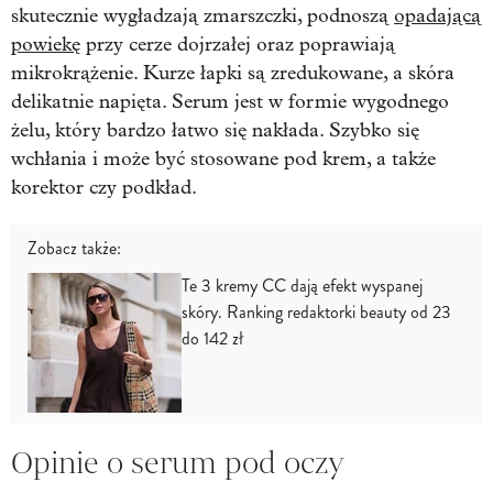
skutecznie wygładzają zmarszczki, podnoszą
opadającą
powiekę
przy cerze dojrzałej oraz poprawiają
mikrokrążenie. Kurze łapki są zredukowane, a skóra
delikatnie napięta. Serum jest w formie wygodnego
żelu, który bardzo łatwo się nakłada. Szybko się
wchłania i może być stosowane pod krem, a także
korektor czy podkład.
Zobacz także:
Te 3 kremy CC dają efekt wyspanej
skóry. Ranking redaktorki beauty od 23
do 142 zł
Opinie o serum pod oczy