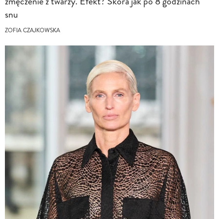
zmęczenie z twarzy. Efekt? Skóra jak po 8 godzinach
snu
ZOFIA CZAJKOWSKA