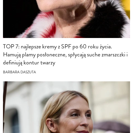
TOP 7: najlepsze kremy z SPF po 60 roku życia.
Hamują plamy posłoneczne, spłycają suche zmarszczki i
definiują kontur twarzy
BARBARA DASZUTA