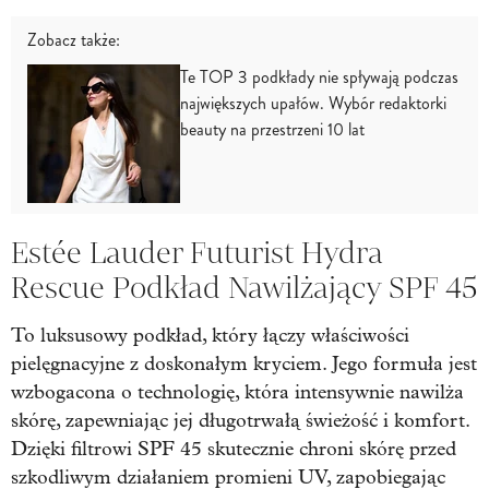
Zobacz także:
Te TOP 3 podkłady nie spływają podczas
największych upałów. Wybór redaktorki
beauty na przestrzeni 10 lat
Estée Lauder Futurist Hydra
Rescue Podkład Nawilżający SPF 45
To luksusowy podkład, który łączy właściwości
pielęgnacyjne z doskonałym kryciem. Jego formuła jest
wzbogacona o technologię, która intensywnie nawilża
skórę, zapewniając jej długotrwałą świeżość i komfort.
Dzięki filtrowi SPF 45 skutecznie chroni skórę przed
szkodliwym działaniem promieni UV, zapobiegając