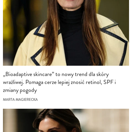
„Bioadaptive skincare” to nowy trend dla skóry
wrażliwej. Pomaga cerze lepiej znosić retinol, SPF i
zmiany pogody
MARTA MAGIERECKA