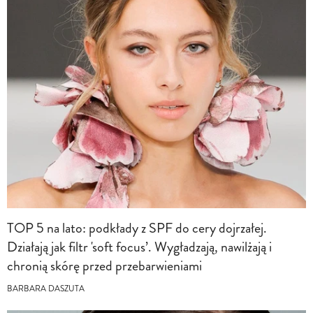
TOP 5 na lato: podkłady z SPF do cery dojrzałej.
Działają jak filtr 'soft focus’. Wygładzają, nawilżają i
chronią skórę przed przebarwieniami
BARBARA DASZUTA