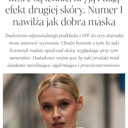
efekt drugiej skóry. Numer 1
nawilża jak dobra maska
Znalezienie odpowiedniego podkładu z SPF do cery dojrzałej
może stanowić wyzwanie. Chodzi bowiem o tym, by taki
kosmetyk realnie upiększał skórę, wyglądając przy tym
naturalnie. Dodatkowo ważne jest, by taki produkt miał
działanie nawilżające, ujędrniające i przeciwstarzeniowe.