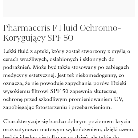
Pharmaceris F Fluid Ochronno-
Korygujący SPF 50
Lekki fluid z apteki, który został stworzony z myślą o
cerach wrażliwych, osłabionych i skłonnych do
podrażnień. Może być także stosowany po zabiegach
medycyny estetycznej. Jest też niekomedogenny, co
oznacza, że nie powoduje zapychania porów. Dzięki
wysokiemu filtrowi SPF 50 zapewnia skuteczną
ochronę przed szkodliwym promieniowaniem UV,
zapobiegając fotostarzeniu i przebarwieniom.
Charakteryzuje się bardzo dobrym poziomem krycia
oraz satynowo-matowym wykończeniem, dzięki czemu
będzie idealny nie tylko na co dzień, ale także do