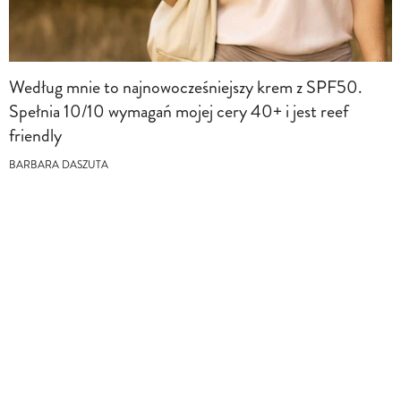
Według mnie to najnowocześniejszy krem z SPF50.
Spełnia 10/10 wymagań mojej cery 40+ i jest reef
friendly
BARBARA DASZUTA