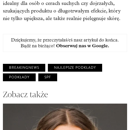
idealny dla osób o cerach suchych czy dojrzałych,
szukających produktu o długotrwałym efekcie, który
nie tylko upiększa, ale także realnie pielęgnuje skórę.
Dziękujemy, że przeczytałaś/eś nasz artykuł do końca.
Bądź na bieżąco!
Obserwuj nas w Google
.
BREAKINGNEWS
NAJLEPSZE PODKŁADY
PODKŁADY
SPF
Zobacz także