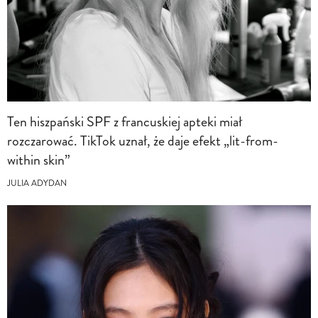
Ten hiszpański SPF z francuskiej apteki miał
rozczarować. TikTok uznał, że daje efekt „lit-from-
within skin”
JULIA ADYDAN