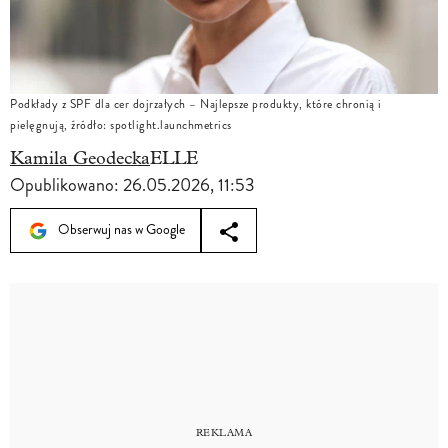
Podkłady z SPF dla cer dojrzałych – Najlepsze produkty, które chronią i
pielęgnują, źródło: spotlight.launchmetrics
Kamila Geodecka
ELLE
Opublikowano:
26.05.2026, 11:53
Obserwuj nas w Google