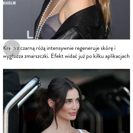
Krem z czarną różą intensywnie regeneruje skórę i
wygładza zmarszczki. Efekt widać już po kilku aplikacjach