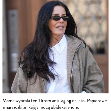
Mama wybrała ten 1 krem anti-aging na lato. Papierowe
zmarszczki znikają z mocą ubidekarenonu