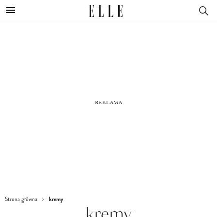
kremy
Strona główna
kremy