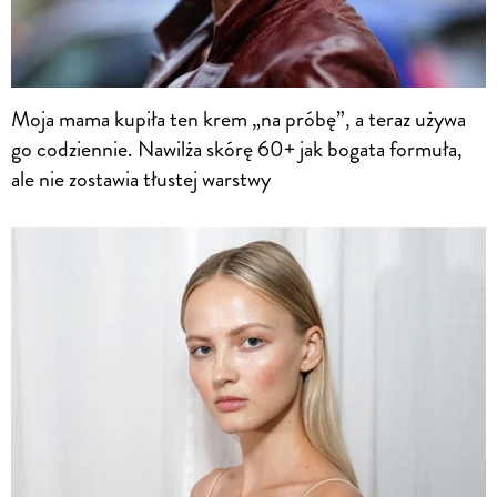
Moja mama kupiła ten krem „na próbę”, a teraz używa
go codziennie. Nawilża skórę 60+ jak bogata formuła,
ale nie zostawia tłustej warstwy