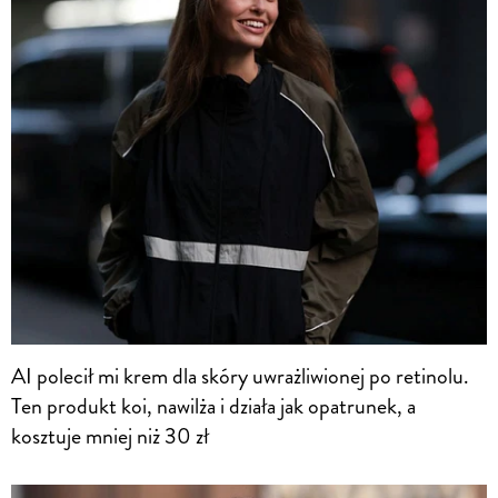
AI polecił mi krem dla skóry uwrażliwionej po retinolu.
Ten produkt koi, nawilża i działa jak opatrunek, a
kosztuje mniej niż 30 zł