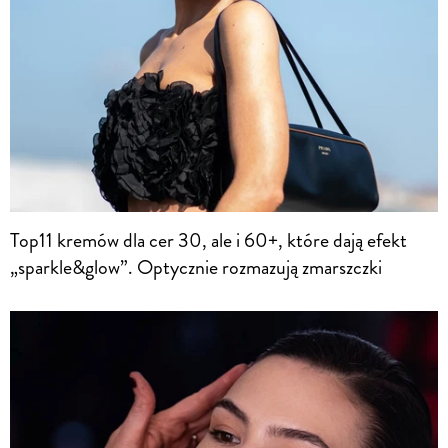
Top11 kremów dla cer 30, ale i 60+, które dają efekt
„sparkle&glow”. Optycznie rozmazują zmarszczki