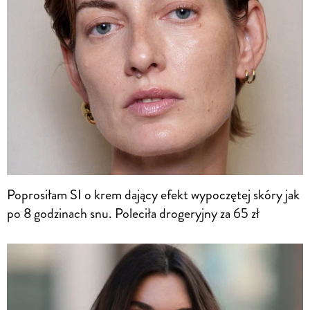
Poprosiłam SI o krem dający efekt wypoczętej skóry jak
po 8 godzinach snu. Poleciła drogeryjny za 65 zł