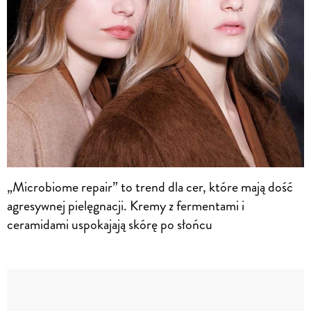
„Microbiome repair” to trend dla cer, które mają dość
agresywnej pielęgnacji. Kremy z fermentami i
ceramidami uspokajają skórę po słońcu