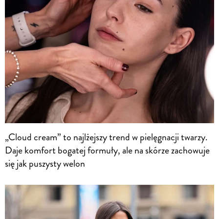
„Cloud cream” to najlżejszy trend w pielęgnacji twarzy.
Daje komfort bogatej formuły, ale na skórze zachowuje
się jak puszysty welon