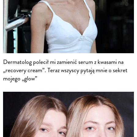
Dermatolog polecił mi zamienić serum z kwasami na
„recovery cream”. Teraz wszyscy pytają mnie o sekret
mojego „glow”