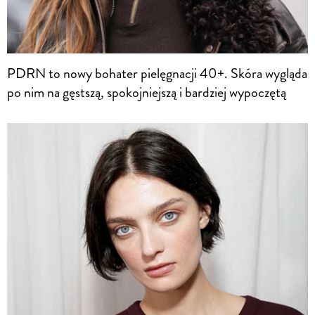
PDRN to nowy bohater pielęgnacji 40+. Skóra wygląda
po nim na gęstszą, spokojniejszą i bardziej wypoczętą