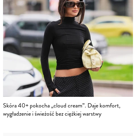
Skóra 40+ pokocha „cloud cream”. Daje komfort,
wygładzenie i świeżość bez ciężkiej warstwy