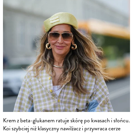
Krem z beta-glukanem ratuje skórę po kwasach i słońcu.
Koi szybciej niż klasyczny nawilżacz i przywraca cerze