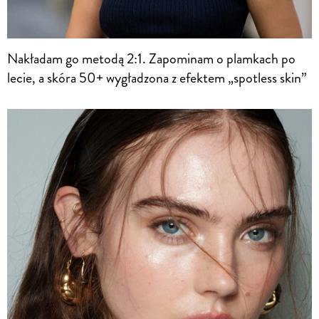
Nakładam go metodą 2:1. Zapominam o plamkach po
lecie, a skóra 50+ wygładzona z efektem „spotless skin”