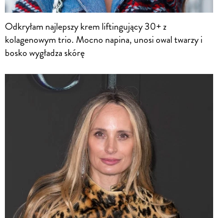
Odkryłam najlepszy krem liftingujący 30+ z
kolagenowym trio. Mocno napina, unosi owal twarzy i
bosko wygładza skórę