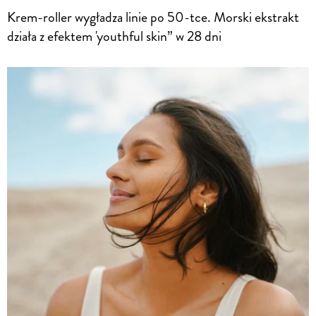
Krem-roller wygładza linie po 50-tce. Morski ekstrakt
działa z efektem 'youthful skin” w 28 dni