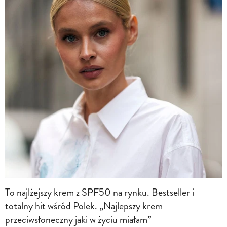
To najlżejszy krem z SPF50 na rynku. Bestseller i
totalny hit wśród Polek. „Najlepszy krem
przeciwsłoneczny jaki w życiu miałam”