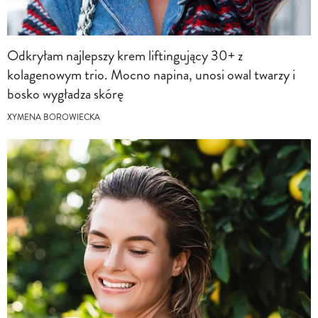
Odkryłam najlepszy krem liftingujący 30+ z
kolagenowym trio. Mocno napina, unosi owal twarzy i
bosko wygładza skórę
XYMENA BOROWIECKA