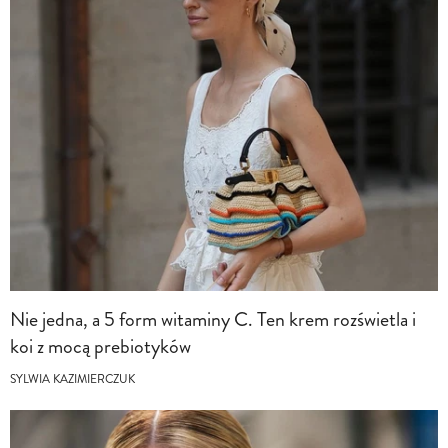
Nie jedna, a 5 form witaminy C. Ten krem rozświetla i
koi z mocą prebiotyków
SYLWIA KAZIMIERCZUK