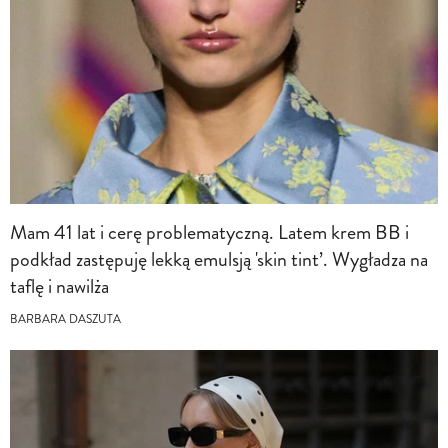
Mam 41 lat i cerę problematyczną. Latem krem BB i
podkład zastępuję lekką emulsją 'skin tint’. Wygładza na
taflę i nawilża
BARBARA DASZUTA