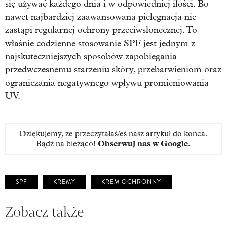
się używać każdego dnia i w odpowiedniej ilości. Bo
nawet najbardziej zaawansowana pielęgnacja nie
zastąpi regularnej ochrony przeciwsłonecznej. To
właśnie codzienne stosowanie SPF jest jednym z
najskuteczniejszych sposobów zapobiegania
przedwczesnemu starzeniu skóry, przebarwieniom oraz
ograniczania negatywnego wpływu promieniowania
UV.
Dziękujemy, że przeczytałaś/eś nasz artykuł do końca.
Bądź na bieżąco!
Obserwuj nas w Google
.
SPF
KREMY
KREM OCHRONNY
Zobacz także