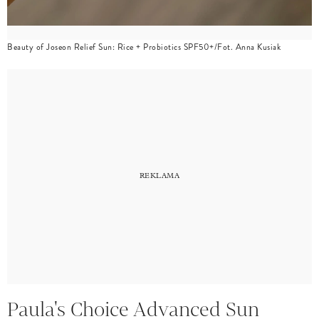
Beauty of Joseon Relief Sun: Rice + Probiotics SPF50+/Fot. Anna Kusiak
Paula's Choice Advanced Sun