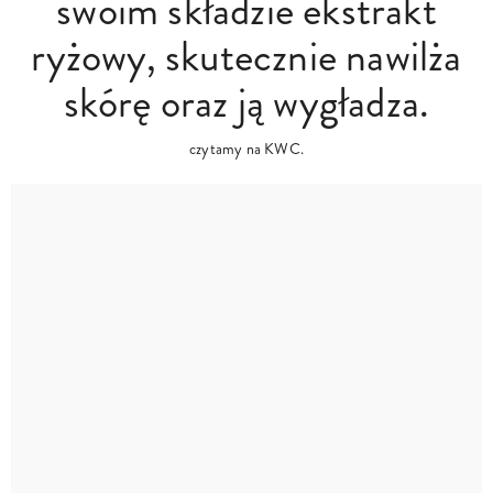
swoim składzie ekstrakt
ryżowy, skutecznie nawilża
skórę oraz ją wygładza.
czytamy na KWC.