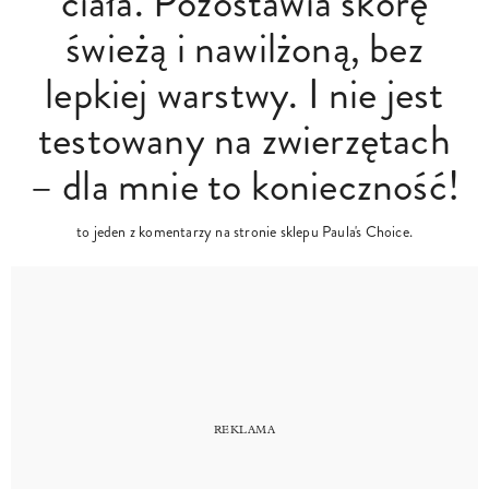
ciała. Pozostawia skórę
świeżą i nawilżoną, bez
lepkiej warstwy. I nie jest
testowany na zwierzętach
– dla mnie to konieczność!
to jeden z komentarzy na stronie sklepu Paula's Choice.