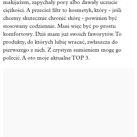
makijażem, zapychały pory albo dawały uczucie
ciężkości. A przecież filtr to kosmetyk, który - jeśli
chcemy skutecznie chronić skórę - powinien być
stosowany codziennie. Musi więc być po prostu
komfortowy. Dziś mam już swoich faworytów. To
produkty, do których lubię wracać, zwłaszcza do
pierwszego z nich. Z czystym sumieniem mogę go
polecić. A oto moje aktualne TOP 3.