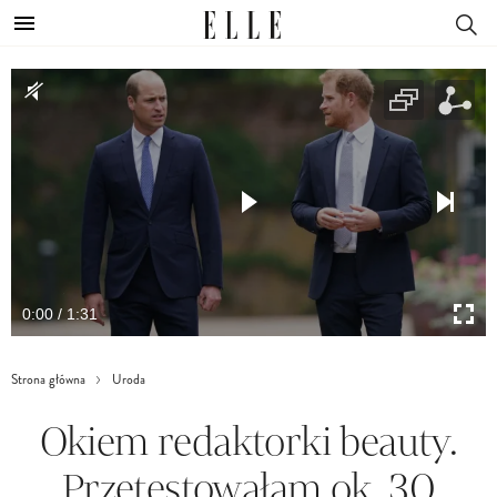
0:00 / 1:31
Strona główna
Uroda
Okiem redaktorki beauty.
Przetestowałam ok. 30