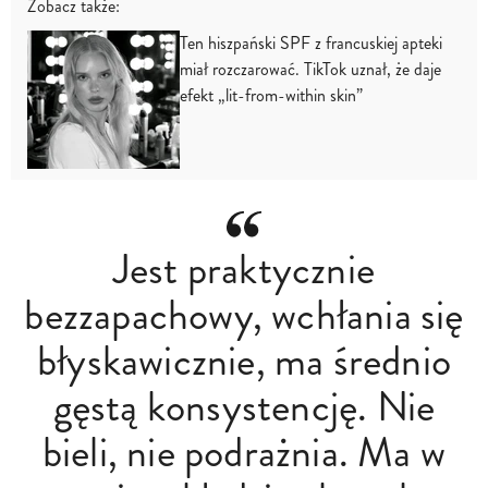
Zobacz także:
Ten hiszpański SPF z francuskiej apteki
miał rozczarować. TikTok uznał, że daje
efekt „lit-from-within skin”
Jest praktycznie
bezzapachowy, wchłania się
błyskawicznie, ma średnio
gęstą konsystencję. Nie
bieli, nie podrażnia. Ma w