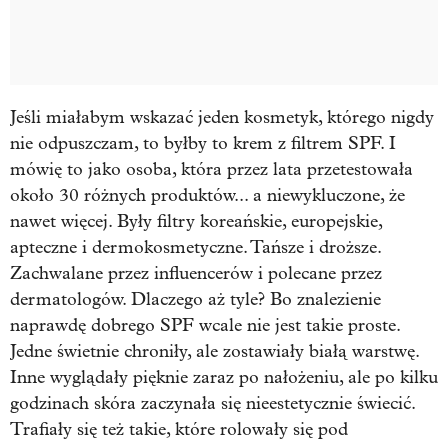
Jeśli miałabym wskazać jeden kosmetyk, którego nigdy
nie odpuszczam, to byłby to krem z filtrem SPF. I
mówię to jako osoba, która przez lata przetestowała
około 30 różnych produktów... a niewykluczone, że
nawet więcej. Były filtry koreańskie, europejskie,
apteczne i dermokosmetyczne. Tańsze i droższe.
Zachwalane przez influencerów i polecane przez
dermatologów. Dlaczego aż tyle? Bo znalezienie
naprawdę dobrego SPF wcale nie jest takie proste.
Jedne świetnie chroniły, ale zostawiały białą warstwę.
Inne wyglądały pięknie zaraz po nałożeniu, ale po kilku
godzinach skóra zaczynała się nieestetycznie świecić.
Trafiały się też takie, które rolowały się pod