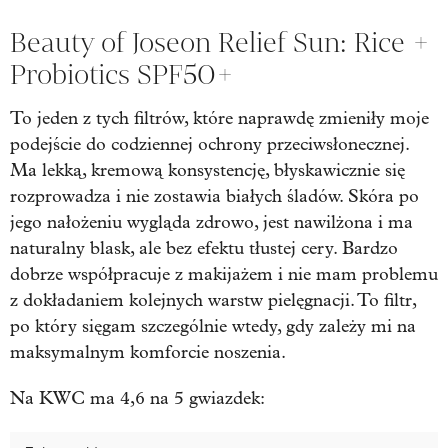
Beauty of Joseon Relief Sun: Rice +
Probiotics SPF50+
To jeden z tych filtrów, które naprawdę zmieniły moje
podejście do codziennej ochrony przeciwsłonecznej.
Ma lekką, kremową konsystencję, błyskawicznie się
rozprowadza i nie zostawia białych śladów. Skóra po
jego nałożeniu wygląda zdrowo, jest nawilżona i ma
naturalny blask, ale bez efektu tłustej cery. Bardzo
dobrze współpracuje z makijażem i nie mam problemu
z dokładaniem kolejnych warstw pielęgnacji. To filtr,
po który sięgam szczególnie wtedy, gdy zależy mi na
maksymalnym komforcie noszenia.
Na KWC ma 4,6 na 5 gwiazdek: