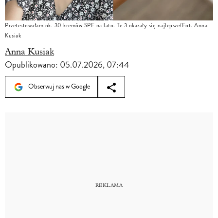
Przetestowałam ok. 30 kremów SPF na lato. Te 3 okazały się najlepsze/Fot. Anna
Kusiak
Anna Kusiak
Opublikowano:
05.07.2026, 07:44
Obserwuj nas w Google