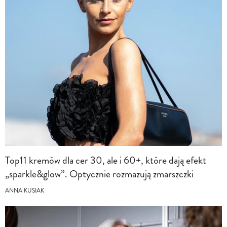
Top11 kremów dla cer 30, ale i 60+, które dają efekt
„sparkle&glow”. Optycznie rozmazują zmarszczki
ANNA KUSIAK