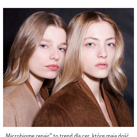
„Microbiome repair” to trend dla cer, które mają dość