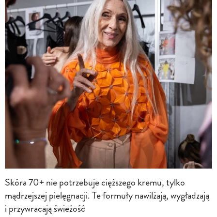
Skóra 70+ nie potrzebuje cięższego kremu, tylko
mądrzejszej pielęgnacji. Te formuły nawilżają, wygładzają
i przywracają świeżość