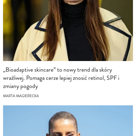
„Bioadaptive skincare” to nowy trend dla skóry
wrażliwej. Pomaga cerze lepiej znosić retinol, SPF i
zmiany pogody
MARTA MAGIERECKA