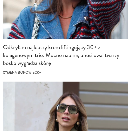
Odkryłam najlepszy krem liftingujący 30+ z
kolagenowym trio. Mocno napina, unosi owal twarzy i
bosko wygładza skórę
XYMENA BOROWIECKA