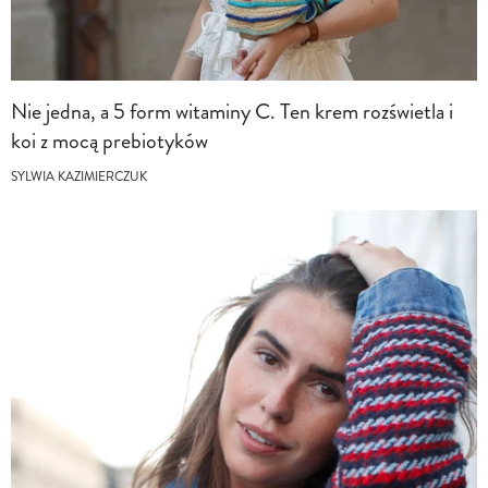
Nie jedna, a 5 form witaminy C. Ten krem rozświetla i
koi z mocą prebiotyków
SYLWIA KAZIMIERCZUK