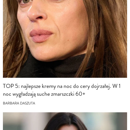
TOP 5: najlepsze kremy na noc do cery dojrzałej. W 1
noc wygładzają suche zmarszczki 60+
BARBARA DASZUTA