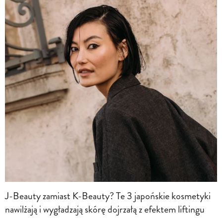
J-Beauty zamiast K-Beauty? Te 3 japońskie kosmetyki
nawilżają i wygładzają skórę dojrzałą z efektem liftingu