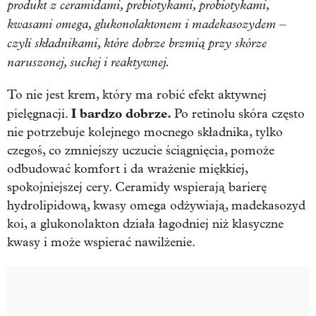
produkt z ceramidami, prebiotykami, probiotykami,
kwasami omega, glukonolaktonem i madekasozydem –
czyli składnikami, które dobrze brzmią przy skórze
naruszonej, suchej i reaktywnej.
To nie jest krem, który ma robić efekt aktywnej
I bardzo dobrze.
pielęgnacji.
Po retinolu skóra często
nie potrzebuje kolejnego mocnego składnika, tylko
czegoś, co zmniejszy uczucie ściągnięcia, pomoże
odbudować komfort i da wrażenie miękkiej,
spokojniejszej cery. Ceramidy wspierają barierę
hydrolipidową, kwasy omega odżywiają, madekasozyd
koi, a glukonolakton działa łagodniej niż klasyczne
kwasy i może wspierać nawilżenie.