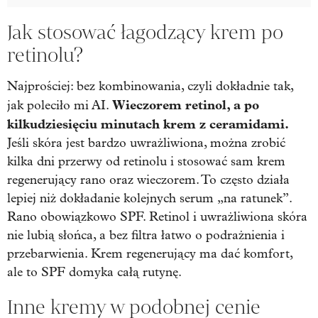
Jak stosować łagodzący krem po
retinolu?
Najprościej: bez kombinowania, czyli dokładnie tak,
Wieczorem retinol, a po
jak poleciło mi AI.
kilkudziesięciu minutach krem z ceramidami.
Jeśli skóra jest bardzo uwrażliwiona, można zrobić
kilka dni przerwy od retinolu i stosować sam krem
regenerujący rano oraz wieczorem. To często działa
lepiej niż dokładanie kolejnych serum „na ratunek”.
Rano obowiązkowo SPF. Retinol i uwrażliwiona skóra
nie lubią słońca, a bez filtra łatwo o podrażnienia i
przebarwienia. Krem regenerujący ma dać komfort,
ale to SPF domyka całą rutynę.
Inne kremy w podobnej cenie