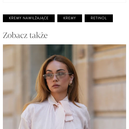
KREMY NAWILŻAJĄCE
KREMY
RETINOL
Zobacz także