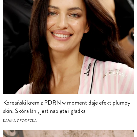
Koreański krem z PDRN w moment daje efekt plumpy
skin. Skóra lśni, jest napięta i gładka
KAMILA GEODECKA