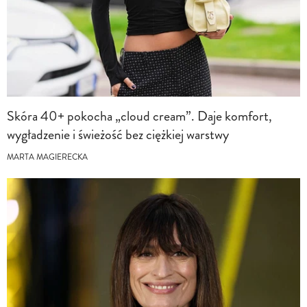
Skóra 40+ pokocha „cloud cream”. Daje komfort,
wygładzenie i świeżość bez ciężkiej warstwy
MARTA MAGIERECKA