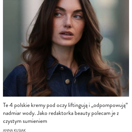
Te 4 polskie kremy pod oczy liftingują i „odpompowują”
nadmiar wody. Jako redaktorka beauty polecam je z
czystym sumieniem
ANNA KUSIAK