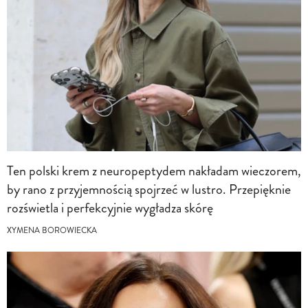
Ten polski krem z neuropeptydem nakładam wieczorem,
by rano z przyjemnością spojrzeć w lustro. Przepięknie
rozświetla i perfekcyjnie wygładza skórę
XYMENA BOROWIECKA