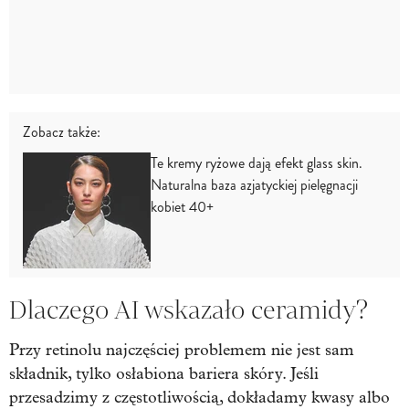
Zobacz także:
Te kremy ryżowe dają efekt glass skin.
Naturalna baza azjatyckiej pielęgnacji
kobiet 40+
Dlaczego AI wskazało ceramidy?
Przy retinolu najczęściej problemem nie jest sam
składnik, tylko osłabiona bariera skóry. Jeśli
przesadzimy z częstotliwością, dokładamy kwasy albo