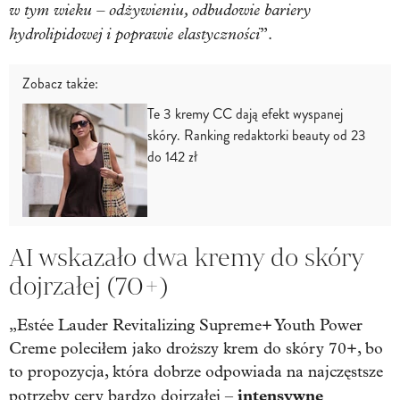
w tym wieku – odżywieniu, odbudowie bariery
hydrolipidowej i poprawie elastyczności
”.
Zobacz także:
Te 3 kremy CC dają efekt wyspanej
skóry. Ranking redaktorki beauty od 23
do 142 zł
AI wskazało dwa kremy do skóry
dojrzałej (70+)
„Estée Lauder Revitalizing Supreme+ Youth Power
Creme poleciłem jako droższy krem do skóry 70+, bo
to propozycja, która dobrze odpowiada na najczęstsze
intensywne
potrzeby cery bardzo dojrzałej –