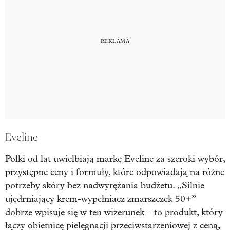
Eveline
Polki od lat uwielbiają markę Eveline za szeroki wybór,
przystępne ceny i formuły, które odpowiadają na różne
potrzeby skóry bez nadwyrężania budżetu. „Silnie
ujędrniający krem-wypełniacz zmarszczek 50+”
dobrze wpisuje się w ten wizerunek – to produkt, który
łączy obietnicę pielęgnacji przeciwstarzeniowej z ceną,