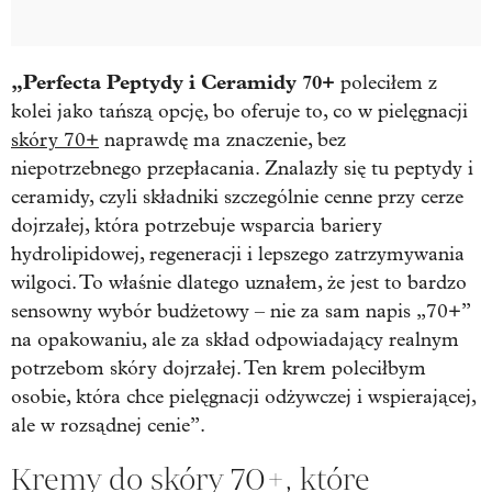
„Perfecta Peptydy i Ceramidy 70+
poleciłem z
kolei jako tańszą opcję, bo oferuje to, co w pielęgnacji
skóry 70+
naprawdę ma znaczenie, bez
niepotrzebnego przepłacania. Znalazły się tu peptydy i
ceramidy, czyli składniki szczególnie cenne przy cerze
dojrzałej, która potrzebuje wsparcia bariery
hydrolipidowej, regeneracji i lepszego zatrzymywania
wilgoci. To właśnie dlatego uznałem, że jest to bardzo
sensowny wybór budżetowy – nie za sam napis „70+”
na opakowaniu, ale za skład odpowiadający realnym
potrzebom skóry dojrzałej. Ten krem poleciłbym
osobie, która chce pielęgnacji odżywczej i wspierającej,
ale w rozsądnej cenie”.
Kremy do skóry 70+, które