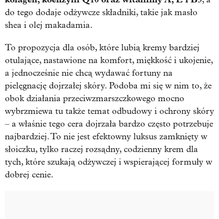
do tego dodaje odżywcze składniki, takie jak masło
shea i olej makadamia.
To propozycja dla osób, które lubią kremy bardziej
otulające, nastawione na komfort, miękkość i ukojenie,
a jednocześnie nie chcą wydawać fortuny na
pielęgnację dojrzałej skóry. Podoba mi się w nim to, że
obok działania przeciwzmarszczkowego mocno
wybrzmiewa tu także temat odbudowy i ochrony skóry
– a właśnie tego cera dojrzała bardzo często potrzebuje
najbardziej. To nie jest efektowny luksus zamknięty w
słoiczku, tylko raczej rozsądny, codzienny krem dla
tych, które szukają odżywczej i wspierającej formuły w
dobrej cenie.