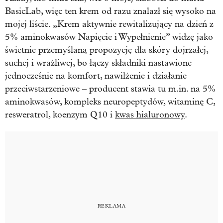
BasicLab, więc ten krem od razu znalazł się wysoko na
mojej liście. „Krem aktywnie rewitalizujący na dzień z
5% aminokwasów Napięcie i Wypełnienie” widzę jako
świetnie przemyślaną propozycję dla skóry dojrzałej,
suchej i wrażliwej, bo łączy składniki nastawione
jednocześnie na komfort, nawilżenie i działanie
przeciwstarzeniowe – producent stawia tu m.in. na 5%
aminokwasów, kompleks neuropeptydów, witaminę C,
resweratrol, koenzym Q10 i
kwas hialuronowy
.