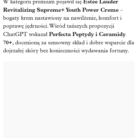
Estée Lauder
W kategorii premium pojawił się
Revitalizing Supreme+ Youth Power Creme
–
bogaty krem nastawiony na nawilżenie, komfort i
poprawę jędrności. Wśród tańszych propozycji
Perfecta Peptydy i Ceramidy
ChatGPT wskazał
70+
, docenioną za sensowny skład i dobre wsparcie dla
dojrzałej skóry bez konieczności wydawania fortuny.