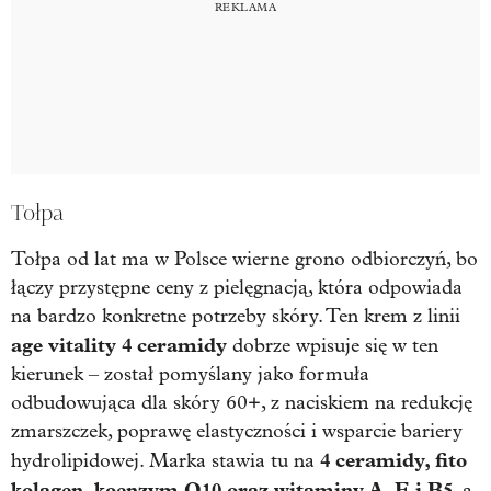
Tołpa
Tołpa od lat ma w Polsce wierne grono odbiorczyń, bo
łączy przystępne ceny z pielęgnacją, która odpowiada
na bardzo konkretne potrzeby skóry. Ten krem z linii
age vitality 4 ceramidy
dobrze wpisuje się w ten
kierunek – został pomyślany jako formuła
odbudowująca dla skóry 60+, z naciskiem na redukcję
zmarszczek, poprawę elastyczności i wsparcie bariery
4 ceramidy, fito
hydrolipidowej. Marka stawia tu na
kolagen, koenzym Q10 oraz witaminy A, E i B5
, a