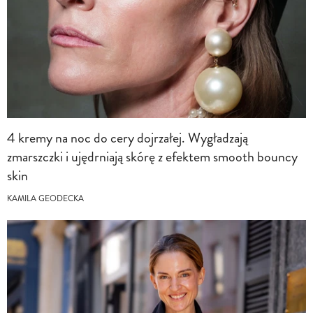
4 kremy na noc do cery dojrzałej. Wygładzają
zmarszczki i ujędrniają skórę z efektem smooth bouncy
skin
KAMILA GEODECKA