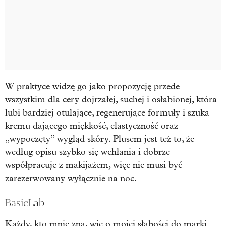
W praktyce widzę go jako propozycję przede
wszystkim dla cery dojrzałej, suchej i osłabionej, która
lubi bardziej otulające, regenerujące formuły i szuka
kremu dającego miękkość, elastyczność oraz
„wypoczęty” wygląd skóry. Plusem jest też to, że
według opisu szybko się wchłania i dobrze
współpracuje z makijażem, więc nie musi być
zarezerwowany wyłącznie na noc.
BasicLab
Każdy, kto mnie zna, wie o mojej słabości do marki