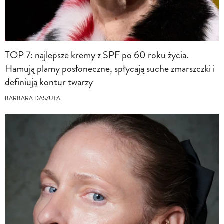
TOP 7: najlepsze kremy z SPF po 60 roku życia.
Hamują plamy posłoneczne, spłycają suche zmarszczki i
definiują kontur twarzy
BARBARA DASZUTA