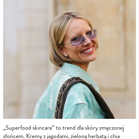
„Superfood skincare” to trend dla skóry zmęczonej
słońcem. Kremy z jagodami, zieloną herbatą i chia