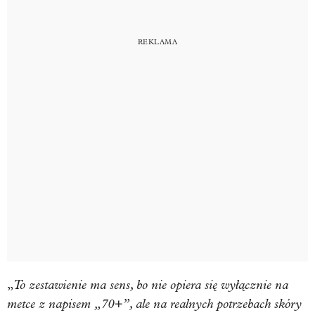
To zestawienie ma sens, bo nie opiera się wyłącznie na
„
metce z napisem „70+”, ale na realnych potrzebach skóry