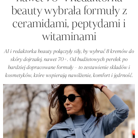
beauty wybrała formuły z
ceramidami, peptydami i
witaminami
AI i redaktorka beauty połączyły siły, by wybrać 8 kremów do
skóry dojrzałej, nawet 70+. Od budżetowych perełek po
bardziej dopracowane formuły – to zestawienie składów i
kosmetyków, które wspierają nawilżenie, komfort i jędrność.