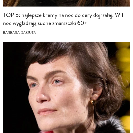
TOP 5: najlepsze kremy na noc do cery dojrzałej. W 1
noc wygładzają suche zmarszczki 60+
BARBARA DASZUTA