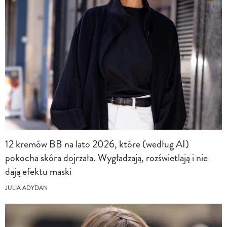
12 kremów BB na lato 2026, które (według AI)
pokocha skóra dojrzała. Wygładzają, rozświetlają i nie
dają efektu maski
JULIA ADYDAN