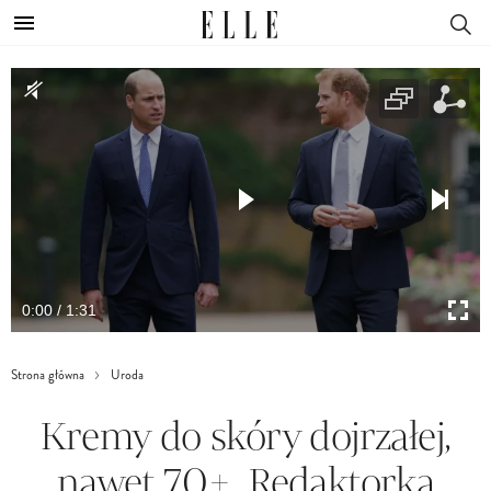
0:00 / 1:31
Strona główna
Uroda
Kremy do skóry dojrzałej,
nawet 70+. Redaktorka