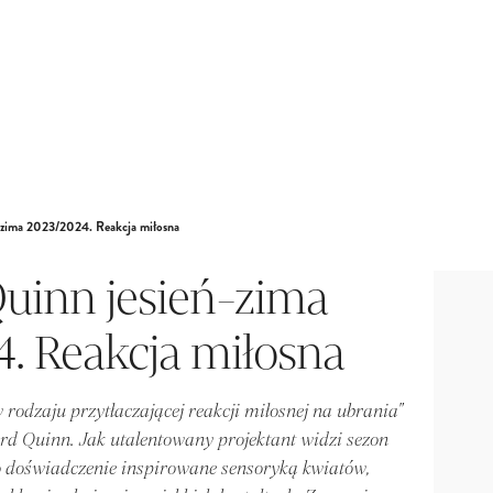
-zima 2023/2024. Reakcja miłosna
uinn jesień-zima
. Reakcja miłosna
w rodzaju przytłaczającej reakcji miłosnej na ubrania"
ard Quinn. Jak utalentowany projektant widzi sezon
 doświadczenie inspirowane sensoryką kwiatów,