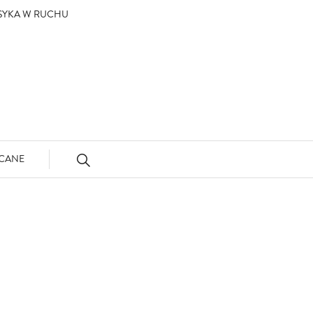
ASYKA W RUCHU
CANE