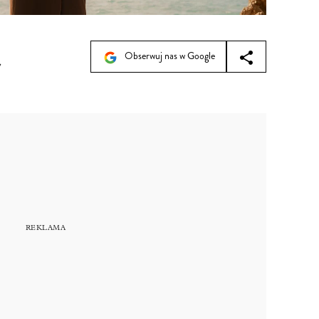
Obserwuj nas w Google
7