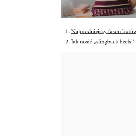
Najmodniejszy fason butów
Jak nosić „slingback heels”