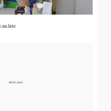
 na lato