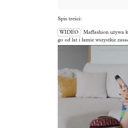
Spis treści:
WIDEO
Maffashion używa k
go od lat i łamie wszystkie zasa