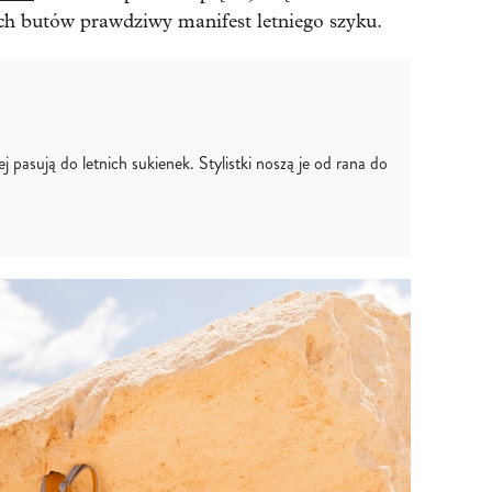
ch butów prawdziwy manifest letniego szyku.
ej pasują do letnich sukienek. Stylistki noszą je od rana do