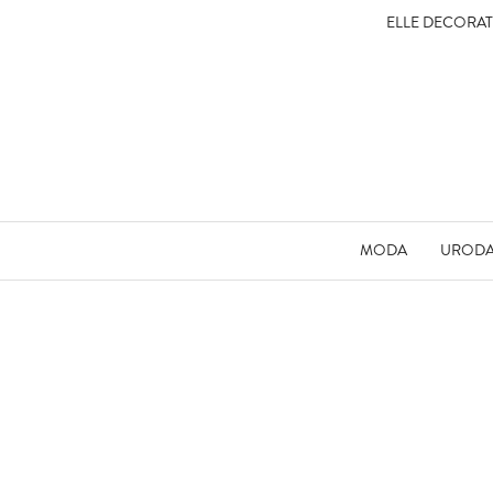
ELLE DECORA
MODA
UROD