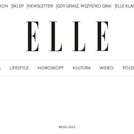
TION
SKLEP
NEWSLETTER
GDY GRASZ, WSZYSTKO GRA!
ELLE KL
A
LIFESTYLE
HOROSKOPY
KULTURA
WIDEO
POLE