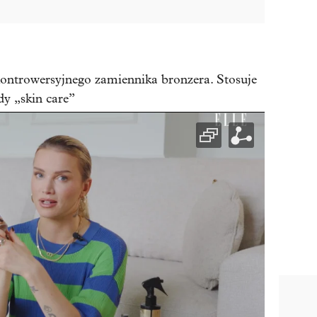
ontrowersyjnego zamiennika bronzera. Stosuje
dy „skin care”