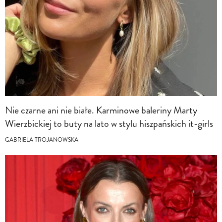
Nie czarne ani nie białe. Karminowe baleriny Marty
Wierzbickiej to buty na lato w stylu hiszpańskich it-girls
GABRIELA TROJANOWSKA