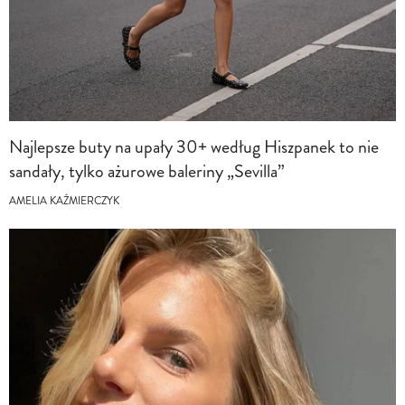
Najlepsze buty na upały 30+ według Hiszpanek to nie
sandały, tylko ażurowe baleriny „Sevilla”
AMELIA KAŹMIERCZYK