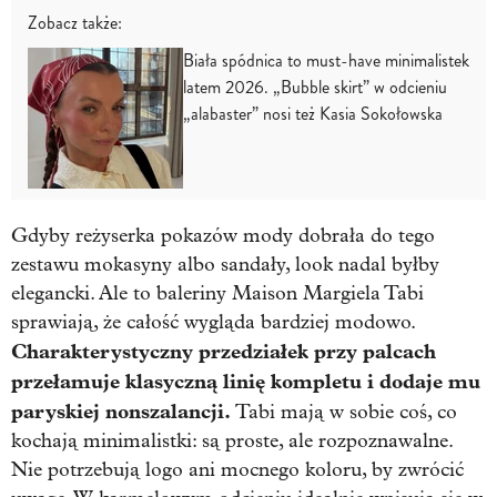
Zobacz także:
Biała spódnica to must-have minimalistek
latem 2026. „Bubble skirt” w odcieniu
„alabaster” nosi też Kasia Sokołowska
Gdyby reżyserka pokazów mody dobrała do tego
zestawu mokasyny albo sandały, look nadal byłby
elegancki. Ale to baleriny Maison Margiela Tabi
sprawiają, że całość wygląda bardziej modowo.
Charakterystyczny przedziałek przy palcach
przełamuje klasyczną linię kompletu i dodaje mu
paryskiej nonszalancji.
Tabi mają w sobie coś, co
kochają minimalistki: są proste, ale rozpoznawalne.
Nie potrzebują logo ani mocnego koloru, by zwrócić