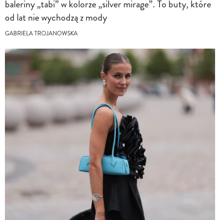
baleriny „tabi” w kolorze „silver mirage”. To buty, które
od lat nie wychodzą z mody
GABRIELA TROJANOWSKA