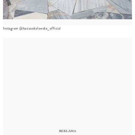
Instagram @kasiasokolowska_official