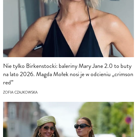
Nie tylko Birkenstocki: baleriny Mary Jane 2.0 to buty
na lato 2026. Magda Mołek nosi je w odcieniu „crimson
red”
ZOFIA CZAJKOWSKA