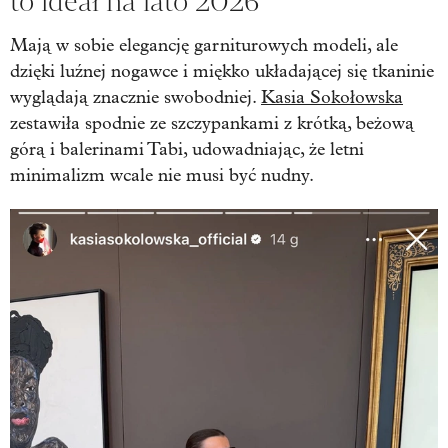
to ideał na lato 2026
Mają w sobie elegancję garniturowych modeli, ale
dzięki luźnej nogawce i miękko układającej się tkaninie
wyglądają znacznie swobodniej.
Kasia Sokołowska
zestawiła spodnie ze szczypankami z krótką, beżową
górą i balerinami Tabi, udowadniając, że letni
minimalizm wcale nie musi być nudny.