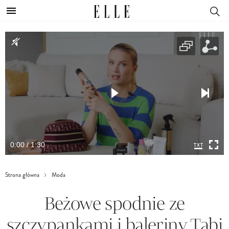
0:00 / 1:30
Strona główna
Moda
Beżowe spodnie ze
szczypankami i baleriny Tabi