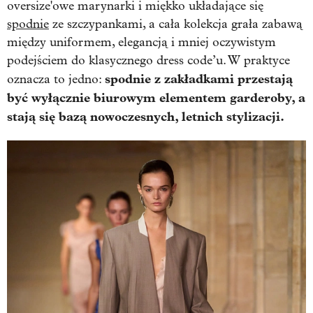
oversize'owe marynarki i miękko układające się
spodnie
ze szczypankami, a cała kolekcja grała zabawą
między uniformem, elegancją i mniej oczywistym
podejściem do klasycznego dress code’u. W praktyce
spodnie z zakładkami przestają
oznacza to jedno:
być wyłącznie biurowym elementem garderoby, a
stają się bazą nowoczesnych, letnich stylizacji.