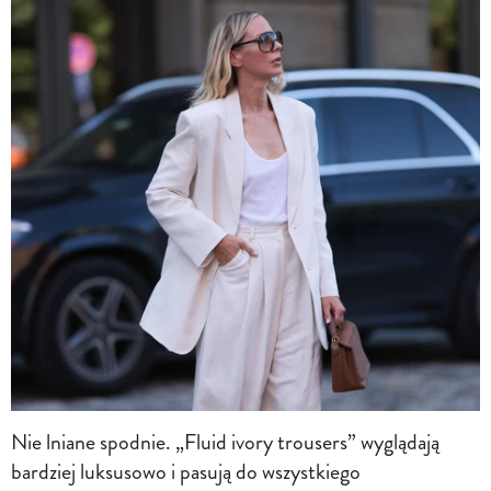
Nie lniane spodnie. „Fluid ivory trousers” wyglądają
bardziej luksusowo i pasują do wszystkiego