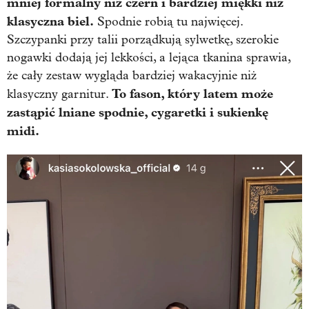
mniej formalny niż czerń i bardziej miękki niż
klasyczna biel.
Spodnie robią tu najwięcej.
Szczypanki przy talii porządkują sylwetkę, szerokie
nogawki dodają jej lekkości, a lejąca tkanina sprawia,
że cały zestaw wygląda bardziej wakacyjnie niż
To fason, który latem może
klasyczny garnitur.
zastąpić lniane spodnie, cygaretki i sukienkę
midi.