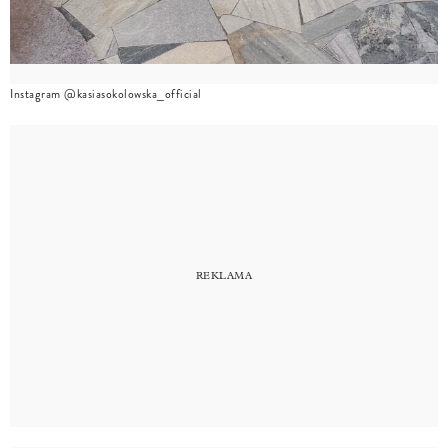
Instagram @kasiasokolowska_official