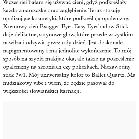
Wcześniej bałam się używać cieni, gdyż podkreślały
każda zmarszczkę oraz zagłębienie. Teraz stosuję
opalizujące kosmetyki, które podkreślają opaleniznę.
Kremowy cień Exagger-Eyes Easy Eyeshadow Stick
daje delikatne, satynowe glow, które przede wszystkim
nawilża i odżywia przez cały dzień. Jest doskonale
napigmentowany i ma jednolite wykończenie. To mój
sposób na szybki makijaż oka, ale także na pokreślenie
opalenizny na skroniach czy policzkach. Niezawodny
stick 3w1. Mój uniwersalny kolor to Ballet Quartz. Ma
nudziakowy vibe i wiem, że będzie pasował do
większości słowiańskiej karnacji.