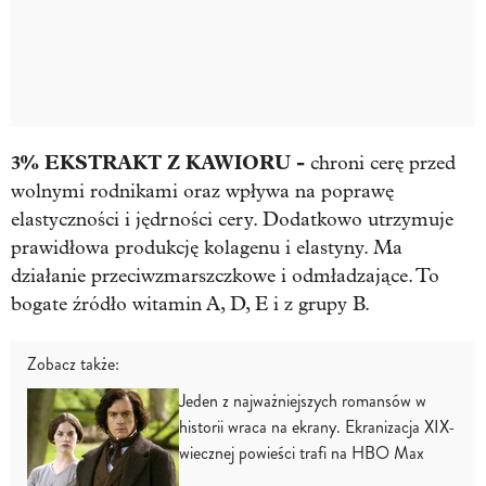
3% EKSTRAKT Z KAWIORU -
chroni cerę przed
wolnymi rodnikami oraz wpływa na poprawę
elastyczności i jędrności cery. Dodatkowo utrzymuje
prawidłowa produkcję kolagenu i elastyny. Ma
działanie przeciwzmarszczkowe i odmładzające. To
bogate źródło witamin A, D, E i z grupy B.
Zobacz także:
Jeden z najważniejszych romansów w
historii wraca na ekrany. Ekranizacja XIX-
wiecznej powieści trafi na HBO Max