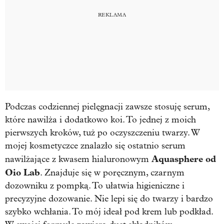
Podczas codziennej pielęgnacji zawsze stosuję serum,
które nawilża i dodatkowo koi. To jednej z moich
pierwszych kroków, tuż po oczyszczeniu twarzy. W
mojej kosmetyczce znalazło się ostatnio serum
Aquasphere od
nawilżające z kwasem hialuronowym
Oio Lab
. Znajduje się w poręcznym, czarnym
dozowniku z pompką. To ułatwia higieniczne i
precyzyjne dozowanie. Nie lepi się do twarzy i bardzo
szybko wchłania. To mój ideał pod krem lub podkład.