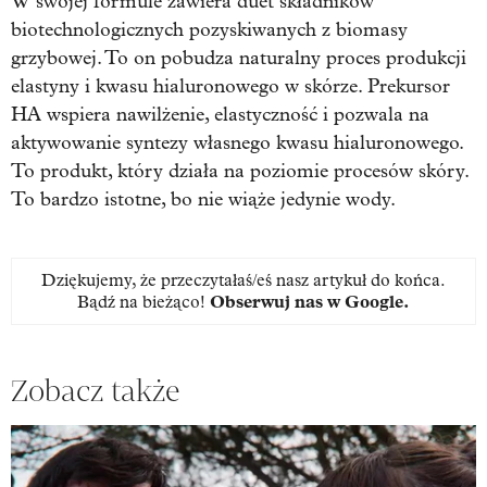
W swojej formule zawiera duet składników
biotechnologicznych pozyskiwanych z biomasy
grzybowej. To on pobudza naturalny proces produkcji
elastyny i kwasu hialuronowego w skórze. Prekursor
HA wspiera nawilżenie, elastyczność i pozwala na
aktywowanie syntezy własnego kwasu hialuronowego.
To produkt, który działa na poziomie procesów skóry.
To bardzo istotne, bo nie wiąże jedynie wody.
Dziękujemy, że przeczytałaś/eś nasz artykuł do końca.
Bądź na bieżąco!
Obserwuj nas w Google
.
Zobacz także