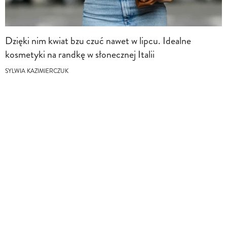
Dzięki nim kwiat bzu czuć nawet w lipcu. Idealne
kosmetyki na randkę w słonecznej Italii
SYLWIA KAZIMIERCZUK