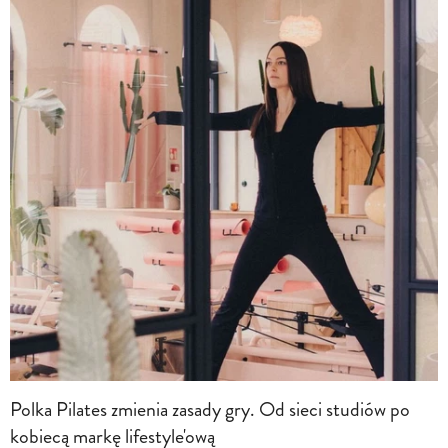
Polka Pilates zmienia zasady gry. Od sieci studiów po
kobiecą markę lifestyle'ową