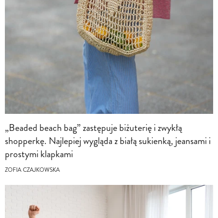
„Beaded beach bag” zastępuje biżuterię i zwykłą
shopperkę. Najlepiej wygląda z białą sukienką, jeansami i
prostymi klapkami
ZOFIA CZAJKOWSKA