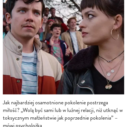
Jak najbardziej osamotnione pokolenie postrzega
miłość? „Wolą być sami lub w luźnej relacji, niż utknąć w
toksycznym małżeństwie jak poprzednie pokolenia” –
mówi psycholożka