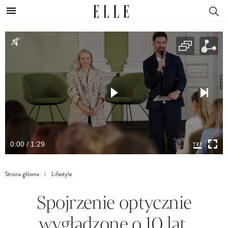
0:00 / 1:29
Strona główna
Lifestyle
Spojrzenie optycznie
wygładzone o 10 lat.