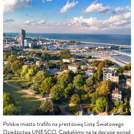
Polskie miasto trafiło na prestiżową Listę Światowego
Dziedzictwa UNESCO. Czekaliśmy na tę decyzję ponad