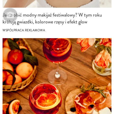
Jak zrobić modny makijaż festiwalowy? W tym roku
królują gwiazdki, kolorowe rzęsy i efekt glow
WSPÓŁPRACA REKLAMOWA