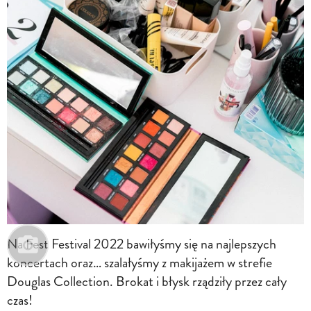
Na Fest Festival 2022 bawiłyśmy się na najlepszych
koncertach oraz… szalałyśmy z makijażem w strefie
Douglas Collection. Brokat i błysk rządziły przez cały
czas!