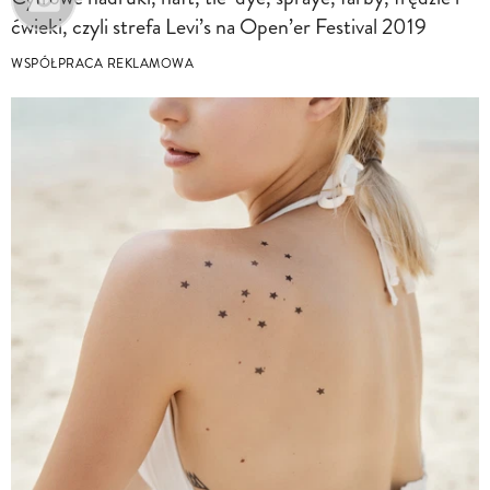
ćwieki, czyli strefa Levi’s na Open’er Festival 2019
WSPÓŁPRACA REKLAMOWA