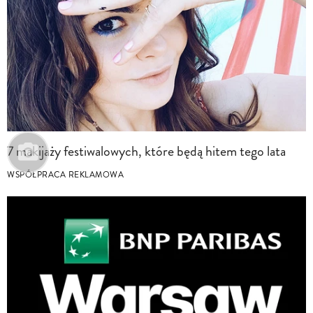
7 makijaży festiwalowych, które będą hitem tego lata
WSPÓŁPRACA REKLAMOWA