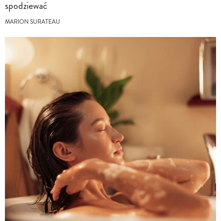
spodziewać
MARION SURATEAU