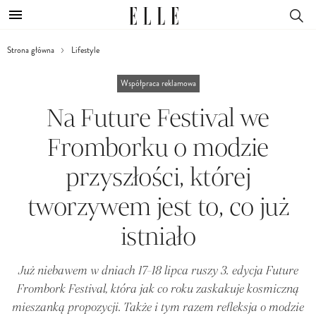
Strona główna
Lifestyle
Współpraca reklamowa
Na Future Festival we
Fromborku o modzie
przyszłości, której
tworzywem jest to, co już
istniało
Już niebawem w dniach 17-18 lipca ruszy 3. edycja Future
Frombork Festival, która jak co roku zaskakuje kosmiczną
mieszanką propozycji. Także i tym razem refleksja o modzie