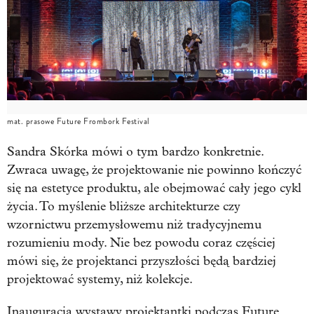
mat. prasowe Future Frombork Festival
Sandra Skórka mówi o tym bardzo konkretnie.
Zwraca uwagę, że projektowanie nie powinno kończyć
się na estetyce produktu, ale obejmować cały jego cykl
życia. To myślenie bliższe architekturze czy
wzornictwu przemysłowemu niż tradycyjnemu
rozumieniu mody. Nie bez powodu coraz częściej
mówi się, że projektanci przyszłości będą bardziej
projektować systemy, niż kolekcje.
Inauguracja wystawy projektantki podczas Future