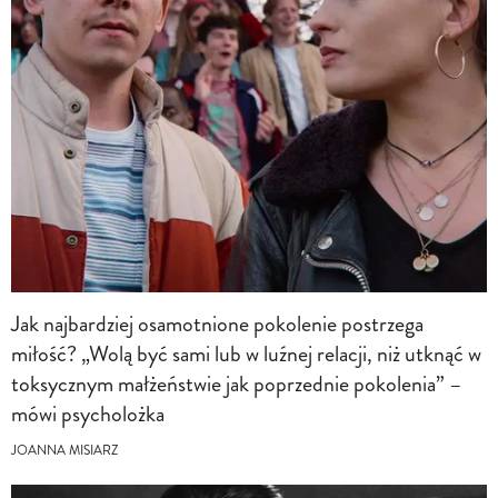
Jak najbardziej osamotnione pokolenie postrzega
miłość? „Wolą być sami lub w luźnej relacji, niż utknąć w
toksycznym małżeństwie jak poprzednie pokolenia” –
mówi psycholożka
JOANNA MISIARZ