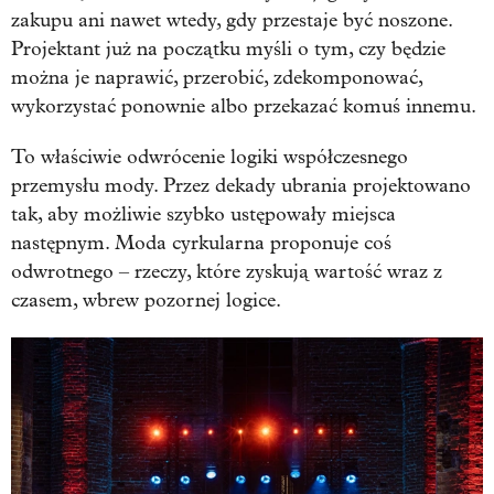
zakupu ani nawet wtedy, gdy przestaje być noszone.
Projektant już na początku myśli o tym, czy będzie
można je naprawić, przerobić, zdekomponować,
wykorzystać ponownie albo przekazać komuś innemu.
To właściwie odwrócenie logiki współczesnego
przemysłu mody. Przez dekady ubrania projektowano
tak, aby możliwie szybko ustępowały miejsca
następnym. Moda cyrkularna proponuje coś
odwrotnego – rzeczy, które zyskują wartość wraz z
czasem, wbrew pozornej logice.