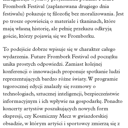
Frombork Festival (zaplanowana drugiego dnia
festiwalu) pokazuje tę filozofię bez moralizowania. Jest
po trosze opowieścią o materiale i tkaninach, które
mają własną historię, ale pełnię przekazu odkryją
goście, którzy pojawią się we Fromborku.
To podejście dobrze wpisuje się w charakter całego
wydarzenia. Future Frombork Festival od początku
unika prostych odpowiedzi. Zamiast kolejnej
konferencji o innowacjach proponuje spotkanie ludzi
reprezentujących bardzo różne światy. W programie
tegorocznej edycji znalazły się rozmowy o
technologiach, sztucznej inteligencji, bezpieczeństwie
informacyjnym i ich wpływie na gospodarkę. Ponadto
koncerty artystów poszukujących nowych form
ekspresji, czy Kosmiczny Mecz w gwiazdorskiej
obsadzie, w którym artyści i sportowcy zmierzą się z