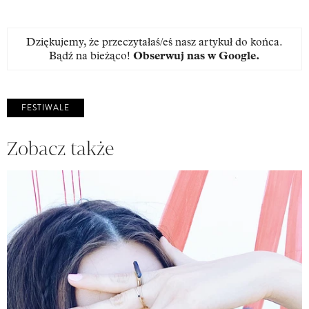
Dziękujemy, że przeczytałaś/eś nasz artykuł do końca.
Bądź na bieżąco!
Obserwuj nas w Google
.
FESTIWALE
Zobacz także