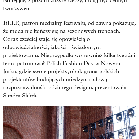
istniejące, z pozoru zużyte rzeczy, mogą być cennym
tworzywem.
ELLE
, patron medialny festiwalu, od dawna pokazuje,
że moda nie kończy się na sezonowych trendach.
Coraz częściej staje się opowieścią o
odpowiedzialności, jakości i świadomym
projektowaniu. Nieprzypadkowo również kilka tygodni
temu patronował Polish Fashion Day w Nowym
Jorku, gdzie swoje projekty, obok grona polskich
projektantów budujących międzynarodową
rozpoznawalność rodzimego designu, prezentowała
Sandra Skórka.