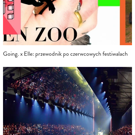
Going. x Elle: przewodnik po czerwcowych festiwalach