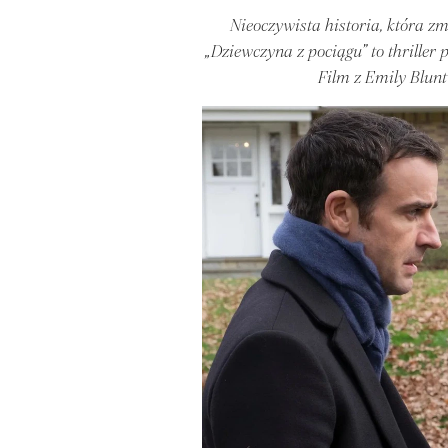
Nieoczywista historia, która z
„Dziewczyna z pociągu” to thriller
Film z Emily Blun