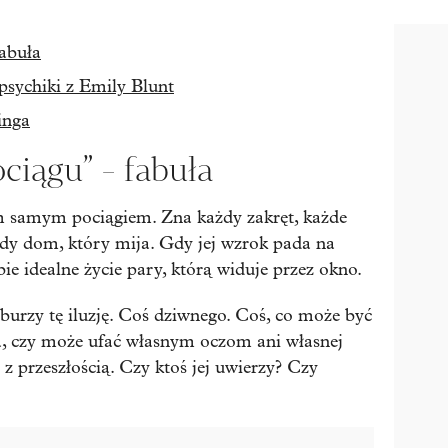
abuła
psychiki z Emily Blunt
inga
ciągu” - fabuła
m samym pociągiem. Zna każdy zakręt, każde
żdy dom, który mija. Gdy jej wzrok pada na
 idealne życie pary, którą widuje przez okno.
burzy tę iluzję. Coś dziwnego. Coś, co może być
a, czy może ufać własnym oczom ani własnej
 z przeszłością. Czy ktoś jej uwierzy? Czy