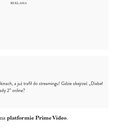
kinach, a już trafił do streamingu! Gdzie obejrzeć „Diabeł
rady 2” online?
platformie Prime Video
 na
.