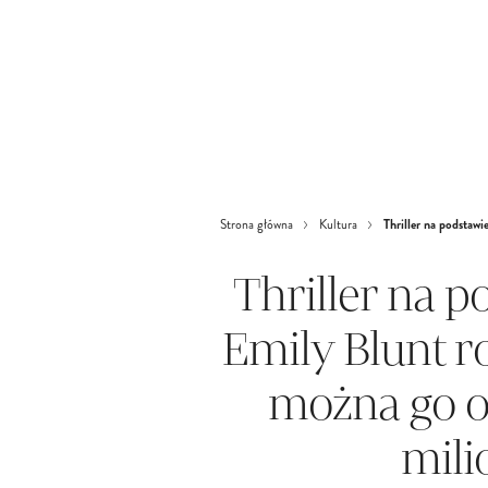
Thriller na podstawi
Strona główna
Kultura
Thriller na p
Emily Blunt ro
można go ob
mili