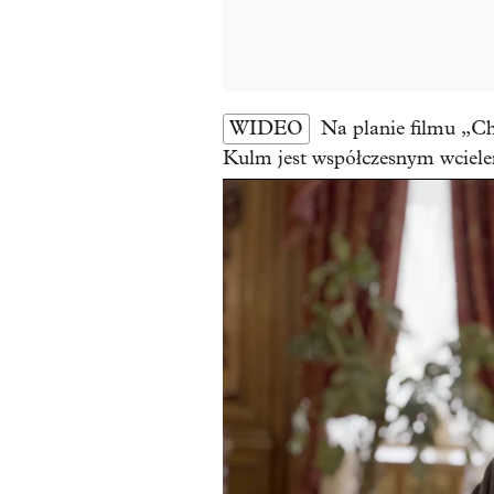
WIDEO
Na planie filmu „Ch
Kulm jest współczesnym wciel