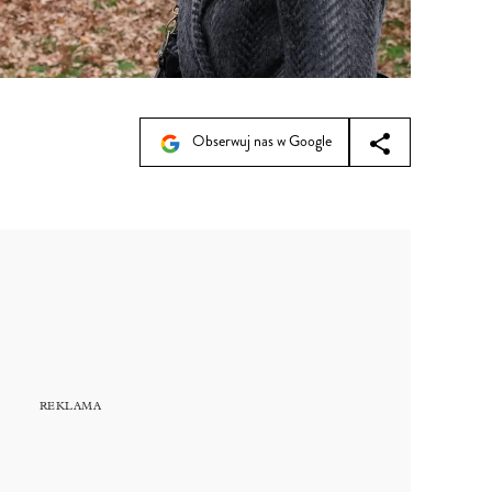
Obserwuj nas w Google
9