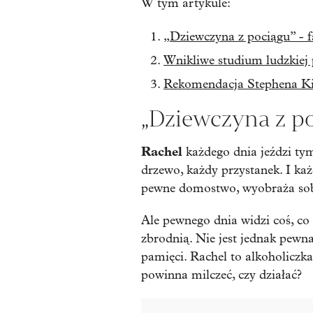
W tym artykule:
„Dziewczyna z pociągu” - f
Wnikliwe studium ludzkiej 
Rekomendacja Stephena K
„Dziewczyna z po
Rachel
każdego dnia jeździ ty
drzewo, każdy przystanek. I ka
pewne domostwo, wyobraża sobie
Ale pewnego dnia widzi coś, co 
zbrodnią. Nie jest jednak pewn
pamięci. Rachel to alkoholiczka
powinna milczeć, czy działać?