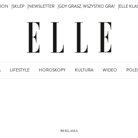
TION
SKLEP
NEWSLETTER
GDY GRASZ, WSZYSTKO GRA!
ELLE KL
A
LIFESTYLE
HOROSKOPY
KULTURA
WIDEO
POLE