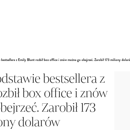
e bestsellera z Emily Blunt rozbił box office i znów można go obejrzeć. Zarobił 173 miliony dolar
odstawie bestsellera z
zbił box office i znów
ejrzeć. Zarobił 173
ony dolarów