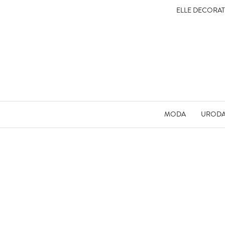
ELLE DECORA
MODA
UROD