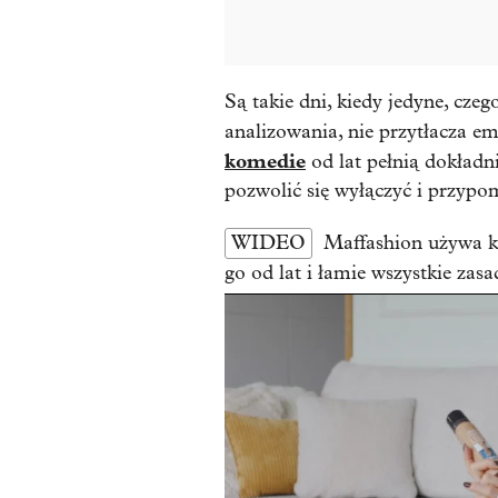
Są takie dni, kiedy jedyne, cze
analizowania, nie przytłacza e
komedie
od lat pełnią dokładni
pozwolić się wyłączyć i przypo
WIDEO
Maffashion używa k
go od lat i łamie wszystkie zasa