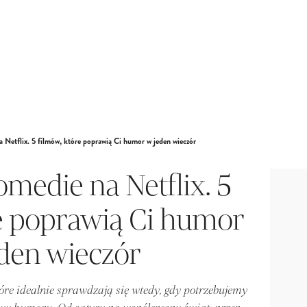
 Netflix. 5 filmów, które poprawią Ci humor w jeden wieczór
medie na Netflix. 5
e poprawią Ci humor
den wieczór
tóre idealnie sprawdzają się wtedy, gdy potrzebujemy