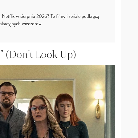
 Netflix w sierpniu 2026? Te filmy i seriale podkręcą
akacyjnych wieczorów
ę” (Don’t Look Up)