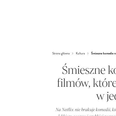
Śmieszne komedie na
Strona główna
Kultura
Śmieszne ko
filmów, któr
w je
Na Netflix nie brakuje komedii, k