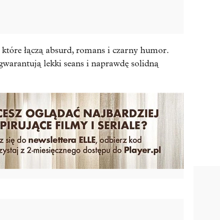
, które łączą absurd, romans i czarny humor.
gwarantują lekki seans i naprawdę solidną