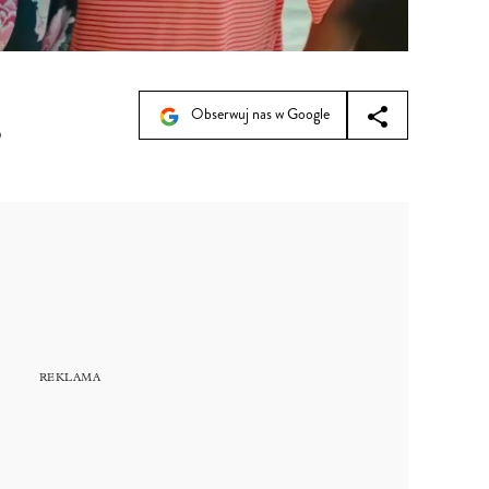
Obserwuj nas w Google
5