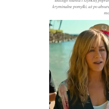
lekkiego seansu i szybkiej popr
kryminalne pomyłki, aż po absurda
mo