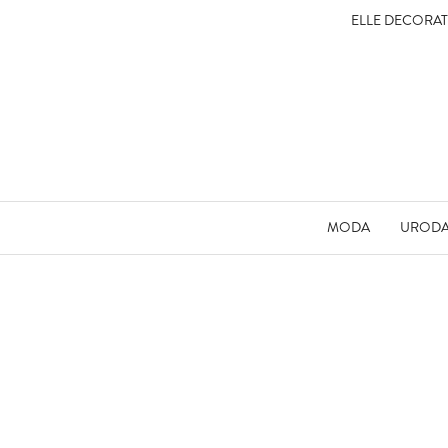
ELLE DECORA
MODA
UROD