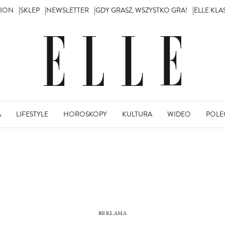
TION
SKLEP
NEWSLETTER
GDY GRASZ, WSZYSTKO GRA!
ELLE KL
A
LIFESTYLE
HOROSKOPY
KULTURA
WIDEO
POLE