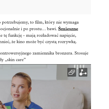
go potrzebujemy, to film, który nie wymaga
Śmieszne
mocjonalnie i po prostu… bawi.
e tę funkcję - mają rozładować napięcie,
mnieć, że kino może być czystą rozrywką.
ontrowersyjnego zamiennika bronzera. Stosuje
dy „skin care”