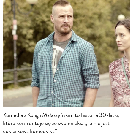
Komedia z Kulig i Małaszyńskim to historia 30-latki,
która konfrontuje się ze swoimi eks. „To nie jest
cukierkowa komedyjka”