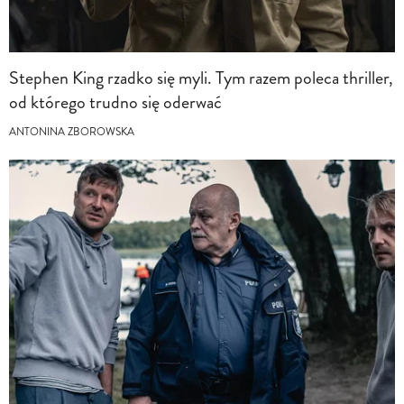
Stephen King rzadko się myli. Tym razem poleca thriller,
od którego trudno się oderwać
ANTONINA ZBOROWSKA