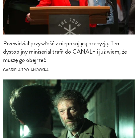
Przewidział przyszłość z niepokojącą precyzją. Ten
dystopijny miniserial trafił do CANAL+ i już wiem, że
muszę go obejrzeć
GABRIELA TROJANOWSKA