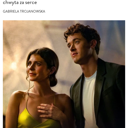
chwyta za serce
GABRIELA TROJANOWSKA