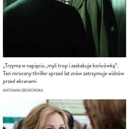
„Trzyma w napięciu ,myli trop i zaskakuje końcówką”.
Ten mroczny thriller sprzed lat znów zatrzymuje widzów
przed ekranami
ANTONINA ZBOROWSKA