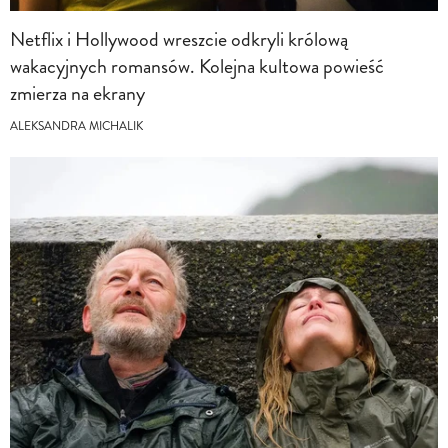
Netflix i Hollywood wreszcie odkryli królową
wakacyjnych romansów. Kolejna kultowa powieść
zmierza na ekrany
ALEKSANDRA MICHALIK