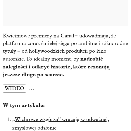
Kwietniowe premiery na
Canal+
udowadniają, że
platforma coraz śmielej sięga po ambitne i różnorodne
tytuły – od hollywoodzkich produkcji po kino
nadrobić
autorskie. To idealny moment, by
zaległości i odkryć historie, które rezonują
jeszcze długo po seansie.
WIDEO
…
W tym artykule:
„Wichrowe wzgórza” wracają w odważnej,
zmysłowej odsłonie