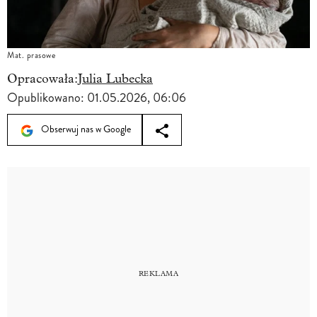
Mat. prasowe
Opracowała:
Julia Lubecka
Opublikowano:
01.05.2026, 06:06
Obserwuj nas w Google