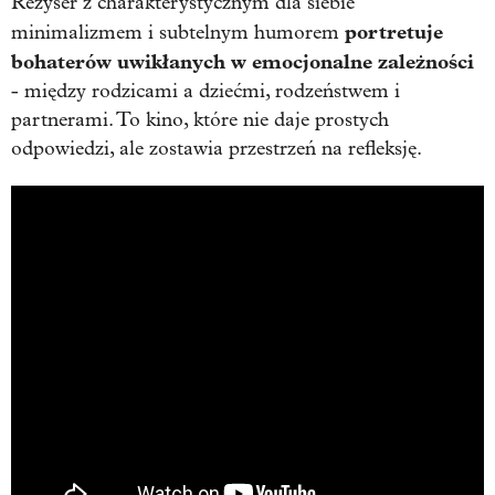
Reżyser z charakterystycznym dla siebie
portretuje
minimalizmem i subtelnym humorem
bohaterów uwikłanych w emocjonalne zależności
- między rodzicami a dziećmi, rodzeństwem i
partnerami. To kino, które nie daje prostych
odpowiedzi, ale zostawia przestrzeń na refleksję.