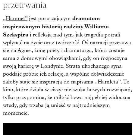
przetrwania
dramatem
„Hamnet”
jest poruszającym
inspirowanym historią rodziny Williama
Szekspira
i refleksją nad tym, jak tragedia potrafi
wpłynąć na życie oraz twórczość. Oś narracji przesuwa
się na Agnes, żonę poety i dramaturga, która zostaje
sama z domowymi obowiązkami, gdy on rozpoczyna
swoją karierę w Londynie. Strata ukochanego syna
poddaje próbie ich relację, a wspólne doświadczenie
żałoby staje się inspiracją do napisania „Hamleta”. To
kino, które działa w ciszy: nie szuka łatwych rozwiązań,
tylko przypomina, że miłość bywa najpełniej widoczna
wtedy, gdy trzeba ją unieść w najtrudniejszym
momencie.