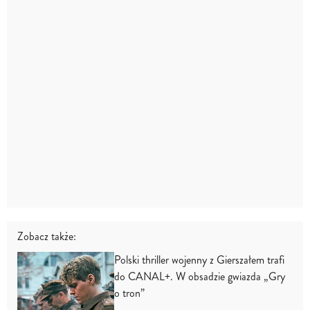
Zobacz także:
Polski thriller wojenny z Gierszałem trafi
do CANAL+. W obsadzie gwiazda „Gry
o tron”