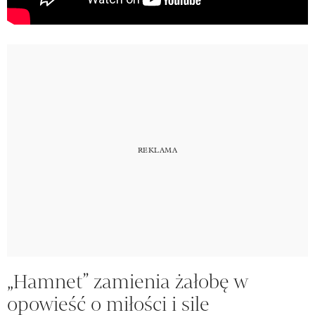
„Hamnet” zamienia żałobę w
opowieść o miłości i sile