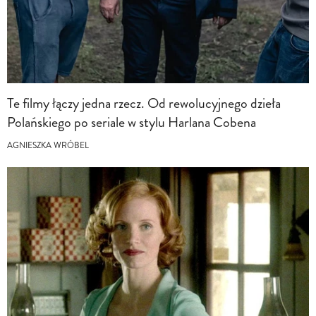
Te filmy łączy jedna rzecz. Od rewolucyjnego dzieła
Polańskiego po seriale w stylu Harlana Cobena
AGNIESZKA WRÓBEL