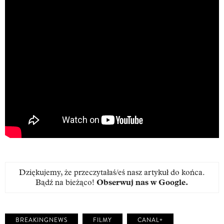
Dziękujemy, że przeczytałaś/eś nasz artykuł do końca.
Bądź na bieżąco!
Obserwuj nas w Google
.
BREAKINGNEWS
FILMY
CANAL+