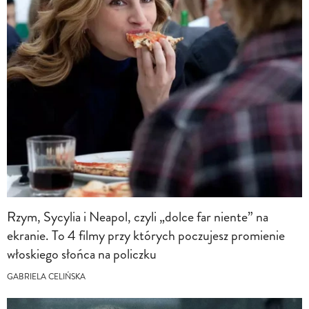
Rzym, Sycylia i Neapol, czyli „dolce far niente” na
ekranie. To 4 filmy przy których poczujesz promienie
włoskiego słońca na policzku
GABRIELA CELIŃSKA