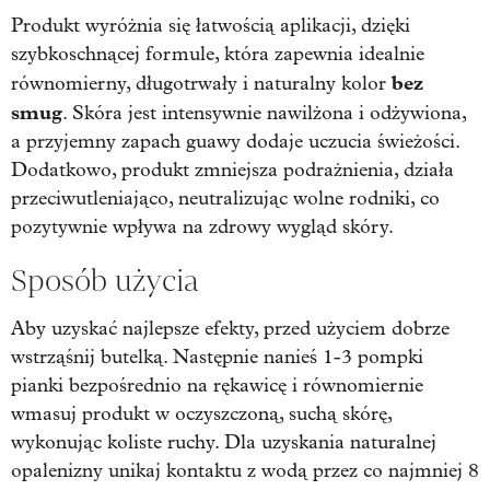
Produkt wyróżnia się łatwością aplikacji, dzięki
szybkoschnącej formule, która zapewnia idealnie
bez
równomierny, długotrwały i naturalny kolor
smug
. Skóra jest intensywnie nawilżona i odżywiona,
a przyjemny zapach guawy dodaje uczucia świeżości.
Dodatkowo, produkt zmniejsza podrażnienia, działa
przeciwutleniająco, neutralizując wolne rodniki, co
pozytywnie wpływa na zdrowy wygląd skóry.
Sposób użycia
Aby uzyskać najlepsze efekty, przed użyciem dobrze
wstrząśnij butelką. Następnie nanieś 1-3 pompki
pianki bezpośrednio na rękawicę i równomiernie
wmasuj produkt w oczyszczoną, suchą skórę,
wykonując koliste ruchy. Dla uzyskania naturalnej
opalenizny unikaj kontaktu z wodą przez co najmniej 8