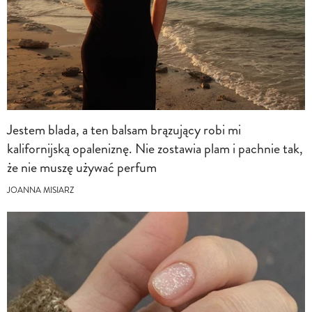
Jestem blada, a ten balsam brązujący robi mi
kalifornijską opaleniznę. Nie zostawia plam i pachnie tak,
że nie muszę używać perfum
JOANNA MISIARZ