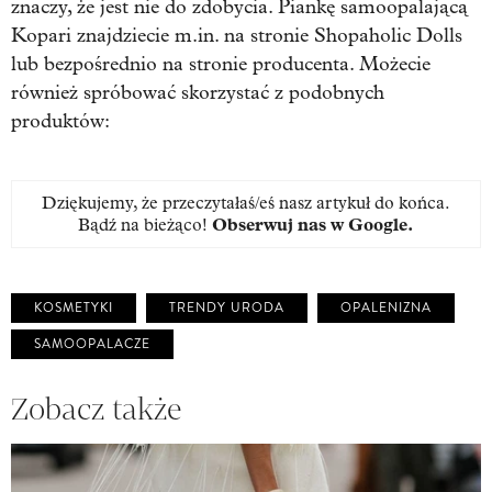
znaczy, że jest nie do zdobycia. Piankę samoopalającą
Kopari znajdziecie m.in. na stronie Shopaholic Dolls
lub bezpośrednio na stronie producenta. Możecie
również spróbować skorzystać z podobnych
produktów:
Dziękujemy, że przeczytałaś/eś nasz artykuł do końca.
Bądź na bieżąco!
Obserwuj nas w Google
.
KOSMETYKI
TRENDY URODA
OPALENIZNA
SAMOOPALACZE
Zobacz także