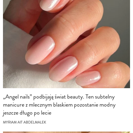
„Angel nails” podbijają świat beauty. Ten subtelny
manicure z mlecznym blaskiem pozostanie modny
jeszcze długo po lecie
MYRIAM AIT ABDELMALEK