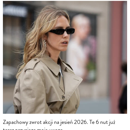
Zapachowy zwrot akcji na jesień 2026. Te 6 nut już
teraz przyciąga moją uwagę