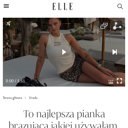
0:00 / 1:51
Strona główna
Uroda
To najlepsza pianka
brązująca jakiej używałam.