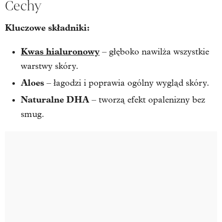
Cechy
Kluczowe składniki:
Kwas hialuronowy
– głęboko nawilża wszystkie
warstwy skóry.
Aloes
– łagodzi i poprawia ogólny wygląd skóry.
Naturalne DHA
– tworzą efekt opalenizny bez
smug.