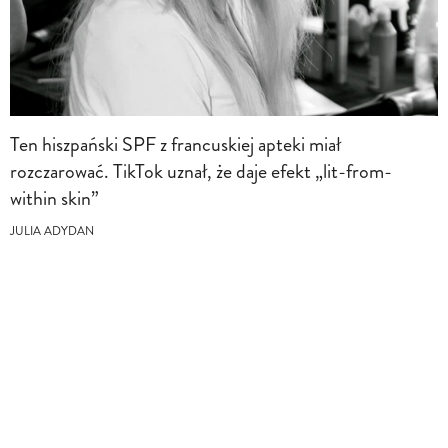
Ten hiszpański SPF z francuskiej apteki miał
rozczarować. TikTok uznał, że daje efekt „lit-from-
within skin”
JULIA ADYDAN