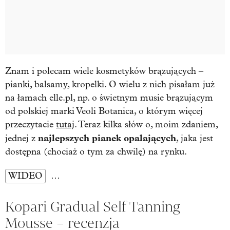
Znam i polecam wiele kosmetyków brązujących –
pianki, balsamy, kropelki. O wielu z nich pisałam już
na łamach elle.pl, np. o świetnym musie brązującym
od polskiej marki Veoli Botanica, o którym więcej
przeczytacie
tutaj
. Teraz kilka słów o, moim zdaniem,
najlepszych pianek opalających
jednej z
, jaka jest
dostępna (chociaż o tym za chwilę) na rynku.
WIDEO
…
Kopari Gradual Self Tanning
Mousse – recenzja