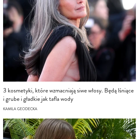
3 kosmetyki, które wzmacniają siwe włosy. Będą lśniące
i grube i gładkie jak tafla wody
KAMILA GEODECKA