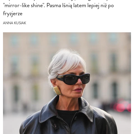
"mirror-like shine". Pasma lśnią latem lepiej niż po
fryzjerze
ANNA KUSIAK