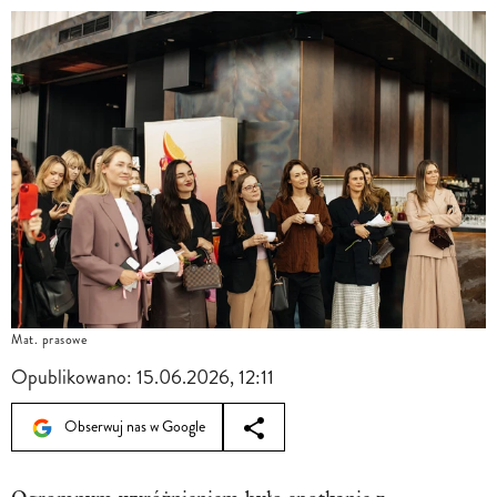
Mat. prasowe
Opublikowano:
15.06.2026, 12:11
Obserwuj nas w Google