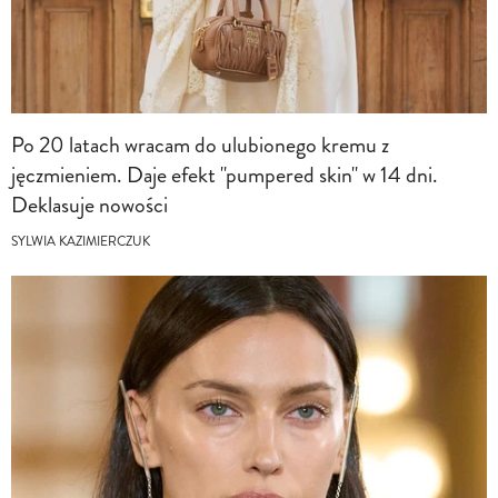
Po 20 latach wracam do ulubionego kremu z
jęczmieniem. Daje efekt "pumpered skin" w 14 dni.
Deklasuje nowości
SYLWIA KAZIMIERCZUK