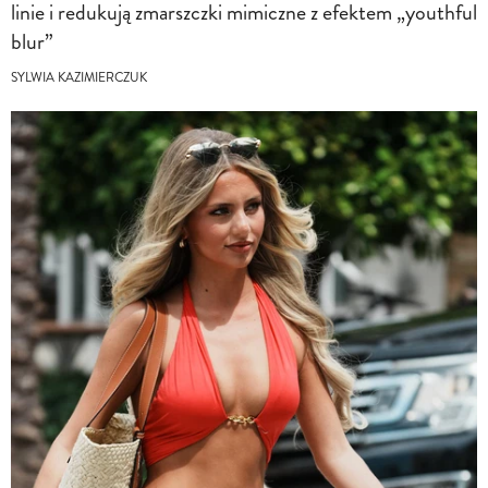
linie i redukują zmarszczki mimiczne z efektem „youthful
blur”
SYLWIA KAZIMIERCZUK