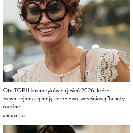
Oto TOP11 kosmetyków na jesień 2026, które
zrewolucjonizują moją sierpniowo-wrześniową "beauty
routine"
ANNA KUSIAK