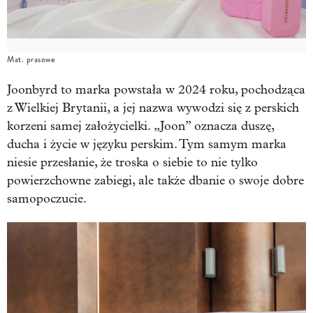
Mat. prasowe
Joonbyrd to marka powstała w 2024 roku, pochodząca
z Wielkiej Brytanii, a jej nazwa wywodzi się z perskich
korzeni samej założycielki. „Joon” oznacza duszę,
ducha i życie w języku perskim. Tym samym marka
niesie przesłanie, że troska o siebie to nie tylko
powierzchowne zabiegi, ale także dbanie o swoje dobre
samopoczucie.