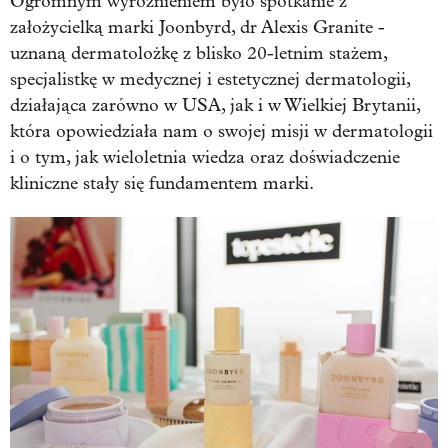
Ogromnym wyróżnieniem było spotkanie z
założycielką marki Joonbyrd, dr Alexis Granite -
uznaną dermatolożkę z blisko 20-letnim stażem,
specjalistkę w medycznej i estetycznej dermatologii,
działająca zarówno w USA, jak i w Wielkiej Brytanii,
która opowiedziała nam o swojej misji w dermatologii
i o tym, jak wieloletnia wiedza oraz doświadczenie
kliniczne stały się fundamentem marki.