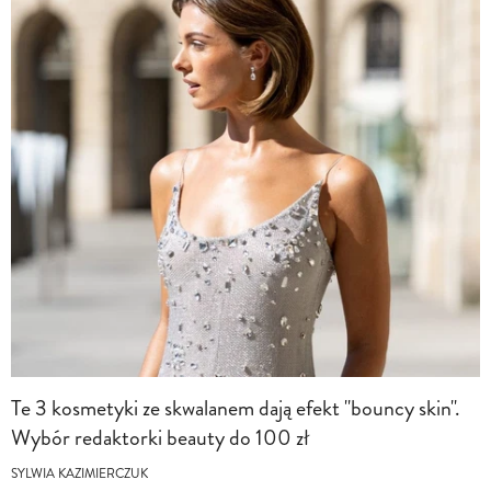
Te 3 kosmetyki ze skwalanem dają efekt "bouncy skin".
Wybór redaktorki beauty do 100 zł
SYLWIA KAZIMIERCZUK