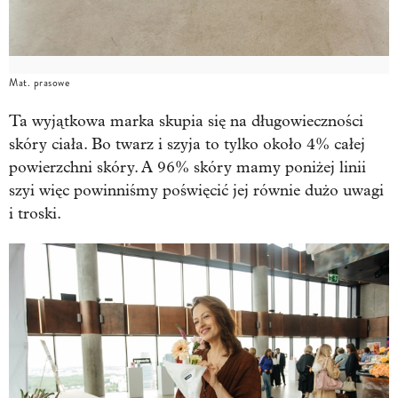
Mat. prasowe
Ta wyjątkowa marka skupia się na długowieczności
skóry ciała. Bo twarz i szyja to tylko około 4% całej
powierzchni skóry. A 96% skóry mamy poniżej linii
szyi więc powinniśmy poświęcić jej równie dużo uwagi
i troski.