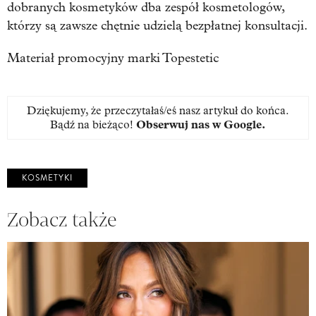
dobranych kosmetyków dba zespół kosmetologów,
którzy są zawsze chętnie udzielą bezpłatnej konsultacji.
Materiał promocyjny marki Topestetic
Dziękujemy, że przeczytałaś/eś nasz artykuł do końca.
Bądź na bieżąco!
Obserwuj nas w Google
.
KOSMETYKI
Zobacz także