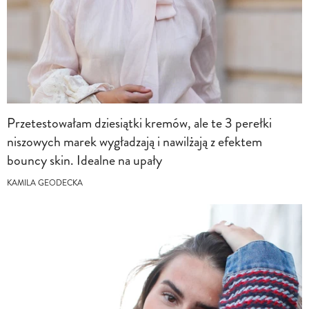
Przetestowałam dziesiątki kremów, ale te 3 perełki
niszowych marek wygładzają i nawilżają z efektem
bouncy skin. Idealne na upały
KAMILA GEODECKA