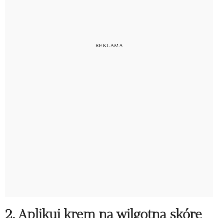
2. Aplikuj krem na wilgotną skórę