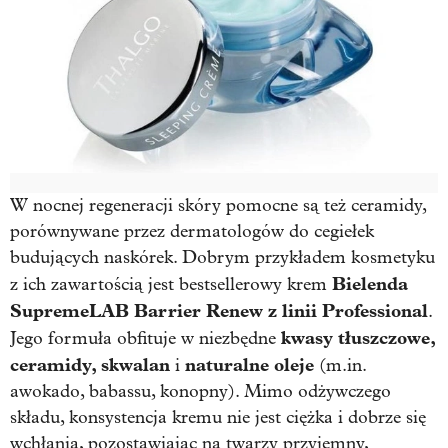
W nocnej regeneracji skóry pomocne są też ceramidy,
porównywane przez dermatologów do cegiełek
budujących naskórek. Dobrym przykładem kosmetyku
Bielenda
z ich zawartością jest bestsellerowy krem
SupremeLAB Barrier Renew z linii Professional
.
kwasy tłuszczowe,
Jego formuła obfituje w niezbędne
ceramidy, skwalan
naturalne oleje
i
(m.in.
awokado, babassu, konopny). Mimo odżywczego
składu, konsystencja kremu nie jest ciężka i dobrze się
wchłania, pozostawiając na twarzy przyjemny,