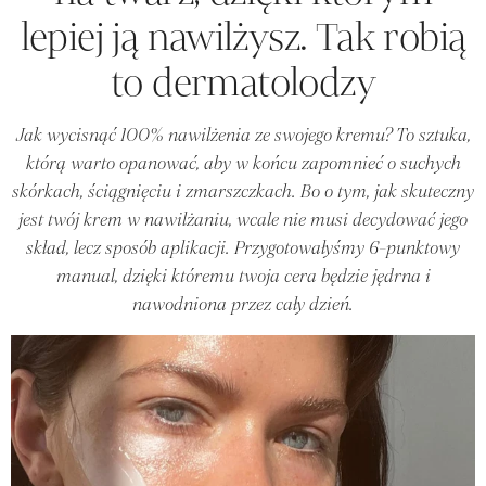
lepiej ją nawilżysz. Tak robią
to dermatolodzy
Jak wycisnąć 100% nawilżenia ze swojego kremu? To sztuka,
którą warto opanować, aby w końcu zapomnieć o suchych
skórkach, ściągnięciu i zmarszczkach. Bo o tym, jak skuteczny
jest twój krem w nawilżaniu, wcale nie musi decydować jego
skład, lecz sposób aplikacji. Przygotowałyśmy 6-punktowy
manual, dzięki któremu twoja cera będzie jędrna i
nawodniona przez cały dzień.