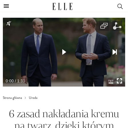
0:00 / 1:31
Strona główna
Uroda
6 zasad nakładania kremu
na twarz, dzięki którym