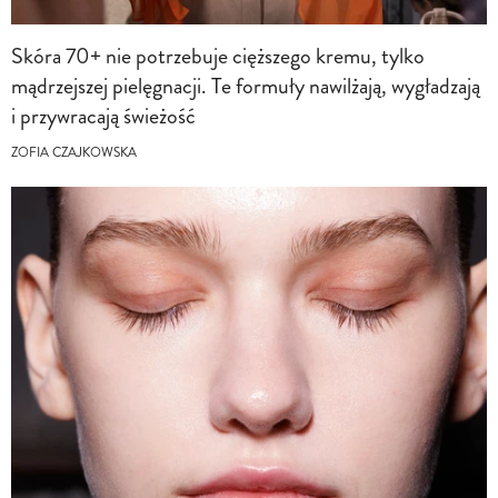
Skóra 70+ nie potrzebuje cięższego kremu, tylko
mądrzejszej pielęgnacji. Te formuły nawilżają, wygładzają
i przywracają świeżość
ZOFIA CZAJKOWSKA