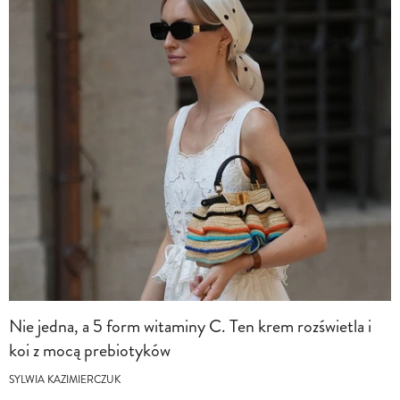
Nie jedna, a 5 form witaminy C. Ten krem rozświetla i
koi z mocą prebiotyków
SYLWIA KAZIMIERCZUK