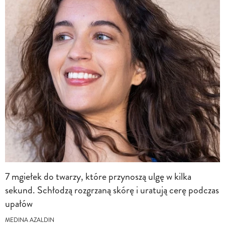
7 mgiełek do twarzy, które przynoszą ulgę w kilka
sekund. Schłodzą rozgrzaną skórę i uratują cerę podczas
upałów
MEDINA AZALDIN