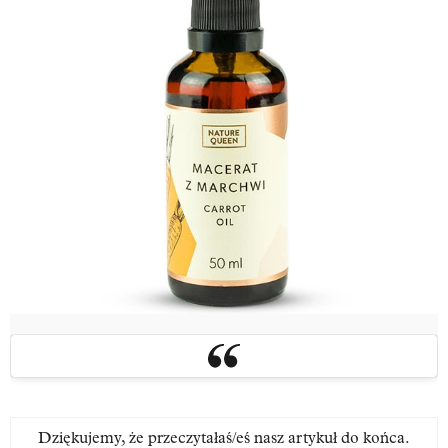
Dziękujemy, że przeczytałaś/eś nasz artykuł do końca.