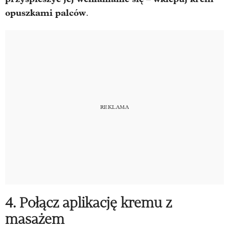
opuszkami palców
.
4. Połącz aplikację kremu z
masażem