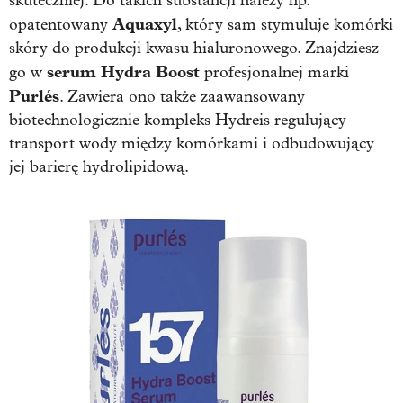
skuteczniej. Do takich substancji należy np.
Aquaxyl
opatentowany
, który sam stymuluje komórki
skóry do produkcji kwasu hialuronowego. Znajdziesz
serum Hydra Boost
go w
profesjonalnej marki
Purlés
. Zawiera ono także zaawansowany
biotechnologicznie kompleks Hydreis regulujący
transport wody między komórkami i odbudowujący
jej barierę hydrolipidową.