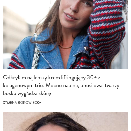
Odkryłam najlepszy krem liftingujący 30+ z
kolagenowym trio. Mocno napina, unosi owal twarzy i
bosko wygładza skórę
XYMENA BOROWIECKA