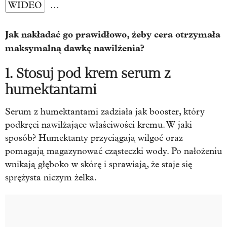
WIDEO
…
Jak nakładać go prawidłowo, żeby cera otrzymała
maksymalną dawkę nawilżenia?
1. Stosuj pod krem serum z
humektantami
Serum z humektantami zadziała jak booster, który
podkręci nawilżające właściwości kremu. W jaki
sposób? Humektanty przyciągają wilgoć oraz
pomagają magazynować cząsteczki wody. Po nałożeniu
wnikają głęboko w skórę i sprawiają, że staje się
sprężysta niczym żelka.