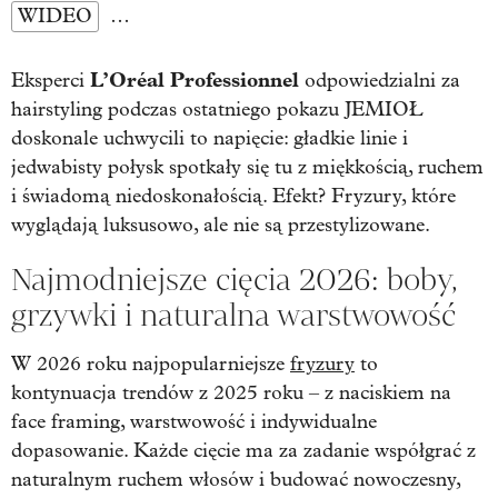
WIDEO
…
L’Oréal Professionnel
Eksperci
odpowiedzialni za
hairstyling podczas ostatniego pokazu JEMIOŁ
doskonale uchwycili to napięcie: gładkie linie i
jedwabisty połysk spotkały się tu z miękkością, ruchem
i świadomą niedoskonałością. Efekt? Fryzury, które
wyglądają luksusowo, ale nie są przestylizowane.
Najmodniejsze cięcia 2026: boby,
grzywki i naturalna warstwowość
W 2026 roku najpopularniejsze
fryzury
to
kontynuacja trendów z 2025 roku – z naciskiem na
face framing, warstwowość i indywidualne
dopasowanie. Każde cięcie ma za zadanie współgrać z
naturalnym ruchem włosów i budować nowoczesny,