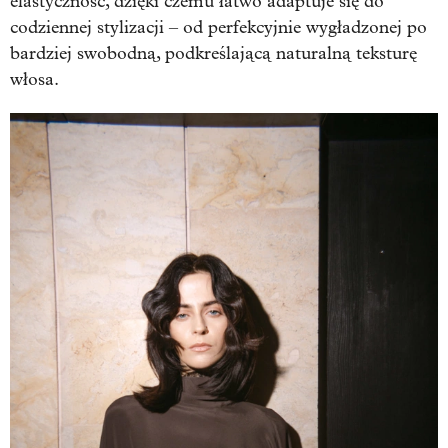
elastyczność, dzięki czemu łatwo adaptuje się do
codziennej stylizacji – od perfekcyjnie wygładzonej po
bardziej swobodną, podkreślającą naturalną teksturę
włosa.