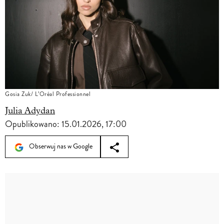
Gosia Zuk/ L’Oréal Professionnel
Julia Adydan
Opublikowano:
15.01.2026, 17:00
Obserwuj nas w Google