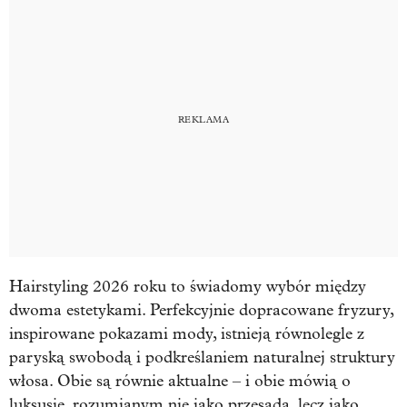
Hairstyling 2026 roku to świadomy wybór między
dwoma estetykami. Perfekcyjnie dopracowane fryzury,
inspirowane pokazami mody, istnieją równolegle z
paryską swobodą i podkreślaniem naturalnej struktury
włosa. Obie są równie aktualne – i obie mówią o
luksusie, rozumianym nie jako przesada, lecz jako