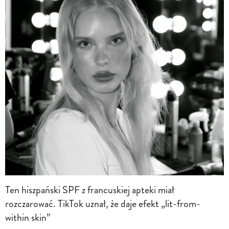
Ten hiszpański SPF z francuskiej apteki miał
rozczarować. TikTok uznał, że daje efekt „lit-from-
within skin”