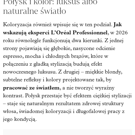
Połysk i kolor: luksus albo
naturalne światło
Jak
Koloryzacja również wpisuje się w ten podział.
wskazują eksperci L’Oréal Professionnel
, w 2026
roku równolegle funkcjonują dwa kierunki. Z jednej
strony pojawiają się głębokie, nasycone odcienie
espresso, mocha i chłodnych brązów, które w
połączeniu z gładką stylizacją budują efekt
nowoczesnego luksusu. Z drugiej – miękkie blondy,
subtelne refleksy i kolory projektowane tak, by
pracować ze światłem
, a nie tworzyć wyraźny
kontrast. Połysk przestaje być efektem ciężkiej stylizacji
– staje się naturalnym rezultatem zdrowej struktury
włosa, świadomej koloryzacji i długofalowej pracy z
jego kondycją.