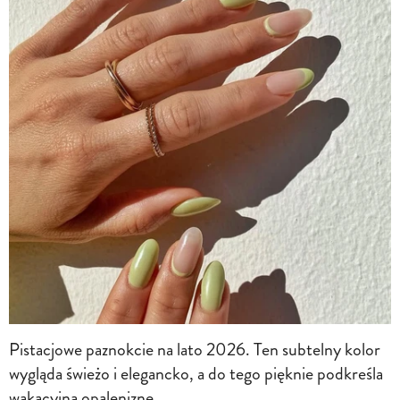
Pistacjowe paznokcie na lato 2026. Ten subtelny kolor
wygląda świeżo i elegancko, a do tego pięknie podkreśla
wakacyjną opaleniznę