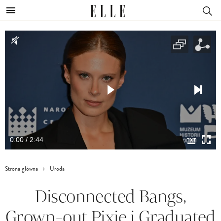
0:00 / 2:44
Strona główna
Uroda
Disconnected Bangs,
Grown-out Pixie i Graduated