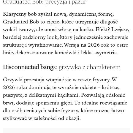
Graduated Bob: precyzja i pazur
Klasyczny bob zyskał nową, dynamiczną formę.
Graduated Bob to cięcie, które utrzymuje długość
wokół twarzy, ale unosi włosy na karku. Efekt? Lżejszy,
bardziej zadziorny look, który jednocześnie zachowuje
strukturę i wyrafinowanie. Wersja na 2026 rok to ostre
linie, dekonstruowane końcówki i lekka asymetria.
Disconnected bang
s: grzywka z charakterem
Grzywki przestają wtapiać się w resztę fryzury. W
2026 roku dominują te wyraźnie odcięte – krótsze,
puszyste, z delikatnymi kącikami. Pozwalają odsłonić
brwi, dodając spojrzeniu głębi. To idealne rozwiązanie
dla osób ceniących sobie fryzury, które można łatwo
stylizować w zależności od okazji.