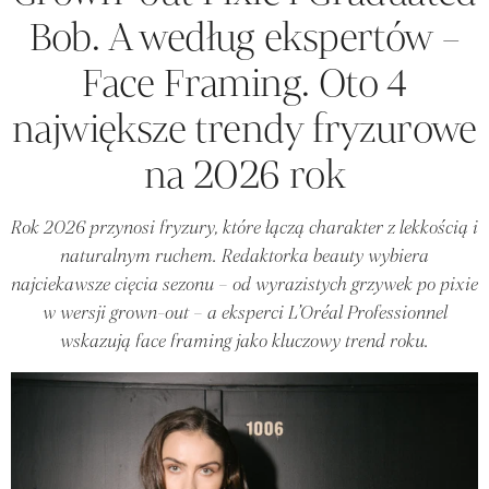
Bob. A według ekspertów –
Face Framing. Oto 4
największe trendy fryzurowe
na 2026 rok
Rok 2026 przynosi fryzury, które łączą charakter z lekkością i
naturalnym ruchem. Redaktorka beauty wybiera
najciekawsze cięcia sezonu – od wyrazistych grzywek po pixie
w wersji grown-out – a eksperci L’Oréal Professionnel
wskazują face framing jako kluczowy trend roku.