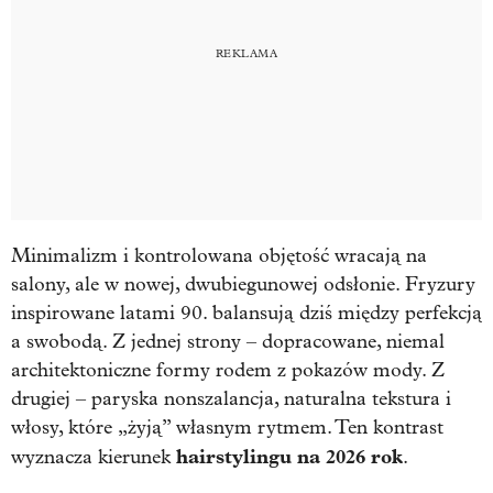
Minimalizm i kontrolowana objętość wracają na
salony, ale w nowej, dwubiegunowej odsłonie. Fryzury
inspirowane latami 90. balansują dziś między perfekcją
a swobodą. Z jednej strony – dopracowane, niemal
architektoniczne formy rodem z pokazów mody. Z
drugiej – paryska nonszalancja, naturalna tekstura i
włosy, które „żyją” własnym rytmem. Ten kontrast
hairstylingu na 2026 rok
wyznacza kierunek
.