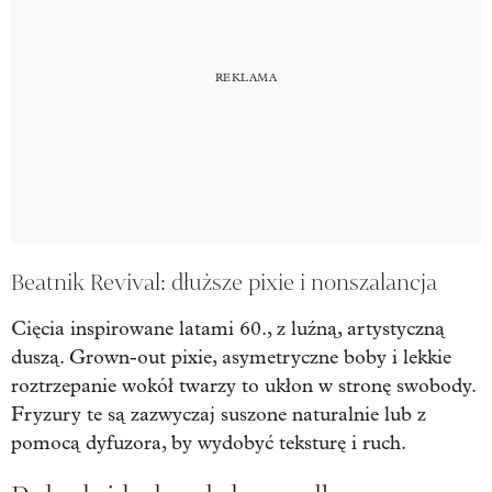
Beatnik Revival: dłuższe pixie i nonszalancja
Cięcia inspirowane latami 60., z luźną, artystyczną
duszą. Grown-out pixie, asymetryczne boby i lekkie
roztrzepanie wokół twarzy to ukłon w stronę swobody.
Fryzury te są zazwyczaj suszone naturalnie lub z
pomocą dyfuzora, by wydobyć teksturę i ruch.