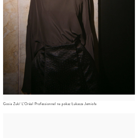
Gosia Zuk/ L’Oréal Professionnel na pokaz Łukasza Jemioła