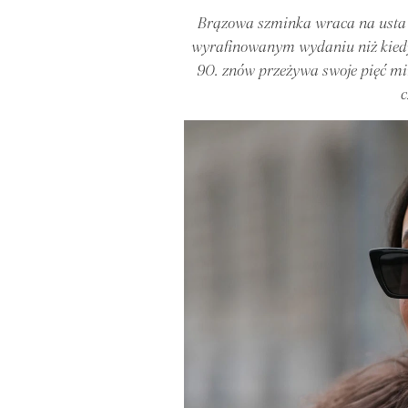
Brązowa szminka wraca na usta n
wyrafinowanym wydaniu niż kiedyko
90. znów przeżywa swoje pięć mi
c