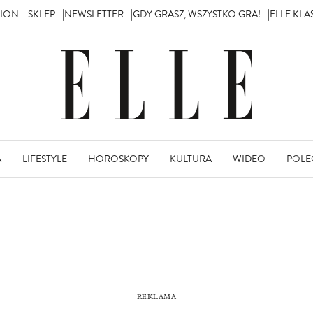
TION
SKLEP
NEWSLETTER
GDY GRASZ, WSZYSTKO GRA!
ELLE KL
A
LIFESTYLE
HOROSKOPY
KULTURA
WIDEO
POLE