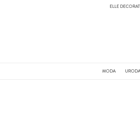
ELLE DECORA
MODA
UROD