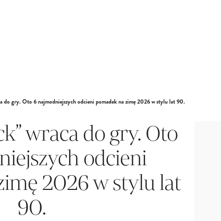
ca do gry. Oto 6 najmodniejszych odcieni pomadek na zimę 2026 w stylu lat 90.
ck” wraca do gry. Oto
iejszych odcieni
imę 2026 w stylu lat
90.