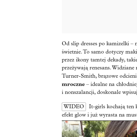
Od slip dresses po kamizelki – 
świetnie. To samo dotyczy maki
przez ikony tamtej dekady, tak
przeżywają renesans. Widziane 
Turner-Smith, brązowe odcieni
mroczne
– idealne na chłodni
i nonszalancji, doskonale wpisu
WIDEO
It-girls kochają ten
efekt glow i już wyrasta na mus