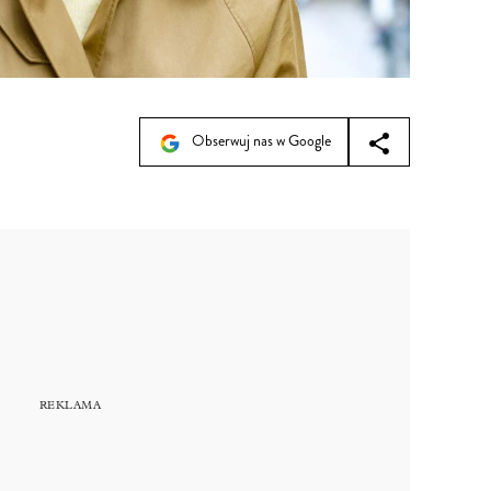
Obserwuj nas w Google
9