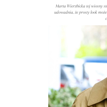
Marta Wierzbicka tej wiosny st
udowadnia, że prosty look może