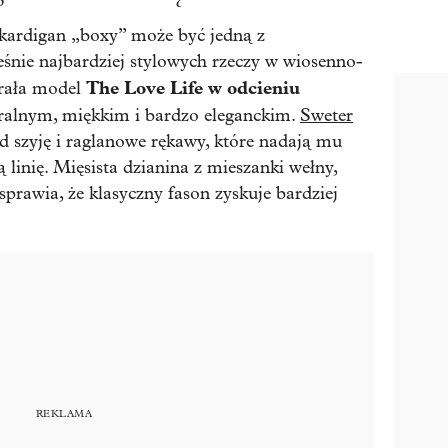
 kardigan „boxy” może być jedną z
eśnie najbardziej stylowych rzeczy w wiosenno-
The Love Life w odcieniu
brała model
ralnym, miękkim i bardzo eleganckim.
Sweter
d szyję i raglanowe rękawy, które nadają mu
linię. Mięsista dzianina z mieszanki wełny,
prawia, że klasyczny fason zyskuje bardziej