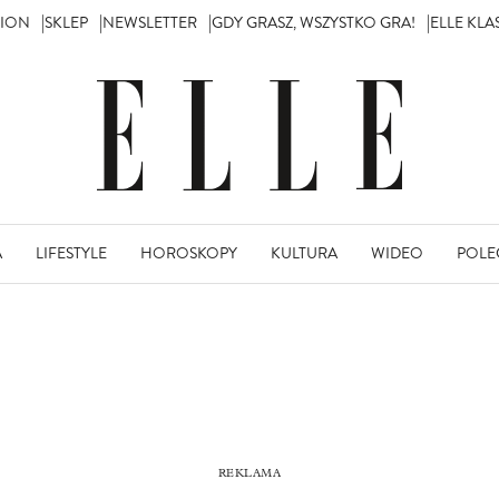
TION
SKLEP
NEWSLETTER
GDY GRASZ, WSZYSTKO GRA!
ELLE KL
A
LIFESTYLE
HOROSKOPY
KULTURA
WIDEO
POLE