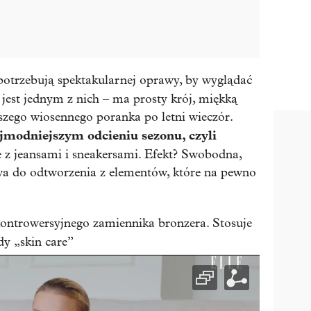
potrzebują spektakularnej oprawy, by wyglądać
jest jednym z nich – ma prosty krój, miękką
ejszego wiosennego poranka po letni wieczór.
jmodniejszym odcieniu sezonu, czyli
je z jeansami i sneakersami. Efekt? Swobodna,
twa do odtworzenia z elementów, które na pewno
ontrowersyjnego zamiennika bronzera. Stosuje
dy „skin care”