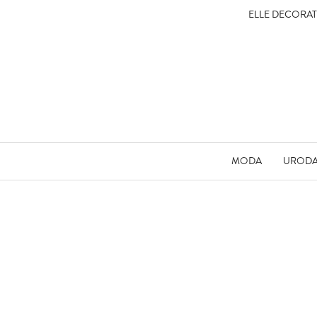
ELLE DECORA
MODA
UROD