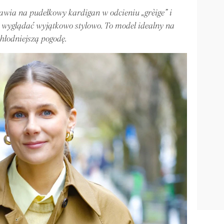
awia na pudełkowy kardigan w odcieniu „grèige” i
 wyglądać wyjątkowo stylowo. To model idealny na
chłodniejszą pogodę.