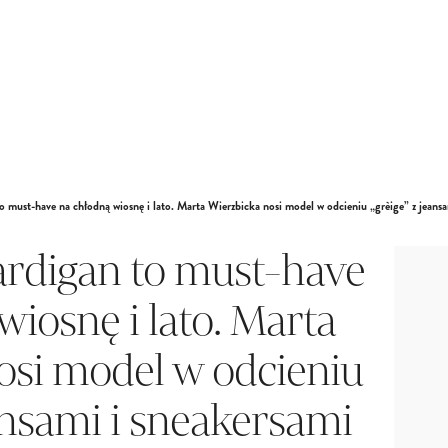
 must-have na chłodną wiosnę i lato. Marta Wierzbicka nosi model w odcieniu „grèige” z jeansa
rdigan to must-have
wiosnę i lato. Marta
osi model w odcieniu
eansami i sneakersami