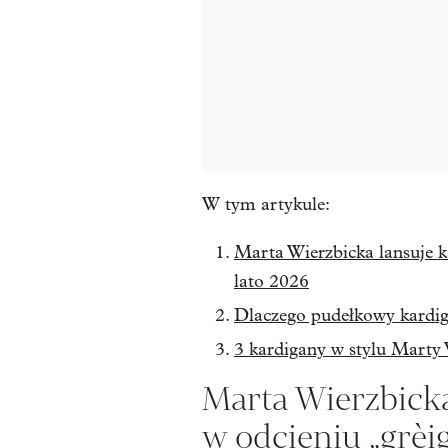
W tym artykule:
Marta Wierzbicka lansuje k
lato 2026
Dlaczego pudełkowy kardig
3 kardigany w stylu Marty 
Marta Wierzbicka
w odcieniu „grèi