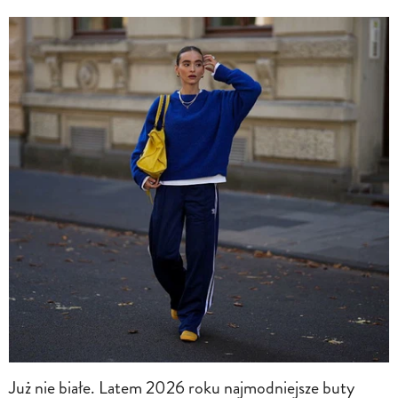
Już nie białe. Latem 2026 roku najmodniejsze buty