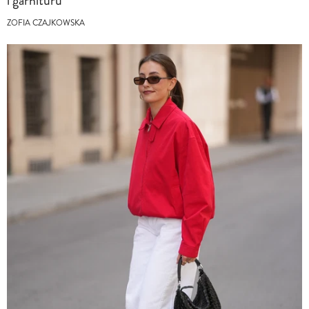
i garnituru
ZOFIA CZAJKOWSKA