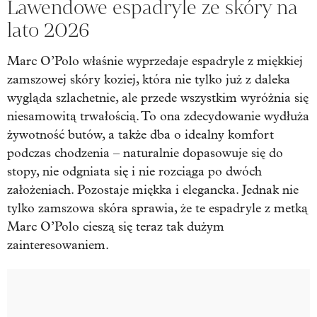
Lawendowe espadryle ze skóry na
lato 2026
Marc O’Polo właśnie wyprzedaje espadryle z miękkiej
zamszowej skóry koziej, która nie tylko już z daleka
wygląda szlachetnie, ale przede wszystkim wyróżnia się
niesamowitą trwałością. To ona zdecydowanie wydłuża
żywotność butów, a także dba o idealny komfort
podczas chodzenia – naturalnie dopasowuje się do
stopy, nie odgniata się i nie rozciąga po dwóch
założeniach. Pozostaje miękka i elegancka. Jednak nie
tylko zamszowa skóra sprawia, że te espadryle z metką
Marc O’Polo cieszą się teraz tak dużym
zainteresowaniem.