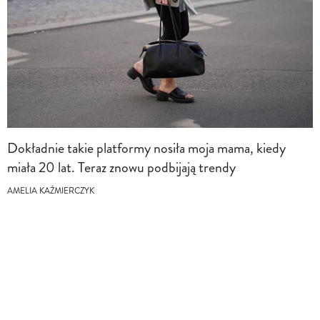
Dokładnie takie platformy nosiła moja mama, kiedy
miała 20 lat. Teraz znowu podbijają trendy
AMELIA KAŹMIERCZYK