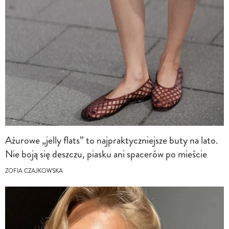
Ażurowe „jelly flats” to najpraktyczniejsze buty na lato.
Nie boją się deszczu, piasku ani spacerów po mieście
ZOFIA CZAJKOWSKA