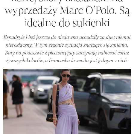
wyprzedaży Marc O’Polo. Są
idealne do sukienki
Espadryle i beż jeszcze do niedawna uchodziły za duet niemal
nierozłączny. W tym sezonie sytuacja znacząco się zmienia.
Buty na podeszwie z plecionej juty zaczynają nabierać coraz
żywszych kolorów, a francuska lawenda jest jednym z nich.