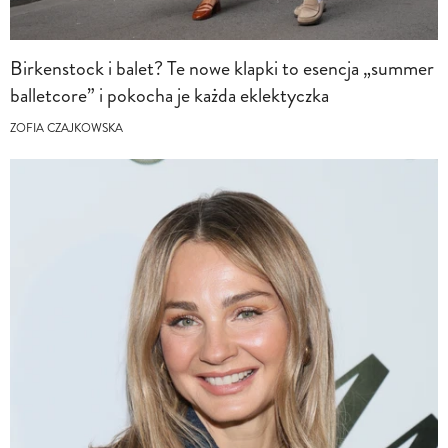
Birkenstock i balet? Te nowe klapki to esencja „summer
balletcore” i pokocha je każda eklektyczka
ZOFIA CZAJKOWSKA