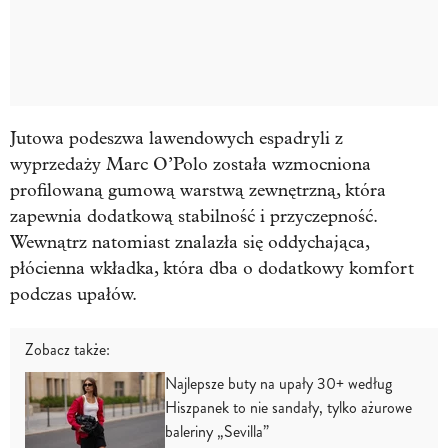
Jutowa podeszwa lawendowych espadryli z
wyprzedaży Marc O’Polo została wzmocniona
profilowaną gumową warstwą zewnętrzną, która
zapewnia dodatkową stabilność i przyczepność.
Wewnątrz natomiast znalazła się oddychająca,
płócienna wkładka, która dba o dodatkowy komfort
podczas upałów.
Zobacz także:
Najlepsze buty na upały 30+ według
Hiszpanek to nie sandały, tylko ażurowe
baleriny „Sevilla”