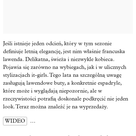
Jeśli istnieje jeden odcień, który w tym sezonie
definiuje letnią elegancję, jest nim właśnie francuska
lawenda. Delikatna, świeża i niezwykle kobieca.
Pojawia się zarówno na wybiegach, jak i w ulicznych
stylizacjach it-girls. Tego lata na szczególną uwagę
zasługują lawendowe buty, a konkretnie espadryle,
które może i wyglądają niepozornie, ale w
rzeczywistości potrafią doskonale podkręcić nie jeden
look. Teraz można znaleźć je na wyprzedaży.
WIDEO
…