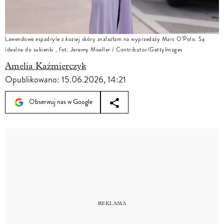
Lawendowe espadryle z koziej skóry znalazłam na wyprzedaży Marc O’Polo. Są
idealne do sukienki , fot. Jeremy Moeller / Contributor/GettyImages
Amelia Kaźmierczyk
Opublikowano:
15.06.2026, 14:21
Obserwuj nas w Google