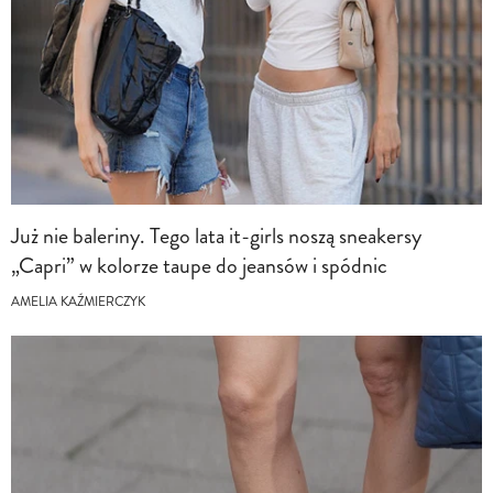
Już nie baleriny. Tego lata it-girls noszą sneakersy
„Capri” w kolorze taupe do jeansów i spódnic
AMELIA KAŹMIERCZYK