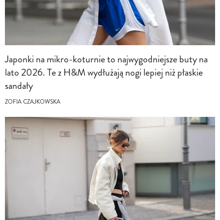
Japonki na mikro-koturnie to najwygodniejsze buty na
lato 2026. Te z H&M wydłużają nogi lepiej niż płaskie
sandały
ZOFIA CZAJKOWSKA