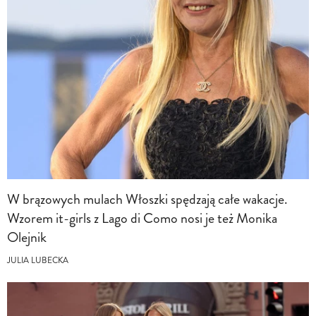
W brązowych mulach Włoszki spędzają całe wakacje.
Wzorem it-girls z Lago di Como nosi je też Monika
Olejnik
JULIA LUBECKA