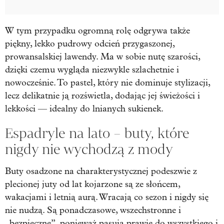
W tym przypadku ogromną rolę odgrywa także
piękny, lekko pudrowy odcień przygaszonej,
prowansalskiej lawendy. Ma w sobie nutę szarości,
dzięki czemu wygląda niezwykle szlachetnie i
nowocześnie. To pastel, który nie dominuje stylizacji,
lecz delikatnie ją rozświetla, dodając jej świeżości i
lekkości — idealny do lnianych sukienek.
Espadryle na lato – buty, które
nigdy nie wychodzą z mody
Buty osadzone na charakterystycznej podeszwie z
plecionej juty od lat kojarzone są ze słońcem,
wakacjami i letnią aurą. Wracają co sezon i nigdy się
nie nudzą. Są ponadczasowe, wszechstronne i
„bezpieczne”, ponieważ pasują prawie do wszystkiego i