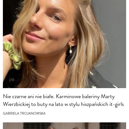
Nie czarne ani nie białe. Karminowe baleriny Marty
Wierzbickiej to buty na lato w stylu hiszpańskich it-girls
GABRIELA TROJANOWSKA