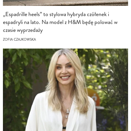
„Espadrille heels” to stylowa hybryda czółenek i
espadryli na lato. Na model z H&M będę polować w
czasie wyprzedaży
ZOFIA CZAJKOWSKA