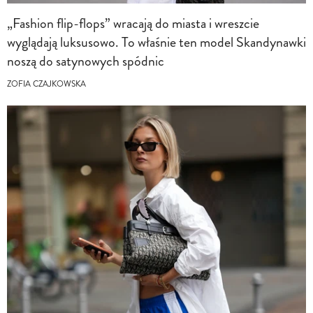
„Fashion flip-flops” wracają do miasta i wreszcie
wyglądają luksusowo. To właśnie ten model Skandynawki
noszą do satynowych spódnic
ZOFIA CZAJKOWSKA