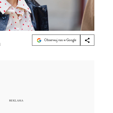
Obserwuj nas w Google
8