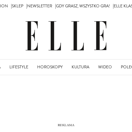
TION
SKLEP
NEWSLETTER
GDY GRASZ, WSZYSTKO GRA!
ELLE KL
A
LIFESTYLE
HOROSKOPY
KULTURA
WIDEO
POLE