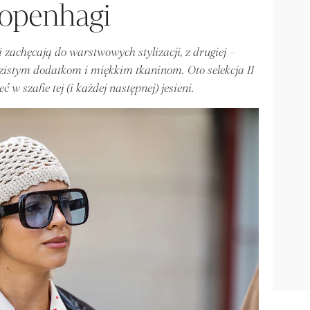
openhagi
i zachęcają do warstwowych stylizacji, z drugiej –
zistym dodatkom i miękkim tkaninom. Oto selekcja 11
ć w szafie tej (i każdej następnej) jesieni.