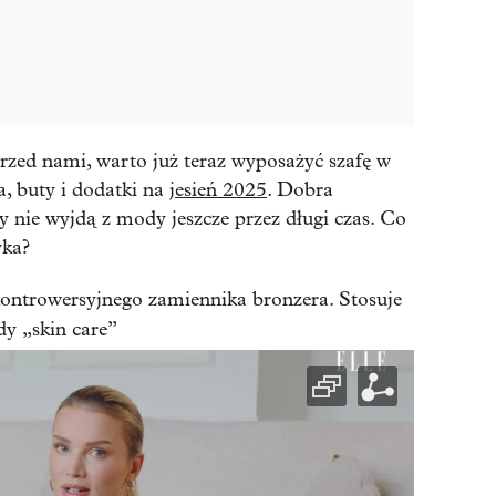
rzed nami, warto już teraz wyposażyć szafę w
a, buty i dodatki na
jesień 2025
. Dobra
zy nie wyjdą z mody jeszcze przez długi czas. Co
yka?
ontrowersyjnego zamiennika bronzera. Stosuje
dy „skin care”