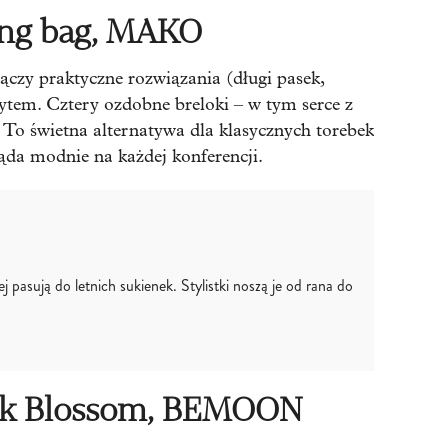
ng bag, MAKO
czy praktyczne rozwiązania (długi pasek,
ytem. Cztery ozdobne breloki – w tym serce z
. To świetna alternatywa dla klasycznych torebek
ląda modnie na każdej konferencji.
ej pasują do letnich sukienek. Stylistki noszą je od rana do
nik Blossom, BEMOON