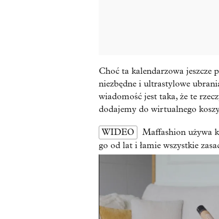
Choć ta kalendarzowa jeszcze p
niezbędne i ultrastylowe ubrani
wiadomość jest taka, że te rzec
dodajemy do wirtualnego kosz
WIDEO
Maffashion używa k
go od lat i łamie wszystkie zasa