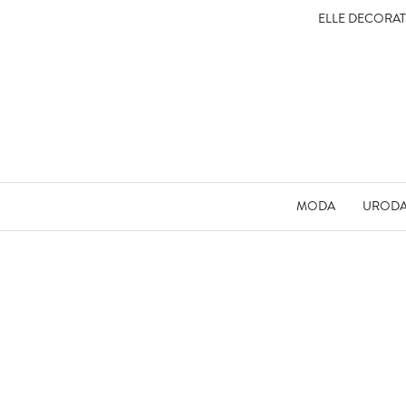
ELLE DECORA
MODA
UROD