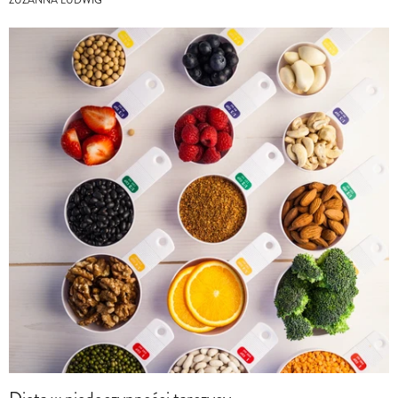
ZUZANNA LUDWIG