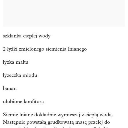
szklanka ciepłej wody
2 łyżki zmielonego siemienia lnianego
łyżka maku
łyżeczka miodu
banan
ulubione konfitura
Siemię lniane dokładnie wymieszaj z ciepłą wodą.
Następnie powstałą grudkowatą masę przelej do