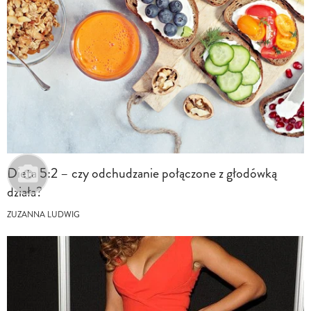
Dieta 5:2 – czy odchudzanie połączone z głodówką
działa?
ZUZANNA LUDWIG