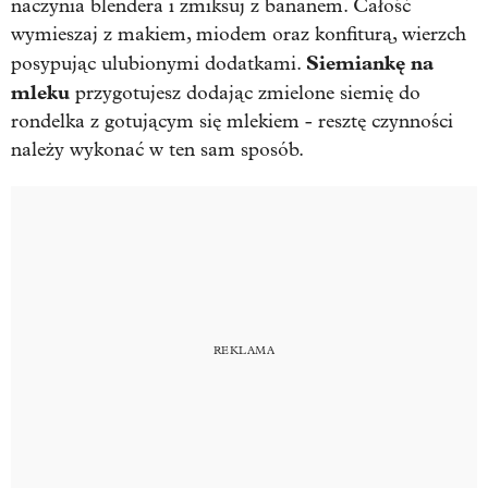
naczynia blendera i zmiksuj z bananem. Całość
wymieszaj z makiem, miodem oraz konfiturą, wierzch
Siemiankę na
posypując ulubionymi dodatkami.
mleku
przygotujesz dodając zmielone siemię do
rondelka z gotującym się mlekiem - resztę czynności
należy wykonać w ten sam sposób.