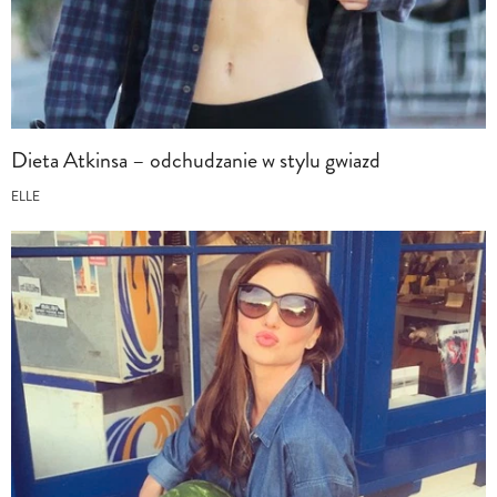
Dieta Atkinsa – odchudzanie w stylu gwiazd
ELLE