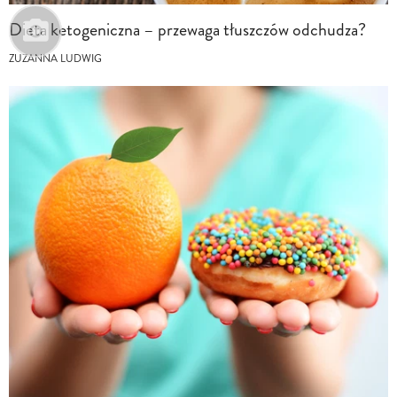
Dieta ketogeniczna – przewaga tłuszczów odchudza?
ZUZANNA LUDWIG