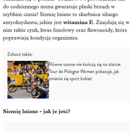
do codziennego menu gwaratuje płaski brzuch w
szybkim czasie! Siemię lniane to skarbnica silnego
witamina E
antyoksydantu, jakim jest
. Znajdują się w
nim także cynk, kwas fenolowy oraz flawonoidy, które
poprawiają kondycję organizmu.
Zobacz także:
Równe szanse nie kończą się na starcie.
Tour de Pologne Women pokazuje, jak
zmienia się sport kobiet
Siemię lniane - jak je jeść?