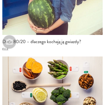
Dieta 80/20 – dlaczego kochają ją gwiazdy?
ELLE