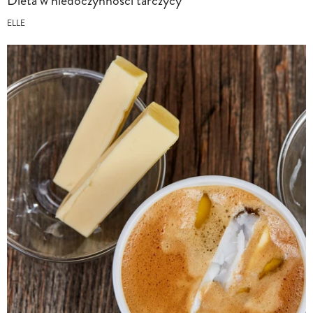
Dieta w niedoczynności tarczycy
ELLE