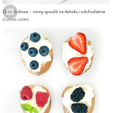
Dieta lodowa – nowy sposób na detoks i odchudzanie
ZUZANNA LUDWIG