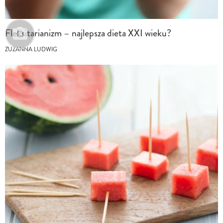
Fleksitarianizm – najlepsza dieta XXI wieku?
ZUZANNA LUDWIG