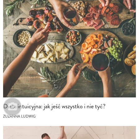
Dieta intuicyjna: jak jeść wszystko i nie tyć?
ZUZANNA LUDWIG