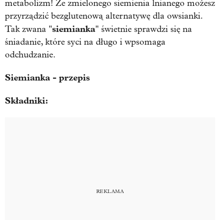
metabolizm! Ze zmielonego siemienia lnianego możesz
przyrządzić bezglutenową alternatywę dla owsianki.
siemianka
Tak zwana "
" świetnie sprawdzi się na
śniadanie, które syci na długo i wpsomaga
odchudzanie.
Siemianka - przepis
Składniki: