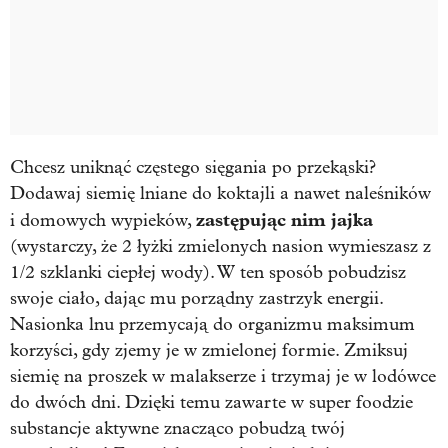
Chcesz uniknąć częstego sięgania po przekąski?
Dodawaj siemię lniane do koktajli a nawet naleśników
zastępując nim jajka
i domowych wypieków,
(wystarczy, że 2 łyżki zmielonych nasion wymieszasz z
1/2 szklanki ciepłej wody). W ten sposób pobudzisz
swoje ciało, dając mu porządny zastrzyk energii.
Nasionka lnu przemycają do organizmu maksimum
korzyści, gdy zjemy je w zmielonej formie. Zmiksuj
siemię na proszek w malakserze i trzymaj je w lodówce
do dwóch dni. Dzięki temu zawarte w super foodzie
substancje aktywne znacząco pobudzą twój