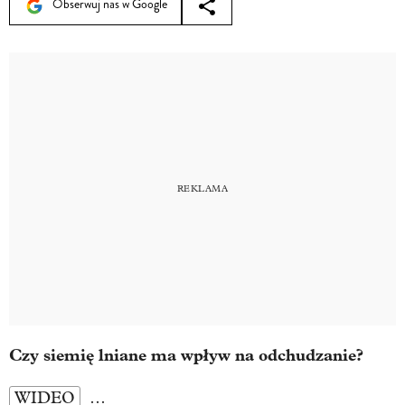
Obserwuj nas w Google
Czy siemię lniane ma wpływ na odchudzanie?
WIDEO
…