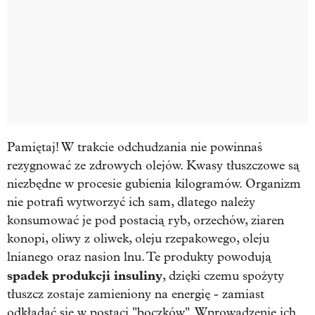
Pamiętaj! W trakcie odchudzania nie powinnaś
rezygnować ze zdrowych olejów. Kwasy tłuszczowe są
niezbędne w procesie gubienia kilogramów. Organizm
nie potrafi wytworzyć ich sam, dlatego należy
konsumować je pod postacią ryb, orzechów, ziaren
konopi, oliwy z oliwek, oleju rzepakowego, oleju
lnianego oraz nasion lnu. Te produkty powodują
spadek produkcji insuliny
, dzięki czemu spożyty
tłuszcz zostaje zamieniony na energię - zamiast
odkładać się w postaci "boczków". Wprowadzenie ich