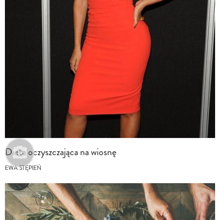
Dieta oczyszczająca na wiosnę
EWA STĘPIEŃ