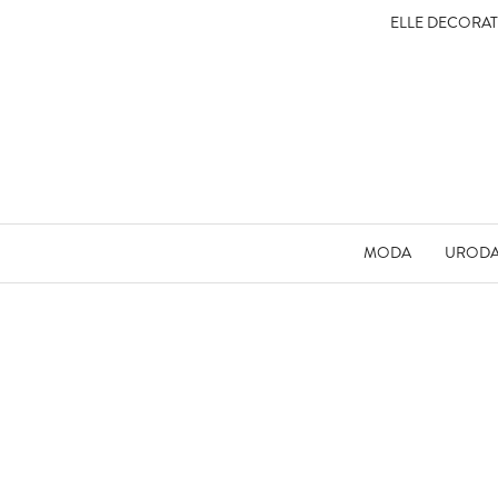
ELLE DECORA
MODA
UROD