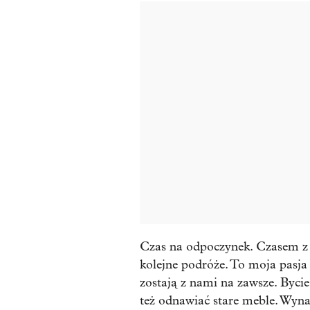
Czas na odpoczynek. Czasem z 
kolejne podróże. To moja pasja 
zostają z nami na zawsze. Byc
też odnawiać stare meble. Wynajd