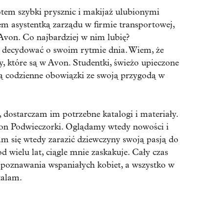
em szybki prysznic i makijaż ulubionymi
m asystentką zarządu w firmie transportowej,
Avon. Co najbardziej w nim lubię?
 decydować o swoim rytmie dnia. Wiem, że
y, które są w Avon. Studentki, świeżo upieczone
zą codzienne obowiązki ze swoją przygodą w
 dostarczam im potrzebne katalogi i materiały.
Avon Podwieczorki. Oglądamy wtedy nowości i
am się wtedy zarazić dziewczyny swoją pasją do
 wielu lat, ciągle mnie zaskakuje. Cały czas
 poznawania wspaniałych kobiet, a wszystko w
talam.