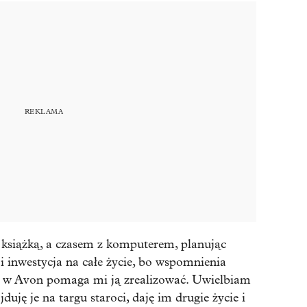
książką, a czasem z komputerem, planując
i inwestycja na całe życie, bo wspomnienia
ie w Avon pomaga mi ją zrealizować. Uwielbiam
uję je na targu staroci, daję im drugie życie i