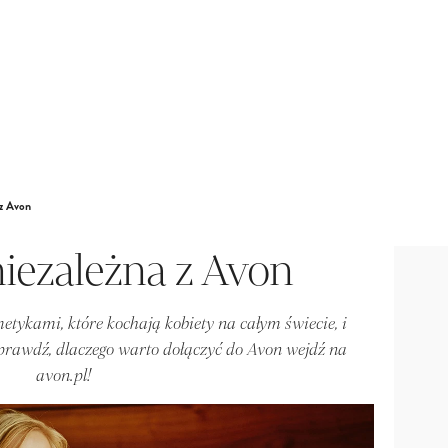
 z Avon
niezależna z Avon
metykami, które kochają kobiety na całym świecie, i
prawdź, dlaczego warto dołączyć do Avon wejdź na
avon.pl!