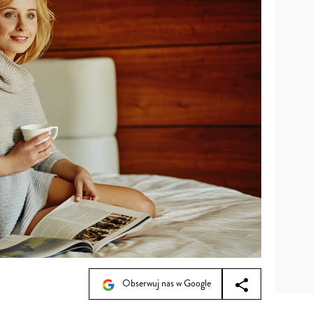
Obserwuj nas w Google