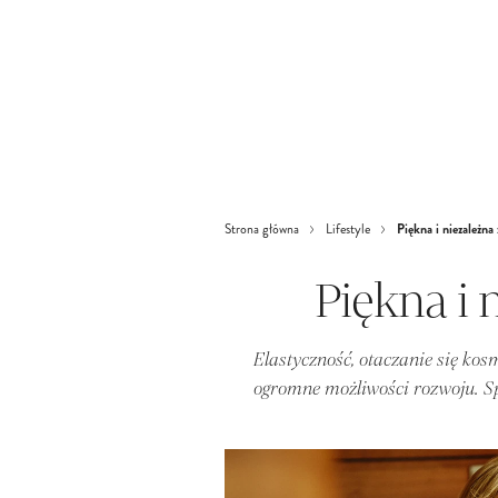
Piękna i niezależna
Strona główna
Lifestyle
Piękna i 
Elastyczność, otaczanie się kos
ogromne możliwości rozwoju. S