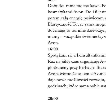
Dobudza mnie mocna kawa. Pot
kosmetykami Avon. Do 16 jeste
potem całą energię poświęcam 
Elastyczność.To, że sama mogę
doceniają to też inne dziewczyn
mamy – wszystkie świetnie łąc
Avon.
16:00
Spotykam się z konsultantkami,
Raz na jakiś czas organizuję 
plotkujemy przy herbacie. Star
Avon. Mimo że jestem z Avon od
daje nowe możliwości rozwoju,
godzinach, które sama sobie us
20:00