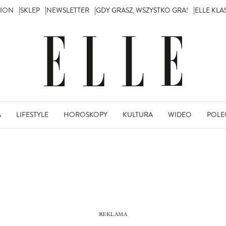
TION
SKLEP
NEWSLETTER
GDY GRASZ, WSZYSTKO GRA!
ELLE KL
A
LIFESTYLE
HOROSKOPY
KULTURA
WIDEO
POLE