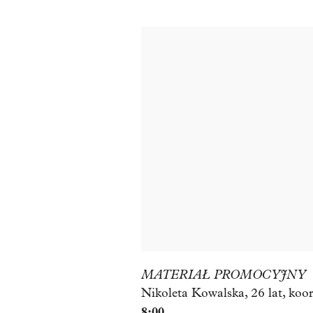
MATERIAŁ PROMOCYJNY
Nikoleta Kowalska, 26 lat, koo
8:00