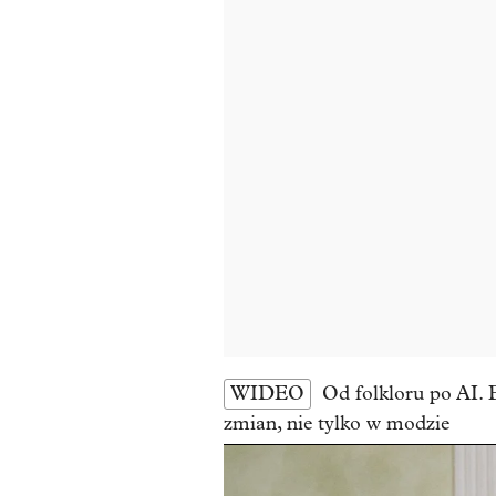
WIDEO
Od folkloru po AI.
zmian, nie tylko w modzie