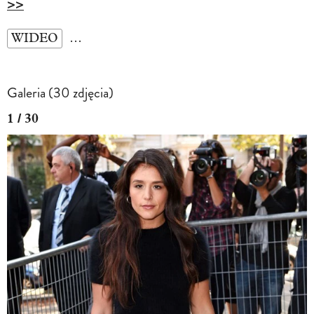
>>
WIDEO
…
Galeria (30 zdjęcia)
1 / 30