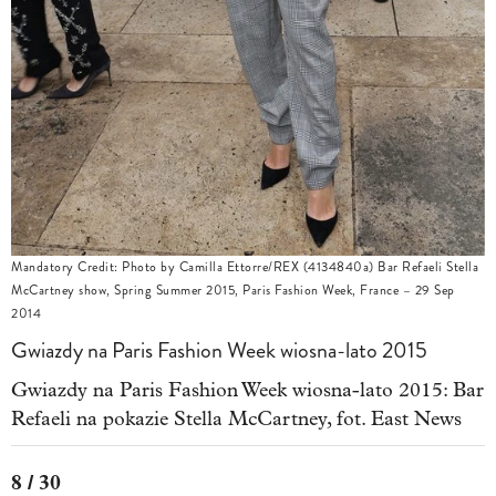
Mandatory Credit: Photo by Camilla Ettorre/REX (4134840a) Bar Refaeli Stella
McCartney show, Spring Summer 2015, Paris Fashion Week, France – 29 Sep
2014
Gwiazdy na Paris Fashion Week wiosna-lato 2015
Gwiazdy na Paris Fashion Week wiosna-lato 2015: Bar
Refaeli na pokazie Stella McCartney, fot. East News
8 / 30