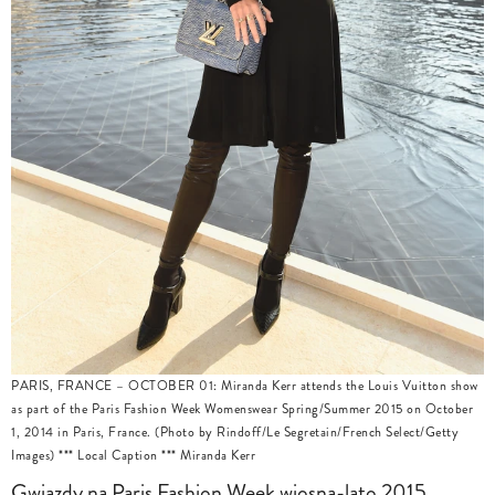
PARIS, FRANCE – OCTOBER 01: Miranda Kerr attends the Louis Vuitton show
as part of the Paris Fashion Week Womenswear Spring/Summer 2015 on October
1, 2014 in Paris, France. (Photo by Rindoff/Le Segretain/French Select/Getty
Images) *** Local Caption *** Miranda Kerr
Gwiazdy na Paris Fashion Week wiosna-lato 2015