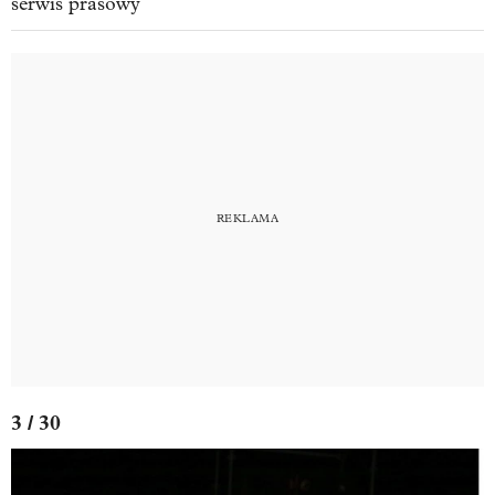
serwis prasowy
3 / 30