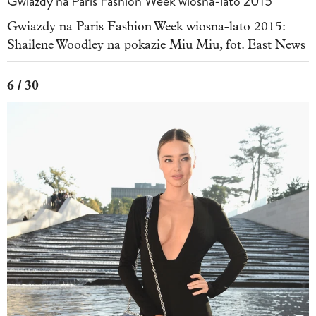
Gwiazdy na Paris Fashion Week wiosna-lato 2015
Gwiazdy na Paris Fashion Week wiosna-lato 2015:
Shailene Woodley na pokazie Miu Miu, fot. East News
6 / 30