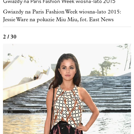
Gwiazdy na Paris Fashion Week wiosna-lato 2015
Gwiazdy na Paris Fashion Week wiosna-lato 2015:
Jessie Ware na pokazie Miu Miu, fot. East News
2 / 30