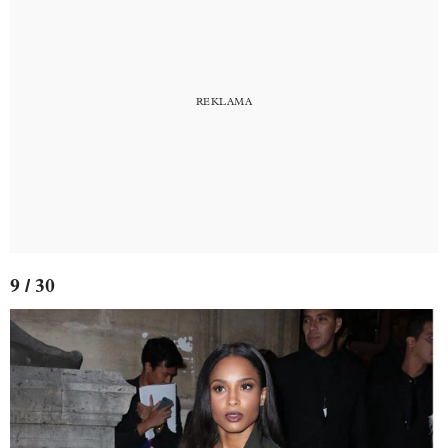
9 / 30