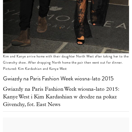
Kim and Kanye arrive home with their daughter North West after taking her to the
Givenchy show. After dropping North home the pair then went out for dinner.
Pictured: Kim Kardashian and Kanye West
Gwiazdy na Paris Fashion Week wiosna-lato 2015
Gwiazdy na Paris Fashion Week wiosna-lato 2015:
Kanye West i Kim Kardashian w drodze na pokaz
Givenchy, fot. East News