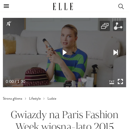
0:00 / 1:30
Strona główna
Lifestyle
Ludzie
Gwiazdy na Paris Fashion
Week wiosna-lato 2015