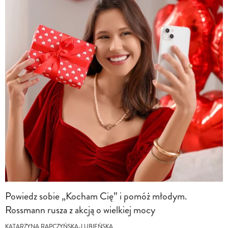
Powiedz sobie „Kocham Cię” i pomóż młodym.
Rossmann rusza z akcją o wielkiej mocy
KATARZYNA RAPCZYŃSKA-LUBIEŃSKA