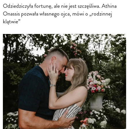
Odziedziczyła fortunę, ale nie jest szczęśliwa. Athina
Onassis pozwała własnego ojca, mówi o „rodzinnej
klątwie”