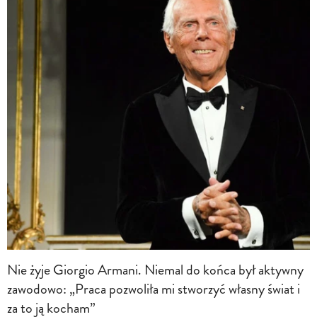
Nie żyje Giorgio Armani. Niemal do końca był aktywny
zawodowo: „Praca pozwoliła mi stworzyć własny świat i
za to ją kocham”