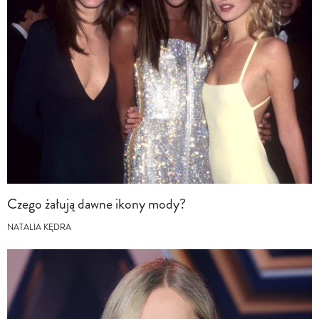
Czego żałują dawne ikony mody?
NATALIA KĘDRA