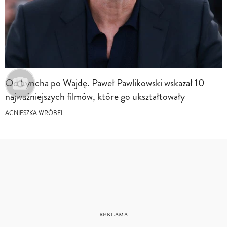
Od Lyncha po Wajdę. Paweł Pawlikowski wskazał 10
najważniejszych filmów, które go ukształtowały
AGNIESZKA WRÓBEL