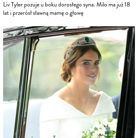
Liv Tyler pozuje u boku dorosłego syna. Milo ma już 18
lat i przerósł sławną mamę o głowę