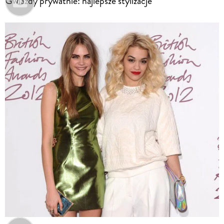
Gwiazdy prywatnie: najlepsze stylizacje