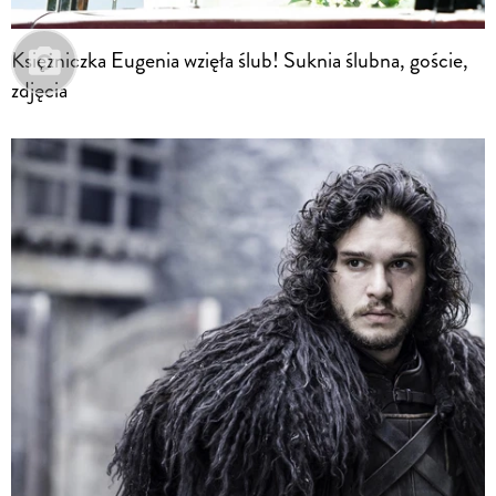
Księżniczka Eugenia wzięła ślub! Suknia ślubna, goście,
zdjęcia