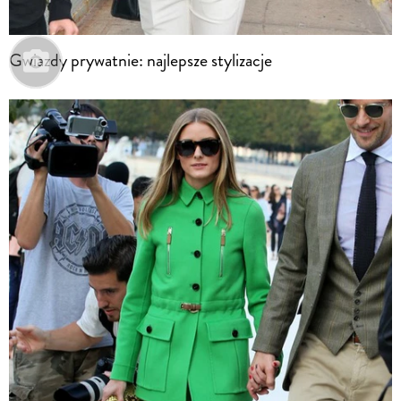
Gwiazdy prywatnie: najlepsze stylizacje