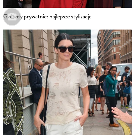
Gwiazdy prywatnie: najlepsze stylizacje